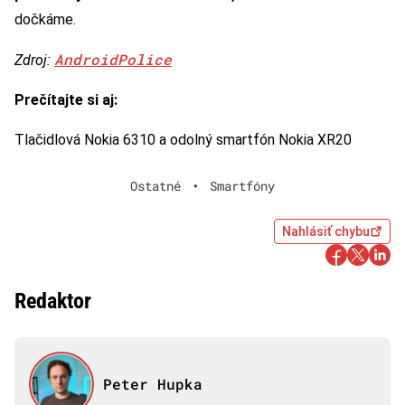
dočkáme.
AndroidPolice
Zdroj:
Prečítajte si aj:
Tlačidlová Nokia 6310 a odolný smartfón Nokia XR20
Ostatné
•
Smartfóny
Nahlásiť chybu
Redaktor
Peter Hupka