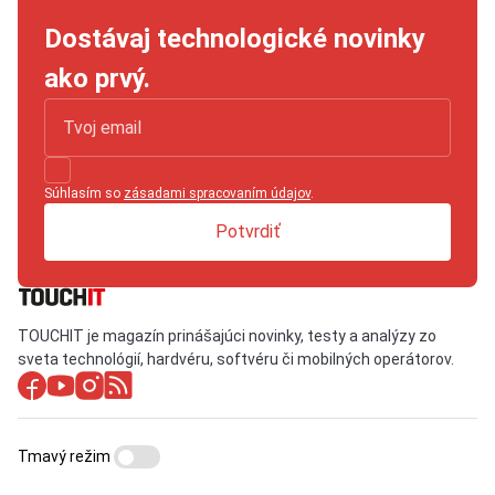
Dostávaj technologické novinky
ako prvý.
Súhlasím so
zásadami spracovaním údajov
.
Potvrdiť
TOUCHIT je magazín prinášajúci novinky, testy a analýzy zo
sveta technológií, hardvéru, softvéru či mobilných operátorov.
Tmavý režim