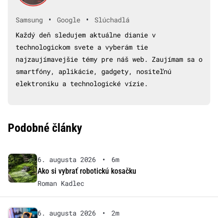
•
•
Samsung
Google
Slúchadlá
Každý deň sledujem aktuálne dianie v
technologickom svete a vyberám tie
najzaujímavejšie témy pre náš web. Zaujímam sa o
smartfóny, aplikácie, gadgety, nositeľnú
elektroniku a technologické vízie.
Podobné články
6. augusta 2026
•
6m
Ako si vybrať robotickú kosačku
Roman Kadlec
6. augusta 2026
•
2m