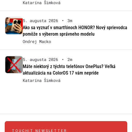
Katarína Šimková
5. augusta 2026
•
3m
Ako sa vyznať v smartfónoch HONOR? Nový sprievodca
pomôže s výberom správneho modelu
Ondrej Macko
5. augusta 2026
•
2m
Máte niektorý z týchto telefónov OnePlus? Veľká
aktualizácia na ColorOS 17 vám nepríde
Katarína Šimková
TOUCHIT NEWSLETTER