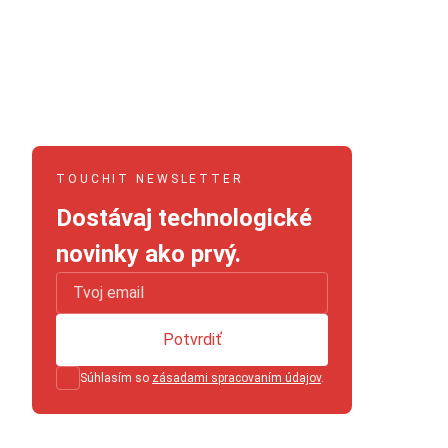
TOUCHIT NEWSLETTER
Dostávaj technologické
novinky ako prvý.
Potvrdiť
Súhlasím so
zásadami spracovaním údajov
.