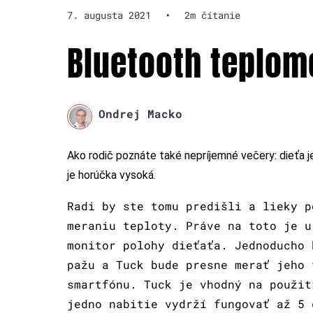
7. augusta 2021
•
2m čítanie
Bluetooth teplome
Ondrej Macko
Ako rodič poznáte také nepríjemné večery: dieťa j
je horúčka vysoká.
Radi by ste tomu predišli a lieky p
meraniu teploty. Práve na toto je 
monitor polohy dieťaťa. Jednoducho 
pažu a Tuck bude presne merať jeho 
smartfónu. Tuck je vhodný na použit
jedno nabitie vydrží fungovať až 5 