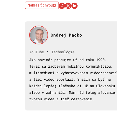
Nahlásiť chybu
Ondrej Macko
•
YouTube
Technológie
Ako novinár pracujem už od roku 1990.
Teraz sa zaoberám mobilnou komunikáciou,
multimédiami a vyhotovovaním videorecenzií
a tiež videoreportáží. Snažím sa byť na
každej lepšej tlačovke či už na Slovensku
alebo v zahraničí. Mám rád fotografovanie,
tvorbu videa a tiež cestovanie.