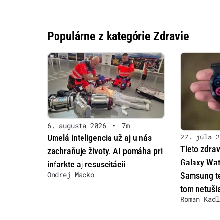
Populárne z kategórie Zdravie
6. augusta 2026
•
7m
27. júla 2
Umelá inteligencia už aj u nás
Tieto zdrav
zachraňuje životy. AI pomáha pri
Galaxy Wat
infarkte aj resuscitácii
Ondrej Macko
Samsung te
tom netuši
Roman Kadl