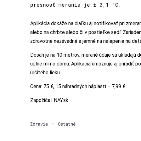
presnosť merania je ± 0,1 °C.
Aplikácia dokáže na diaľku aj notifikovať pri zmera
alebo na chrbte alebo či v postieľke sedí. Zariaden
zdravotne nezávadné a jemné na nalepenie na det
Dosah je na 10 metrov, merané údaje sa ukladajú d
úplne mimo domu. Aplikácia umožňuje aj priradiť 
určitého lieku.
Cena: 75 €, 15 náhradných náplastí – 7,99 €
Zapožičal: NAY.sk
Zdravie
•
Ostatné