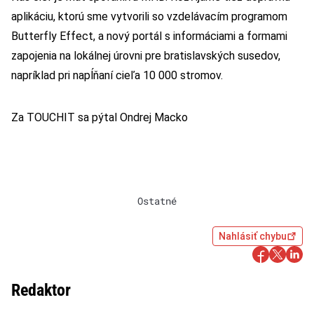
aplikáciu, ktorú sme vytvorili so vzdelávacím programom
Butterfly Effect, a nový portál s informáciami a formami
zapojenia na lokálnej úrovni pre bratislavských susedov,
napríklad pri napĺňaní cieľa 10 000 stromov.
Za TOUCHIT sa pýtal Ondrej Macko
Ostatné
Nahlásiť chybu
Redaktor