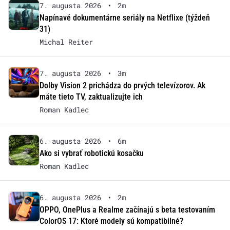
7. augusta 2026
•
2m
Napínavé dokumentárne seriály na Netflixe (týždeň
31)
Michal Reiter
7. augusta 2026
•
3m
Dolby Vision 2 prichádza do prvých televízorov. Ak
máte tieto TV, zaktualizujte ich
Roman Kadlec
6. augusta 2026
•
6m
Ako si vybrať robotickú kosačku
Roman Kadlec
6. augusta 2026
•
2m
OPPO, OnePlus a Realme začínajú s beta testovaním
ColorOS 17: Ktoré modely sú kompatibilné?