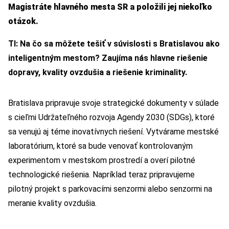
Magistráte hlavného mesta SR a položili jej niekoľko
otázok.
TI: Na čo sa môžete tešiť v súvislosti s Bratislavou ako
inteligentným mestom? Zaujíma nás hlavne riešenie
dopravy, kvality ovzdušia a riešenie kriminality.
Bratislava pripravuje svoje strategické dokumenty v súlade
s cieľmi Udržateľného rozvoja Agendy 2030 (SDGs), ktoré
sa venujú aj téme inovatívnych riešení. Vytvárame mestské
laboratórium, ktoré sa bude venovať kontrolovaným
experimentom v mestskom prostredí a overí pilotné
technologické riešenia. Napríklad teraz pripravujeme
pilotný projekt s parkovacími senzormi alebo senzormi na
meranie kvality ovzdušia.