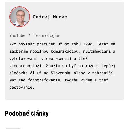
Ondrej Macko
•
YouTube
Technológie
Ako novinár pracujem už od roku 1990. Teraz sa
zaoberám mobilnou komunikáciou, multimédiami a
vyhotovovaním videorecenzií a tiež
videoreportáží. Snažím sa byť na každej lepšej
tlačovke či už na Slovensku alebo v zahraničí.
Mám rád fotografovanie, tvorbu videa a tiež
cestovanie.
Podobné články