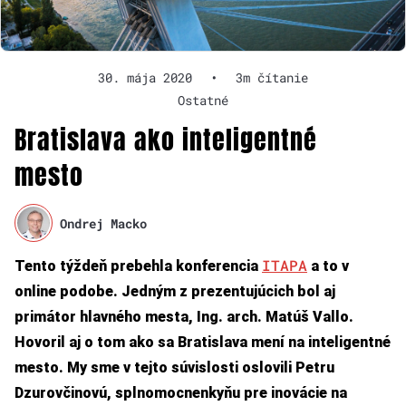
30. mája 2020
•
3m čítanie
Ostatné
Bratislava ako inteligentné
mesto
Ondrej Macko
ITAPA
Tento týždeň prebehla konferencia
a to v
online podobe. Jedným z prezentujúcich bol aj
primátor hlavného mesta, Ing. arch. Matúš Vallo.
Hovoril aj o tom ako sa Bratislava mení na inteligentné
mesto. My sme v tejto súvislosti oslovili Petru
Dzurovčinovú, splnomocnenkyňu pre inovácie na