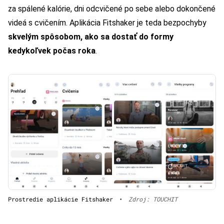
za spálené kalórie, dni odcvičené po sebe alebo dokončené
videá s cvičením. Aplikácia Fitshaker je teda bezpochyby
skvelým spôsobom, ako sa dostať do formy
kedykoľvek počas roka
.
Prostredie aplikácie Fitshaker
•
Zdroj: TOUCHIT