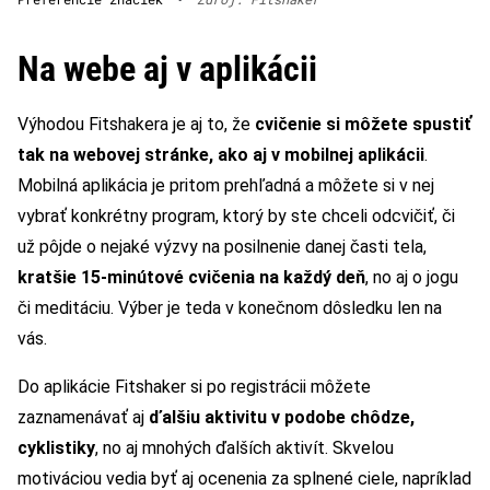
Na webe aj v aplikácii
Výhodou Fitshakera je aj to, že
cvičenie si môžete spustiť
tak na webovej stránke, ako aj v mobilnej aplikácii
.
Mobilná aplikácia je pritom prehľadná a môžete si v nej
vybrať konkrétny program, ktorý by ste chceli odcvičiť, či
už pôjde o nejaké výzvy na posilnenie danej časti tela,
kratšie 15-minútové cvičenia na každý deň
, no aj o jogu
či meditáciu. Výber je teda v konečnom dôsledku len na
vás.
Do aplikácie Fitshaker si po registrácii môžete
zaznamenávať aj
ďalšiu aktivitu v podobe chôdze,
cyklistiky
, no aj mnohých ďalších aktivít. Skvelou
motiváciou vedia byť aj ocenenia za splnené ciele, napríklad