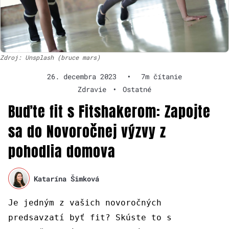
Zdroj: Unsplash (bruce mars)
26. decembra 2023
•
7m čítanie
Zdravie
•
Ostatné
Buďte fit s Fitshakerom: Zapojte
sa do Novoročnej výzvy z
pohodlia domova
Katarína Šimková
Je jedným z vašich novoročných
predsavzatí byť fit? Skúste to s