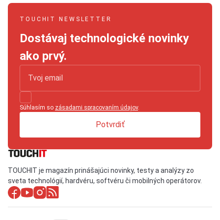
TOUCHIT NEWSLETTER
Dostávaj technologické novinky
ako prvý.
Súhlasím so
zásadami spracovaním údajov
.
Potvrdiť
TOUCHIT je magazín prinášajúci novinky, testy a analýzy zo
sveta technológií, hardvéru, softvéru či mobilných operátorov.