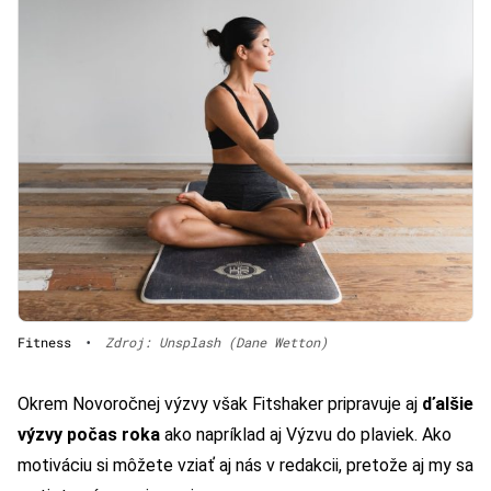
Fitness
•
Zdroj: Unsplash (Dane Wetton)
Okrem Novoročnej výzvy však Fitshaker pripravuje aj
ďalšie
výzvy počas roka
ako napríklad aj Výzvu do plaviek. Ako
motiváciu si môžete vziať aj nás v redakcii, pretože aj my sa