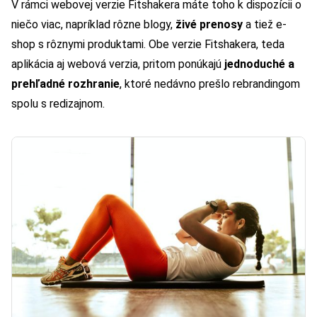
V rámci webovej verzie Fitshakera máte toho k dispozícii o
niečo viac, napríklad rôzne blogy,
živé prenosy
a tiež e-
shop s rôznymi produktami. Obe verzie Fitshakera, teda
aplikácia aj webová verzia, pritom ponúkajú
jednoduché a
prehľadné rozhranie
, ktoré nedávno prešlo rebrandingom
spolu s redizajnom.