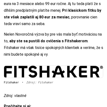
eura na 3 mesiace alebo 99 eur ročne. Aj tu teda platí že s
dlhším predplatným platíte menej.
Pri klasickom fitku by
ste však zaplatili aj 80 eur za mesiac
, porovnanie cien
teda vraví samo za seba.
Nielen Novoročná výzva by pre vás mala byť motiváciou na
to,
aby ste sa pustili do cvičenia s Fitshakerom
.
Fitshaker má však tisíce spokojných klientiek a veríme, že s
nimi budete spokojné aj vy.
Fitshaker
•
Zdroj: Fitshaker
Zdroj: vlastné
Prečítajte si aj: