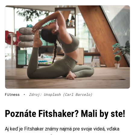
Fitness
•
Zdroj: Unsplash (Carl Barcelo)
Poznáte Fitshaker? Mali by ste!
Aj keď je Fitshaker známy najmä pre svoje videá, vďaka