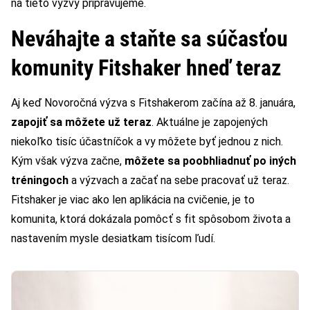
na tieto výzvy pripravujeme.
Neváhajte a staňte sa súčasťou
komunity Fitshaker hneď teraz
Aj keď Novoročná výzva s Fitshakerom začína až 8. januára,
zapojiť sa môžete už teraz
. Aktuálne je zapojených
niekoľko tisíc účastníčok a vy môžete byť jednou z nich.
Kým však výzva začne,
môžete sa poobhliadnuť po iných
tréningoch
a výzvach a začať na sebe pracovať už teraz.
Fitshaker je viac ako len aplikácia na cvičenie, je to
komunita, ktorá dokázala pomôcť s fit spôsobom života a
nastavením mysle desiatkam tisícom ľudí.