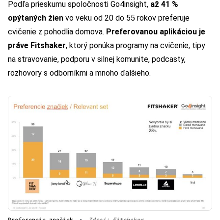
Podľa prieskumu spoločnosti Go4insight,
až 41 %
opýtaných žien
vo veku od 20 do 55 rokov preferuje
cvičenie z pohodlia domova.
Preferovanou aplikáciou je
práve Fitshaker
, ktorý ponúka programy na cvičenie, tipy
na stravovanie, podporu v silnej komunite, podcasty,
rozhovory s odborníkmi a mnoho ďalšieho.
Preferencie značiek
•
Zdroj: Fitshaker