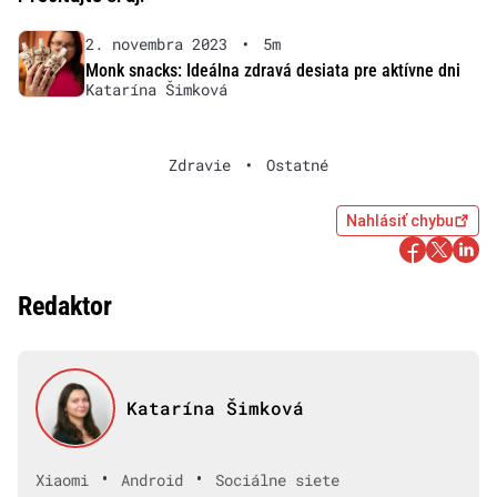
2. novembra 2023
•
5m
Monk snacks: Ideálna zdravá desiata pre aktívne dni
Katarína Šimková
Zdravie
•
Ostatné
Nahlásiť chybu
Redaktor
Katarína Šimková
•
•
Xiaomi
Android
Sociálne siete