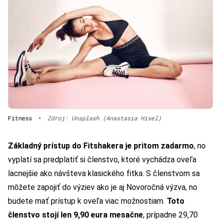
Fitness
•
Zdroj: Unsplash (Anastasia Hisel)
Základný prístup do Fitshakera je pritom zadarmo
, no
vyplatí sa predplatiť si členstvo, ktoré vychádza oveľa
lacnejšie ako návšteva klasického fitka. S členstvom sa
môžete zapojiť do výziev ako je aj Novoročná výzva, no
budete mať prístup k oveľa viac možnostiam.
Toto
členstvo stojí len 9,90 eura mesačne
, prípadne 29,70