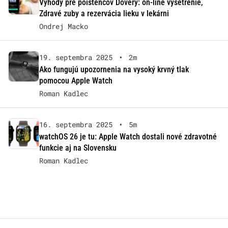
Výhody pre poistencov Dôvery: on-line vyšetrenie,
Zdravé zuby a rezervácia lieku v lekárni
Ondrej Macko
19. septembra 2025
•
2m
Ako fungujú upozornenia na vysoký krvný tlak
pomocou Apple Watch
Roman Kadlec
16. septembra 2025
•
5m
watchOS 26 je tu: Apple Watch dostali nové zdravotné
funkcie aj na Slovensku
Roman Kadlec