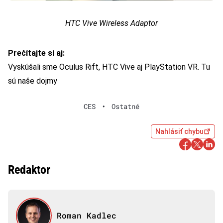
HTC Vive Wireless Adaptor
Prečítajte si aj:
Vyskúšali sme Oculus Rift, HTC Vive aj PlayStation VR. Tu
sú naše dojmy
CES
•
Ostatné
Nahlásiť chybu
Redaktor
Roman Kadlec