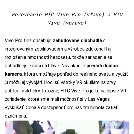
Porovnanie HTC Vive Pro (vľavo) a HTC
Vive (vpravo)
Vive Pro tiež obsahuje
zabudované slúchadlá
s
integrovaným zosilňovačom a výrobca zdokonalil aj
rozloženie hmotnosti headsetu, takže zariadenie sa
pohodlnejšie nosí na hlave. Novinkou je
predná duálna
kamera
, ktorá umožňuje pohľad do reálneho sveta a využiť
ju môžu aj vývojári. Hoci sú všetky VR okuliare na prvý
pohľad prakticky totožné, HTC Vive Pro je to najlepšie VR
zariadenie, ktoré sme mali možnosť si v Las Vegas
vyskúšať. Cena a dostupnosť pre náš trh nebola zatiaľ
oznámená.