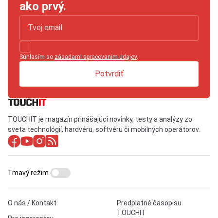
ako prvý.
Súhlasím so
zásadami spracovaním údajov
.
Potvrdiť
TOUCHIT je magazín prinášajúci novinky, testy a analýzy zo
sveta technológií, hardvéru, softvéru či mobilných operátorov.
Tmavý režim
O nás / Kontakt
Predplatné časopisu
TOUCHIT