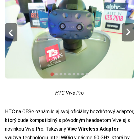
HTC Vive Pro
HTC na CESe oznámilo aj svoj oficiálny bezdrôtový adaptér,
ktorý bude kompatibilný s pôvodným headsetom Vive aj s
novinkou Vive Pro. Takzvaný
Vive Wireless Adaptor
využíva technológiu Intel WiGig v pásme 60 GHz, ktorá by