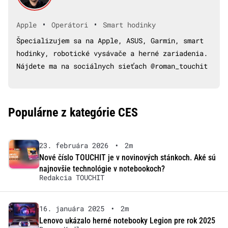
•
•
Apple
Operátori
Smart hodinky
Špecializujem sa na Apple, ASUS, Garmin, smart
hodinky, robotické vysávače a herné zariadenia.
Nájdete ma na sociálnych sieťach @roman_touchit
Populárne z kategórie CES
23. februára 2026
•
2m
Nové číslo TOUCHIT je v novinových stánkoch. Aké sú
najnovšie technológie v notebookoch?
Redakcia TOUCHIT
16. januára 2025
•
2m
Lenovo ukázalo herné notebooky Legion pre rok 2025