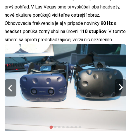
prvý pohľad. V Las Vegas sme si vyskúšali oba headsety,
nové okuliare ponúkajú viditeľne ostrejší obraz.
Obnovovacia frekvencia je aj v prípade novinky
90 Hz
a
headset ponúka zorný uhol na úrovni
110 stupňov
. V tomto
smere sa oproti predchádzajúcej verzii nič nezmenilo.