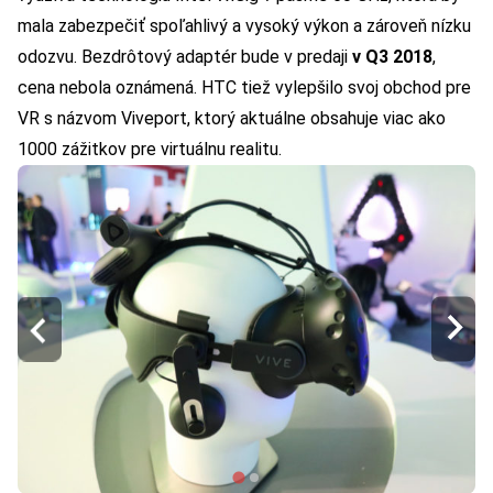
mala zabezpečiť spoľahlivý a vysoký výkon a zároveň nízku
odozvu. Bezdrôtový adaptér bude v predaji
v Q3 2018
,
cena nebola oznámená. HTC tiež vylepšilo svoj obchod pre
VR s názvom Viveport, ktorý aktuálne obsahuje viac ako
1000 zážitkov pre virtuálnu realitu.