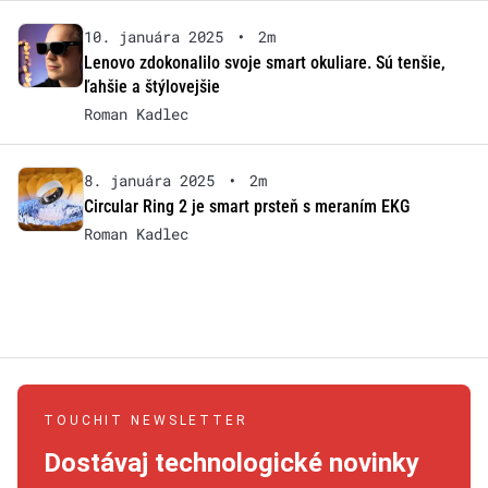
10. januára 2025
•
2m
Lenovo zdokonalilo svoje smart okuliare. Sú tenšie,
ľahšie a štýlovejšie
Roman Kadlec
8. januára 2025
•
2m
Circular Ring 2 je smart prsteň s meraním EKG
Roman Kadlec
TOUCHIT NEWSLETTER
Dostávaj technologické novinky