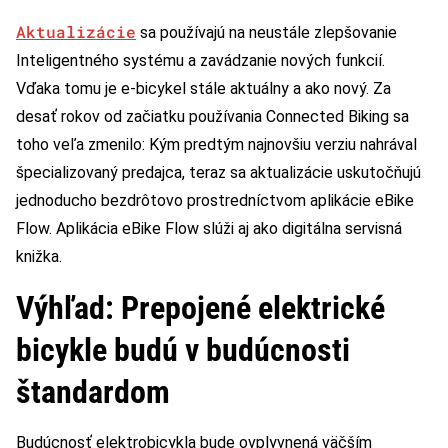
Aktualizácie
sa používajú na neustále zlepšovanie
Inteligentného systému a zavádzanie nových funkcií.
Vďaka tomu je e-bicykel stále aktuálny a ako nový. Za
desať rokov od začiatku používania Connected Biking sa
toho veľa zmenilo: Kým predtým najnovšiu verziu nahrával
špecializovaný predajca, teraz sa aktualizácie uskutočňujú
jednoducho bezdrôtovo prostredníctvom aplikácie eBike
Flow. Aplikácia eBike Flow slúži aj ako digitálna servisná
knižka.
Výhľad: Prepojené elektrické
bicykle budú v budúcnosti
štandardom
Budúcnosť elektrobicykla bude ovplyvnená väčším