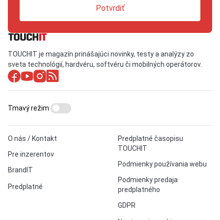
Potvrdiť
TOUCHIT je magazín prinášajúci novinky, testy a analýzy zo
sveta technológií, hardvéru, softvéru či mobilných operátorov.
Tmavý režim
O nás / Kontakt
Predplatné časopisu
TOUCHIT
Pre inzerentov
Podmienky používania webu
BrandIT
Podmienky predaja
Predplatné
predplatného
GDPR