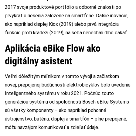
2017 svoje produktové portfólio a odborné znalosti po
prvýkrát o riešenia založené na smartfóne. Ďalšie inovácie,
ako napríklad displej Kiox (2019) alebo prvá integrácia
funkcie proti krádeži (2019), na seba nenechali dlho čakať.
Aplikácia eBike Flow ako
digitálny asistent
Veľmi dôležitým míľnikom v tomto vývoji a začiatkom
novej, prepojenej budúcnosti elektrobicyklov bolo uvedenie
Inteligentného systému v roku 2021. Počnúc touto
generáciou systému od spoločnosti Bosch eBike Systems
sú všetky komponenty – ako napríklad pohonné
ústrojenstvo, batéria, displej a smartfón – plne prepojené,
môžu navzájom komunikovať a zdieľať údaje.