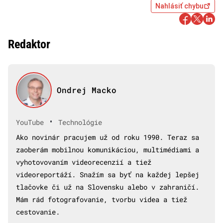
Nahlásiť chybu
Redaktor
Ondrej Macko
•
YouTube
Technológie
Ako novinár pracujem už od roku 1990. Teraz sa
zaoberám mobilnou komunikáciou, multimédiami a
vyhotovovaním videorecenzií a tiež
videoreportáží. Snažím sa byť na každej lepšej
tlačovke či už na Slovensku alebo v zahraničí.
Mám rád fotografovanie, tvorbu videa a tiež
cestovanie.