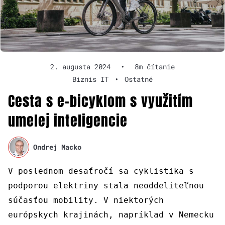
2. augusta 2024
•
8m čítanie
Biznis IT
•
Ostatné
Cesta s e-bicyklom s využitím
umelej inteligencie
Ondrej Macko
V poslednom desaťročí sa cyklistika s
podporou elektriny stala neoddeliteľnou
súčasťou mobility. V niektorých
európskych krajinách, napríklad v Nemecku