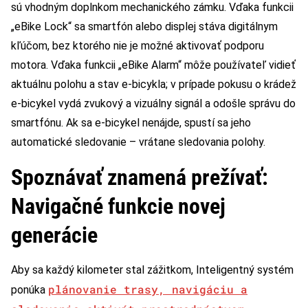
sú vhodným doplnkom mechanického zámku. Vďaka funkcii
„eBike Lock“ sa smartfón alebo displej stáva digitálnym
kľúčom, bez ktorého nie je možné aktivovať podporu
motora. Vďaka funkcii „eBike Alarm“ môže používateľ vidieť
aktuálnu polohu a stav e-bicykla; v prípade pokusu o krádež
e-bicykel vydá zvukový a vizuálny signál a odošle správu do
smartfónu. Ak sa e-bicykel nenájde, spustí sa jeho
automatické sledovanie – vrátane sledovania polohy.
Spoznávať znamená prežívať:
Navigačné funkcie novej
generácie
Aby sa každý kilometer stal zážitkom, Inteligentný systém
plánovanie trasy, navigáciu a
ponúka