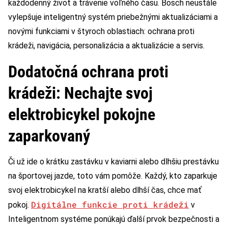
každodenný život a trávenie voľného času. Bosch neustále
vylepšuje inteligentný systém priebežnými aktualizáciami a
novými funkciami v štyroch oblastiach: ochrana proti
krádeži, navigácia, personalizácia a aktualizácie a servis.
Dodatočná ochrana proti
krádeži: Nechajte svoj
elektrobicykel pokojne
zaparkovaný
Či už ide o krátku zastávku v kaviarni alebo dlhšiu prestávku
na športovej jazde, toto vám pomôže. Každý, kto zaparkuje
svoj elektrobicykel na kratší alebo dlhší čas, chce mať
Digitálne funkcie proti krádeži
pokoj.
v
Inteligentnom systéme ponúkajú ďalší prvok bezpečnosti a