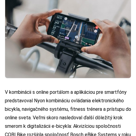
V kombinácii s online portálom a aplikáciou pre smartfóny
predstavoval Nyon kombináciu ovládania elektronického
bicykla, navigačného systému, fitness trénera a prístupu do
online sveta. Veľmi skoro nasledoval ďalší dôležitý krok
smerom k digitalizácii e-bicykla: Akvizíciou spoločnosti
COBI.Bike rozšírila spoločnosť Bosch eBike Systems v roku