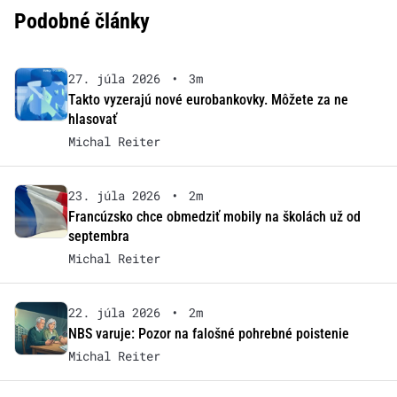
Podobné články
27. júla 2026
•
3m
Takto vyzerajú nové eurobankovky. Môžete za ne
hlasovať
Michal Reiter
23. júla 2026
•
2m
Francúzsko chce obmedziť mobily na školách už od
septembra
Michal Reiter
22. júla 2026
•
2m
NBS varuje: Pozor na falošné pohrebné poistenie
Michal Reiter