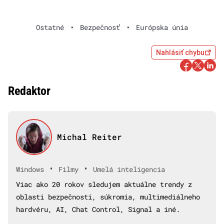
Ostatné
•
Bezpečnosť
•
Európska únia
Nahlásiť chybu
Redaktor
Michal Reiter
•
•
Windows
Filmy
Umelá inteligencia
Viac ako 20 rokov sledujem aktuálne trendy z
oblasti bezpečnosti, súkromia, multimediálneho
hardvéru, AI, Chat Control, Signal a iné.