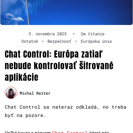
3. novembra 2025
•
2m čítanie
Ostatné
•
Bezpečnosť
•
Európska únia
Chat Control: Európa zatiaľ
nebude kontrolovať šifrované
aplikácie
Michal Reiter
Chat Control sa nateraz odkladá, no treba
byť na pozore.
Chat Control