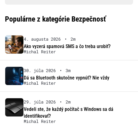
Populárne z kategórie Bezpečnosť
4. augusta 2026
•
2m
Ako vyzerá spamová SMS a čo treba urobiť?
Michal Reiter
30. júla 2026
•
3m
Dá sa Bluetooth skutočne vypnúť? Nie vždy
Michal Reiter
29. júla 2026
•
2m
Vedeli ste, že každý počítač s Windows sa dá
identifikovať?
Michal Reiter