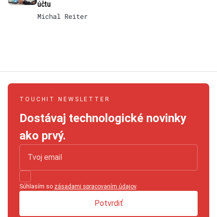
účtu
Michal Reiter
TOUCHIT NEWSLETTER
Dostávaj technologické novinky
ako prvý.
Súhlasím so
zásadami spracovaním údajov
.
Potvrdiť