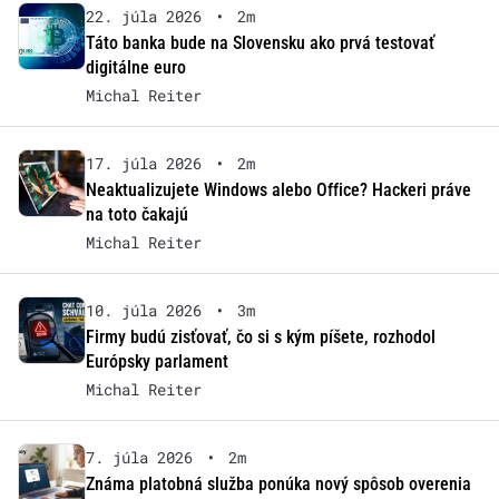
22. júla 2026
•
2m
Táto banka bude na Slovensku ako prvá testovať
digitálne euro
Michal Reiter
17. júla 2026
•
2m
Neaktualizujete Windows alebo Office? Hackeri práve
na toto čakajú
Michal Reiter
10. júla 2026
•
3m
Firmy budú zisťovať, čo si s kým píšete, rozhodol
Európsky parlament
Michal Reiter
7. júla 2026
•
2m
Známa platobná služba ponúka nový spôsob overenia