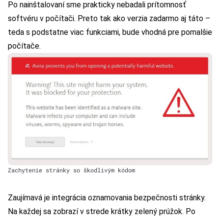
Po nainštalovaní sme prakticky nebadali prítomnosť
softvéru v počítači. Preto tak ako verzia zadarmo aj táto –
teda s podstatne viac funkciami, bude vhodná pre pomalšie
počítače.
Zachytenie stránky so škodlivým kódom
Zaujímavá je integrácia oznamovania bezpečnosti stránky.
Na každej sa zobrazí v strede krátky zelený prúžok. Po