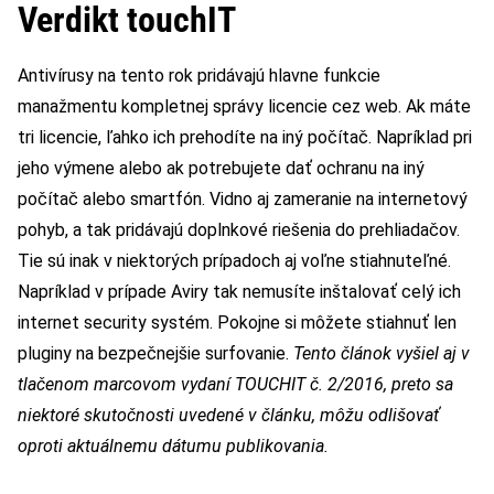
Verdikt touchIT
Antivírusy na tento rok pridávajú hlavne funkcie
manažmentu kompletnej správy licencie cez web. Ak máte
tri licencie, ľahko ich prehodíte na iný počítač. Napríklad pri
jeho výmene alebo ak potrebujete dať ochranu na iný
počítač alebo smartfón. Vidno aj zameranie na internetový
pohyb, a tak pridávajú doplnkové riešenia do prehliadačov.
Tie sú inak v niektorých prípadoch aj voľne stiahnuteľné.
Napríklad v prípade Aviry tak nemusíte inštalovať celý ich
internet security systém. Pokojne si môžete stiahnuť len
pluginy na bezpečnejšie surfovanie.
Tento článok vyšiel aj v
tlačenom marcovom vydaní TOUCHIT č. 2/2016, preto sa
niektoré skutočnosti uvedené v článku, môžu odlišovať
oproti aktuálnemu dátumu publikovania.