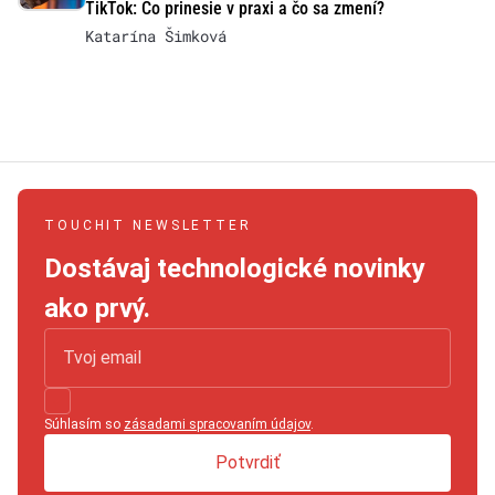
TikTok: Čo prinesie v praxi a čo sa zmení?
Katarína Šimková
TOUCHIT NEWSLETTER
Dostávaj technologické novinky
ako prvý.
Súhlasím so
zásadami spracovaním údajov
.
Potvrdiť