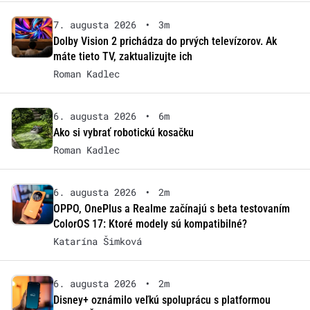
7. augusta 2026
•
3m
Dolby Vision 2 prichádza do prvých televízorov. Ak
máte tieto TV, zaktualizujte ich
Roman Kadlec
6. augusta 2026
•
6m
Ako si vybrať robotickú kosačku
Roman Kadlec
6. augusta 2026
•
2m
OPPO, OnePlus a Realme začínajú s beta testovaním
ColorOS 17: Ktoré modely sú kompatibilné?
Katarína Šimková
6. augusta 2026
•
2m
Disney+ oznámilo veľkú spoluprácu s platformou