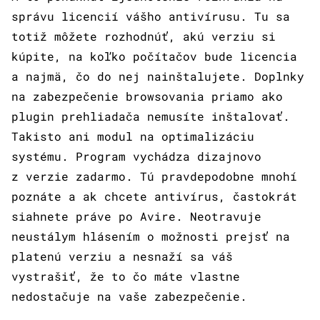
správu licencií vášho antivírusu. Tu sa
totiž môžete rozhodnúť, akú verziu si
kúpite, na koľko počítačov bude licencia
a najmä, čo do nej nainštalujete. Doplnky
na zabezpečenie browsovania priamo ako
plugin prehliadača nemusíte inštalovať.
Takisto ani modul na optimalizáciu
systému. Program vychádza dizajnovo
z verzie zadarmo. Tú pravdepodobne mnohí
poznáte a ak chcete antivírus, častokrát
siahnete práve po Avire. Neotravuje
neustálym hlásením o možnosti prejsť na
platenú verziu a nesnaží sa váš
vystrašiť, že to čo máte vlastne
nedostačuje na vaše zabezpečenie.