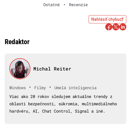
Ostatné
•
Recenzie
Nahlásiť chybu
Redaktor
Michal Reiter
•
•
Windows
Filmy
Umelá inteligencia
Viac ako 20 rokov sledujem aktuálne trendy z
oblasti bezpečnosti, súkromia, multimediálneho
hardvéru, AI, Chat Control, Signal a iné.