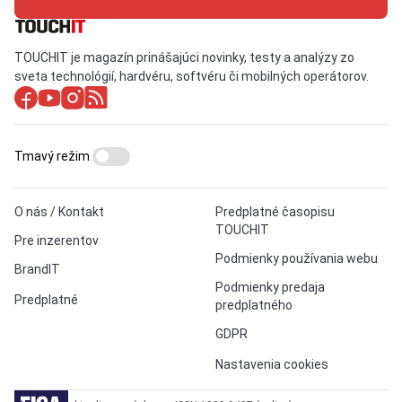
TOUCHIT je magazín prinášajúci novinky, testy a analýzy zo
sveta technológií, hardvéru, softvéru či mobilných operátorov.
Tmavý režim
O nás / Kontakt
Predplatné časopisu
TOUCHIT
Pre inzerentov
Podmienky používania webu
BrandIT
Podmienky predaja
Predplatné
predplatného
GDPR
Nastavenia cookies