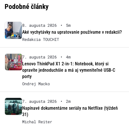
Podobné články
8. augusta 2026
•
5m
Aké vychytávky na upratovanie používame v redakcii?
Redakcia TOUCHIT
7. augusta 2026
•
4m
Lenovo ThinkPad X1 2-in-1: Notebook, ktorý si
opravíte jednoduchšie a má aj vymeniteľné USB-C
porty
Ondrej Macko
7. augusta 2026
•
2m
Napínavé dokumentárne seriály na Netflixe (týždeň
31)
Michal Reiter