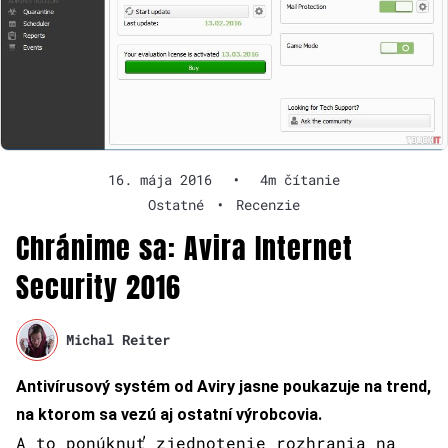
16. mája 2016
•
4m čítanie
Ostatné
•
Recenzie
Chránime sa: Avira Internet
Security 2016
Michal Reiter
Antivírusový systém od Aviry jasne poukazuje na trend,
na ktorom sa vezú aj ostatní výrobcovia.
A to ponúknuť zjednotenie rozhrania na