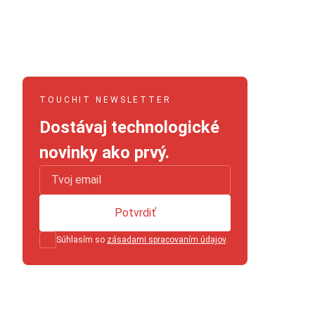
TOUCHIT NEWSLETTER
Dostávaj technologické
novinky ako prvý.
Potvrdiť
Súhlasím so
zásadami spracovaním údajov
.