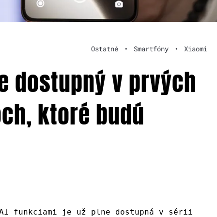
Ostatné
•
Smartfóny
•
Xiaomi
je dostupný v prvých
ch, ktoré budú
AI funkciami je už plne dostupná v sérii