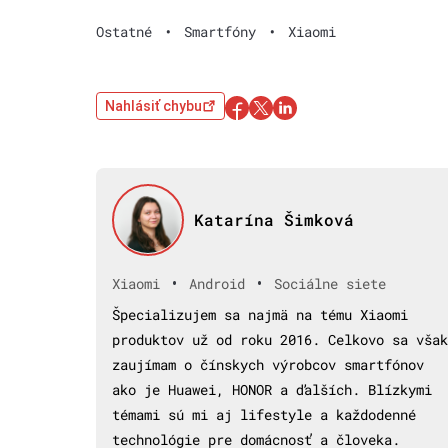
Ostatné
•
Smartfóny
•
Xiaomi
Nahlásiť chybu
Katarína Šimková
•
•
Xiaomi
Android
Sociálne siete
Špecializujem sa najmä na tému Xiaomi
produktov už od roku 2016. Celkovo sa však
zaujímam o čínskych výrobcov smartfónov
ako je Huawei, HONOR a ďalších. Blízkymi
témami sú mi aj lifestyle a každodenné
technológie pre domácnosť a človeka.