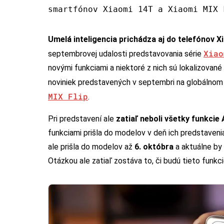
smartfónov Xiaomi 14T a Xiaomi MIX 
Umelá inteligencia prichádza aj do telefónov X
Xiao
septembrovej udalosti predstavovania série
novými funkciami a niektoré z nich sú lokalizované 
noviniek predstavených v septembri na globálnom
MIX Flip
.
Pri predstavení ale
zatiaľ neboli všetky funkcie
funkciami prišla do modelov v deň ich predstaveni
ale prišla do modelov až
6. októbra
a aktuálne by 
Otázkou ale zatiaľ zostáva to, či budú tieto funkc