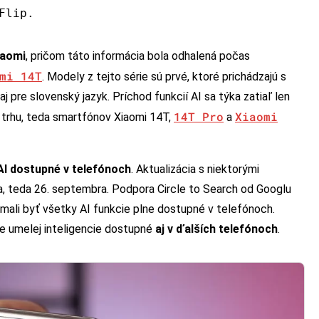
Flip.
iaomi
, pričom táto informácia bola odhalená počas
mi 14T
. Modely z tejto série sú prvé, ktoré prichádzajú s
aj pre slovenský jazyk. Príchod funkcií AI sa týka zatiaľ len
14T Pro
Xiaomi
 trhu, teda smartfónov Xiaomi 14T,
a
 AI dostupné v telefónoch
. Aktualizácia s niektorými
a, teda 26. septembra. Podpora Circle to Search od Googlu
mali byť všetky AI funkcie plne dostupné v telefónoch.
ie umelej inteligencie dostupné
aj v ďalších telefónoch
.