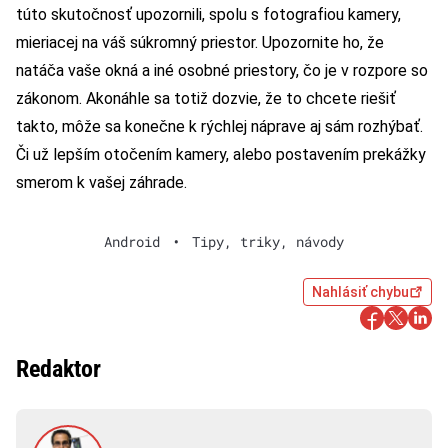
túto skutočnosť upozornili, spolu s fotografiou kamery,
mieriacej na váš súkromný priestor. Upozornite ho, že
natáča vaše okná a iné osobné priestory, čo je v rozpore so
zákonom. Akonáhle sa totiž dozvie, že to chcete riešiť
takto, môže sa konečne k rýchlej náprave aj sám rozhýbať.
Či už lepším otočením kamery, alebo postavením prekážky
smerom k vašej záhrade.
Android
•
Tipy, triky, návody
Nahlásiť chybu
Redaktor