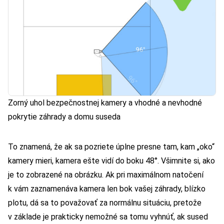
Zorný uhol bezpečnostnej kamery a vhodné a nevhodné
pokrytie záhrady a domu suseda
To znamená, že ak sa pozriete úplne presne tam, kam „oko“
kamery mieri, kamera ešte vidí do boku 48°. Všimnite si, ako
je to zobrazené na obrázku. Ak pri maximálnom natočení
k vám zaznamenáva kamera len bok vašej záhrady, blízko
plotu, dá sa to považovať za normálnu situáciu, pretože
v základe je prakticky nemožné sa tomu vyhnúť, ak sused