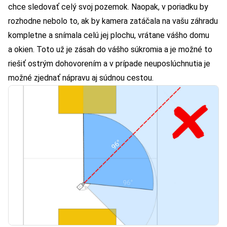
chce sledovať celý svoj pozemok. Naopak, v poriadku by
rozhodne nebolo to, ak by kamera zatáčala na vašu záhradu
kompletne a snímala celú jej plochu, vrátane vášho domu
a okien. Toto už je zásah do vášho súkromia a je možné to
riešiť ostrým dohovorením a v prípade neuposlúchnutia je
možné zjednať nápravu aj súdnou cestou.