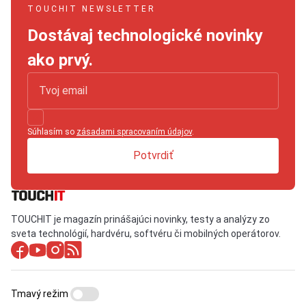
TOUCHIT NEWSLETTER
Dostávaj technologické novinky
ako prvý.
Súhlasím so
zásadami spracovaním údajov
.
Potvrdiť
TOUCHIT je magazín prinášajúci novinky, testy a analýzy zo
sveta technológií, hardvéru, softvéru či mobilných operátorov.
Tmavý režim