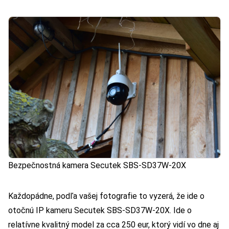
Bezpečnostná kamera Secutek SBS-SD37W-20X
Každopádne, podľa vašej fotografie to vyzerá, že ide o
otočnú IP kameru Secutek SBS-SD37W-20X. Ide o
relatívne kvalitný model za cca 250 eur, ktorý vidí vo dne aj