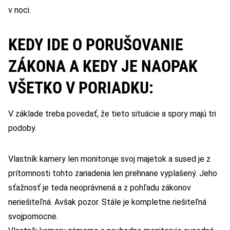
v noci.
KEDY IDE O PORUŠOVANIE
ZÁKONA A KEDY JE NAOPAK
VŠETKO V PORIADKU:
V základe treba povedať, že tieto situácie a spory majú tri
podoby.
Vlastník kamery len monitoruje svoj majetok a sused je z
prítomnosti tohto zariadenia len prehnane vyplašený. Jeho
sťažnosť je teda neoprávnená a z pohľadu zákonov
neriešiteľná. Avšak pozor. Stále je kompletne riešiteľná
svojpomocne.