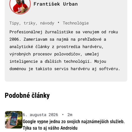
František Urban
•
Tipy, triky, návody
Technológie
Profesionálnej žurnalistike sa venujem od roku
2006. Zameriavam sa najmä na prehľadové a
analytické články z prostredia hardvéru,
výrobných procesov polovodičov, umelej
inteligencie a ďalších technológií. Mojou
doménou je takisto servis hardvéru aj softvéru.
Podobné články
6. augusta 2026
•
2m
Google vypne jednu zo svojich najznámejších služieb.
Týka sa to aj vášho Androidu