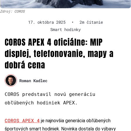
Zdroj: COROS
17. októbra 2025
•
2m čítanie
Smart hodinky
COROS APEX 4 oficiálne: MIP
displej, telefonovanie, mapy a
dobrá cena
Roman Kadlec
COROS predstavil novú generáciu
obľúbených hodiniek APEX.
COROS APEX 4
je najnovšia generácia obľúbených
športových smart hodiniek. Novinka dostala do výbavy