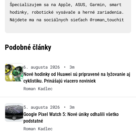
Špecializujem sa na Apple, ASUS, Garmin, smart
hodinky, robotické vysávače a herné zariadenia.
Nájdete ma na sociálnych sieťach @roman_touchit
Podobné články
6. augusta 2026
•
3m
Nové hodinky od Huawei sú pripravené na lyžovanie aj
cyklistiku. Prinášajú viacero noviniek
Roman Kadlec
5. augusta 2026
•
3m
Google Pixel Watch 5: Nové úniky odhalili všetko
podstatné
Roman Kadlec