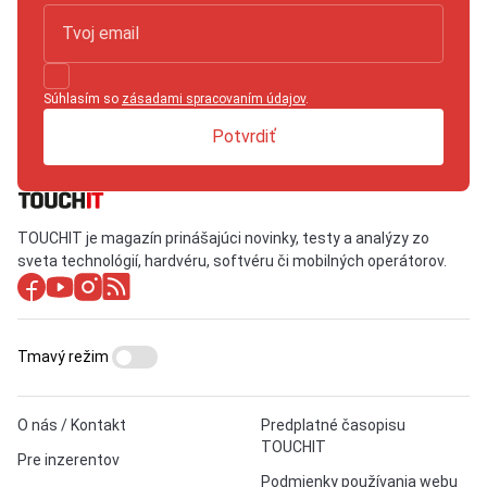
Súhlasím so
zásadami spracovaním údajov
.
Potvrdiť
TOUCHIT je magazín prinášajúci novinky, testy a analýzy zo
sveta technológií, hardvéru, softvéru či mobilných operátorov.
Tmavý režim
O nás / Kontakt
Predplatné časopisu
TOUCHIT
Pre inzerentov
Podmienky používania webu