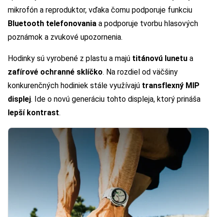
mikrofón a reproduktor, vďaka čomu podporuje funkciu
Bluetooth telefonovania
a podporuje tvorbu hlasových
poznámok a zvukové upozornenia.
Hodinky sú vyrobené z plastu a majú
titánovú lunetu
a
zafírové ochranné sklíčko
. Na rozdiel od väčšiny
konkurenčných hodiniek stále využívajú
transflexný MIP
displej
. Ide o novú generáciu tohto displeja, ktorý prináša
lepší kontrast
.