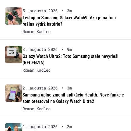
5. augusta 2026
•
3m
Testujem Samsung Galaxy Watch9. Ako je na tom
reálna výdrž batérie?
Roman Kadlec
3. augusta 2026
•
9m
Galaxy Watch Ultra2: Toto Samsung stále nevyriešil
(RECENZIA)
Roman Kadlec
2. augusta 2026
•
3m
Samsung úplne zmenil aplikáciu Health. Nové funkcie
som otestoval na Galaxy Watch Ultra2
Roman Kadlec
1. augusta 2026
•
2m