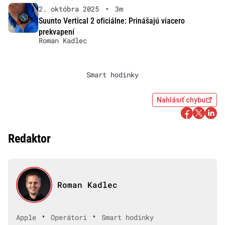
2. októbra 2025
•
3m
Suunto Vertical 2 oficiálne: Prinášajú viacero
prekvapení
Roman Kadlec
Smart hodinky
Nahlásiť chybu
Redaktor
Roman Kadlec
•
•
Apple
Operátori
Smart hodinky