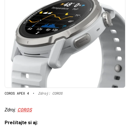
COROS APEX 4
•
Zdroj: COROS
COROS
Zdroj:
Prečítajte si aj: