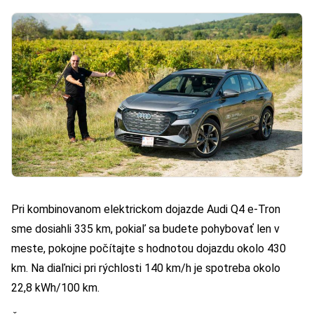
Pri kombinovanom elektrickom dojazde Audi Q4 e-Tron
sme dosiahli 335 km, pokiaľ sa budete pohybovať len v
meste, pokojne počítajte s hodnotou dojazdu okolo 430
km. Na diaľnici pri rýchlosti 140 km/h je spotreba okolo
22,8 kWh/100 km.