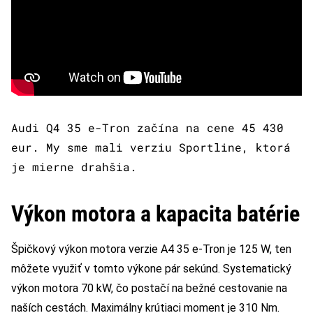
Audi Q4 35 e-Tron začína na cene 45 430
eur. My sme mali verziu Sportline, ktorá
je mierne drahšia.
Výkon motora a kapacita batérie
Špičkový výkon motora verzie A4 35 e-Tron je 125 W, ten
môžete využiť v tomto výkone pár sekúnd. Systematický
výkon motora 70 kW, čo postačí na bežné cestovanie na
naších cestách. Maximálny krútiaci moment je 310 Nm.