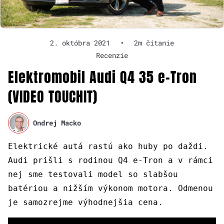
2. októbra 2021
•
2m čítanie
Recenzie
Elektromobil Audi Q4 35 e-Tron
(VIDEO TOUCHIT)
Ondrej Macko
Elektrické autá rastú ako huby po daždi.
Audi prišli s rodinou Q4 e-Tron a v rámci
nej sme testovali model so slabšou
batériou a nižším výkonom motora. Odmenou
je samozrejme výhodnejšia cena.