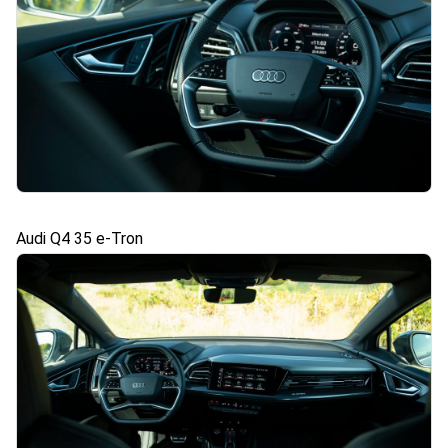
Audi Q4 35 e-Tron