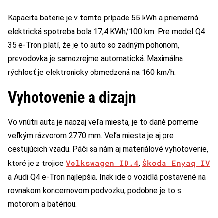
Kapacita batérie je v tomto prípade 55 kWh a priemerná
elektrická spotreba bola 17,4 KWh/100 km. Pre model Q4
35 e-Tron platí, že je to auto so zadným pohonom,
prevodovka je samozrejme automatická. Maximálna
rýchlosť je elektronicky obmedzená na 160 km/h.
Vyhotovenie a dizajn
Vo vnútri auta je naozaj veľa miesta, je to dané pomerne
veľkým rázvorom 2770 mm. Veľa miesta je aj pre
cestujúcich vzadu. Páči sa nám aj materiálové vyhotovenie,
Volkswagen ID.4
Škoda Enyaq IV
ktoré je z trojice
,
a Audi Q4 e-Tron najlepšia. Inak ide o vozidlá postavené na
rovnakom koncernovom podvozku, podobne je to s
motorom a batériou.