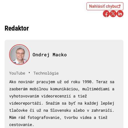
Nahlásiť chybu
Redaktor
Ondrej Macko
•
YouTube
Technológie
Ako novinár pracujem už od roku 1990. Teraz sa
zaoberám mobilnou komunikáciou, multimédiami a
vyhotovovaním videorecenzií a tiež
videoreportáží. Snažím sa byť na každej lepšej
tlačovke či už na Slovensku alebo v zahraničí.
Mám rád fotografovanie, tvorbu videa a tiež
cestovanie.