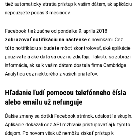
tiež automaticky stratia prístup k vašim dátam, ak aplikáciu
nepoužijete počas 3 mesiacov.
Facebook tiež začne od pondelka 9. apríla 2018
zobrazovať notifikáciu na nástenke
s novinkami. Cez
túto notifikáciu si budete môcť skontrolovať, aké aplikácie
používate a aké dáta sa cez ne zdieľajú. Takisto sa zobrazí
informácia, ak sa k vašim dátam dostala firma Cambridge
Analytica cez niektorého z vašich priateľov.
Hľadanie ľudí pomocou telefónneho čísla
alebo emailu už nefunguje
Ďalšie zmeny sa dotkli Facebook stránok, udalostí a skupín.
Aplikácie dokázali cez API rozhrania pristupovať aj k týmto
údajom. Po novom však už nemôžu získať prístup k