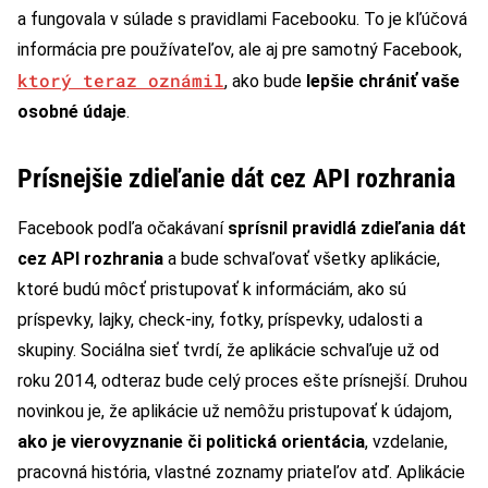
a fungovala v súlade s pravidlami Facebooku. To je kľúčová
informácia pre používateľov, ale aj pre samotný Facebook,
ktorý teraz oznámil
, ako bude
lepšie chrániť vaše
osobné údaje
.
Prísnejšie zdieľanie dát cez API rozhrania
Facebook podľa očakávaní
sprísnil pravidlá zdieľania dát
cez API rozhrania
a bude schvaľovať všetky aplikácie,
ktoré budú môcť pristupovať k informáciám, ako sú
príspevky, lajky, check-iny, fotky, príspevky, udalosti a
skupiny. Sociálna sieť tvrdí, že aplikácie schvaľuje už od
roku 2014, odteraz bude celý proces ešte prísnejší. Druhou
novinkou je, že aplikácie už nemôžu pristupovať k údajom,
ako je vierovyznanie či politická orientácia
, vzdelanie,
pracovná história, vlastné zoznamy priateľov atď. Aplikácie