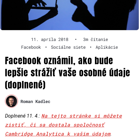
11. apríla 2018
•
3m čítanie
Facebook
•
Sociálne siete
•
Aplikácie
Facebook oznámil, ako bude
lepšie strážiť vaše osobné údaje
(doplnené)
Roman Kadlec
Na tejto stránke si môžete
Doplnené 11. 4.:
zistiť, či sa dostala spoločnosť
Cambridge Analytica k vašim údajom
.