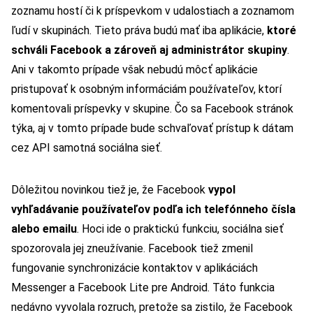
zoznamu hostí či k príspevkom v udalostiach a zoznamom
ľudí v skupinách. Tieto práva budú mať iba aplikácie,
ktoré
schváli Facebook a zároveň aj administrátor skupiny
.
Ani v takomto prípade však nebudú môcť aplikácie
pristupovať k osobným informáciám používateľov, ktorí
komentovali príspevky v skupine. Čo sa Facebook stránok
týka, aj v tomto prípade bude schvaľovať prístup k dátam
cez API samotná sociálna sieť.
Dôležitou novinkou tiež je, že Facebook
vypol
vyhľadávanie používateľov podľa ich telefónneho čísla
alebo emailu
. Hoci ide o praktickú funkciu, sociálna sieť
spozorovala jej zneužívanie. Facebook tiež zmenil
fungovanie synchronizácie kontaktov v aplikáciách
Messenger a Facebook Lite pre Android. Táto funkcia
nedávno vyvolala rozruch, pretože sa zistilo, že Facebook