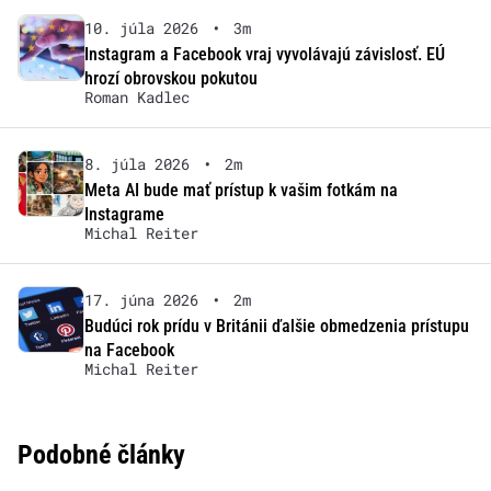
10. júla 2026
•
3m
Instagram a Facebook vraj vyvolávajú závislosť. EÚ
hrozí obrovskou pokutou
Roman Kadlec
8. júla 2026
•
2m
Meta AI bude mať prístup k vašim fotkám na
Instagrame
Michal Reiter
17. júna 2026
•
2m
Budúci rok prídu v Británii ďalšie obmedzenia prístupu
na Facebook
Michal Reiter
Podobné články