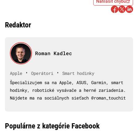
Nahlásiť chybu
Redaktor
Roman Kadlec
•
•
Apple
Operátori
Smart hodinky
Špecializujem sa na Apple, ASUS, Garmin, smart
hodinky, robotické vysávače a herné zariadenia.
Nájdete ma na sociálnych sieťach @roman_touchit
Populárne z kategórie Facebook