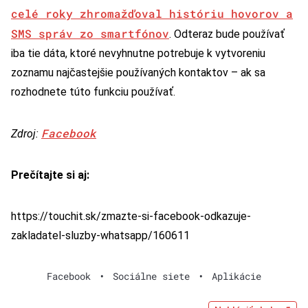
celé roky zhromažďoval históriu hovorov a
SMS správ zo smartfónov
. Odteraz bude používať
iba tie dáta, ktoré nevyhnutne potrebuje k vytvoreniu
zoznamu najčastejšie používaných kontaktov – ak sa
rozhodnete túto funkciu používať.
Facebook
Zdroj:
Prečítajte si aj:
https://touchit.sk/zmazte-si-facebook-odkazuje-
zakladatel-sluzby-whatsapp/160611
Facebook
•
Sociálne siete
•
Aplikácie