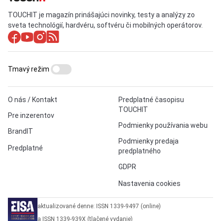
TOUCHIT je magazín prinášajúci novinky, testy a analýzy zo
sveta technológií, hardvéru, softvéru či mobilných operátorov.
Tmavý režim
O nás / Kontakt
Predplatné časopisu
TOUCHIT
Pre inzerentov
Podmienky používania webu
BrandIT
Podmienky predaja
Predplatné
predplatného
GDPR
Nastavenia cookies
aktualizované denne: ISSN 1339-9497 (online)
a ISSN 1339-939X (tlačené vydanie)