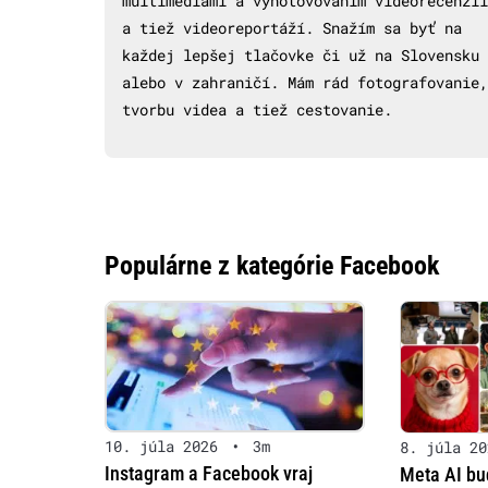
multimédiami a vyhotovovaním videorecenzií
a tiež videoreportáží. Snažím sa byť na
každej lepšej tlačovke či už na Slovensku
alebo v zahraničí. Mám rád fotografovanie,
tvorbu videa a tiež cestovanie.
Populárne z kategórie Facebook
10. júla 2026
•
3m
8. júla 20
Instagram a Facebook vraj
Meta AI bu