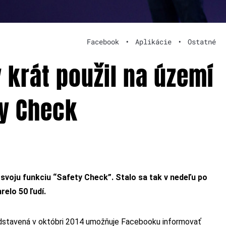
Facebook
•
Aplikácie
•
Ostatné
 krát použil na území
ty Check
svoju funkciu “Safety Check”. Stalo sa tak v nedeľu po
elo 50 ľudí.
redstavená v októbri 2014 umožňuje Facebooku informovať