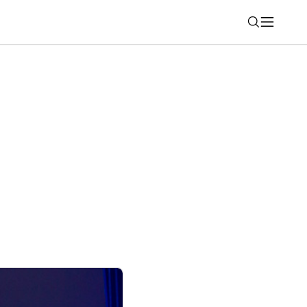
Nájsť
ajn. Apple Watch Series 12 vsadia na