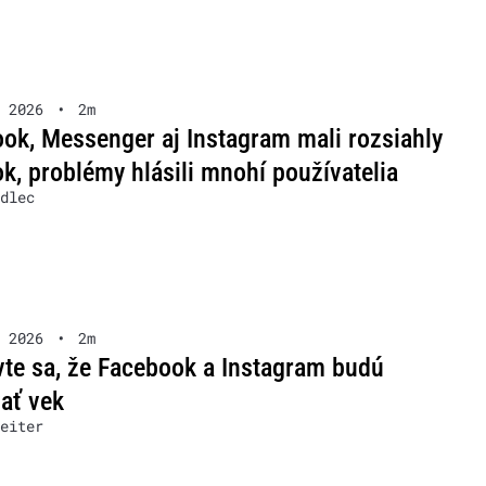
 2026
•
2m
ok, Messenger aj Instagram mali rozsiahly
k, problémy hlásili mnohí používatelia
dlec
 2026
•
2m
vte sa, že Facebook a Instagram budú
ať vek
eiter