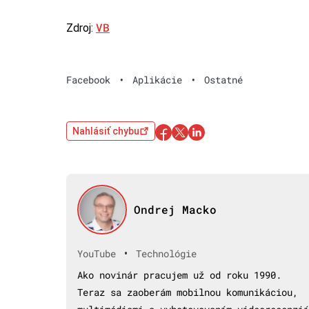
VB
Zdroj:
Facebook
•
Aplikácie
•
Ostatné
Nahlásiť chybu
Ondrej Macko
•
YouTube
Technológie
Ako novinár pracujem už od roku 1990.
Teraz sa zaoberám mobilnou komunikáciou,