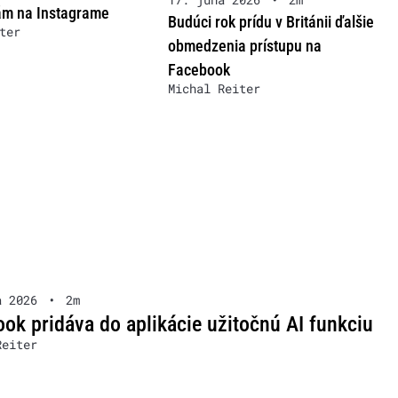
ám na Instagrame
Budúci rok prídu v Británii ďalšie
ter
obmedzenia prístupu na
Facebook
Michal Reiter
a 2026
•
2m
ok pridáva do aplikácie užitočnú AI funkciu
Reiter