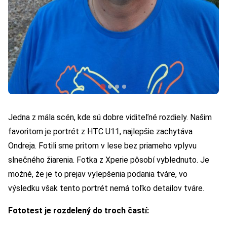
Jedna z mála scén, kde sú dobre viditeľné rozdiely. Našim
favoritom je portrét z HTC U11, najlepšie zachytáva
Ondreja. Fotili sme pritom v lese bez priameho vplyvu
slnečného žiarenia. Fotka z Xperie pôsobí vyblednuto. Je
možné, že je to prejav vylepšenia podania tváre, vo
výsledku však tento portrét nemá toľko detailov tváre.
Fototest je rozdelený do troch častí: