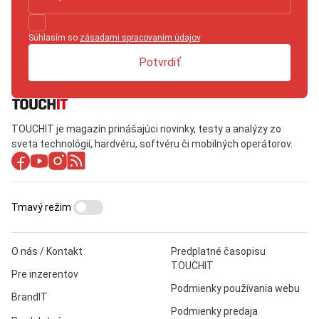
Súhlasím so
zásadami spracovaním údajov
.
Potvrdiť
TOUCHIT je magazín prinášajúci novinky, testy a analýzy zo
sveta technológií, hardvéru, softvéru či mobilných operátorov.
Tmavý režim
O nás / Kontakt
Predplatné časopisu
TOUCHIT
Pre inzerentov
Podmienky používania webu
BrandIT
Podmienky predaja