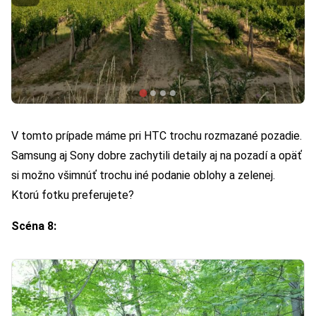
V tomto prípade máme pri HTC trochu rozmazané pozadie.
Samsung aj Sony dobre zachytili detaily aj na pozadí a opäť
si možno všimnúť trochu iné podanie oblohy a zelenej.
Ktorú fotku preferujete?
Scéna 8: