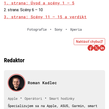
1. strana: Úvod a scény 1 – 5
2. strana: Scény 6 – 10
3. strana: Scény 11 – 15 a verdikt
Fotografie
•
Sony
•
Xperia
Nahlásiť chybu
Redaktor
Roman Kadlec
•
•
Apple
Operátori
Smart hodinky
Špecializujem sa na Apple, ASUS, Garmin, smart