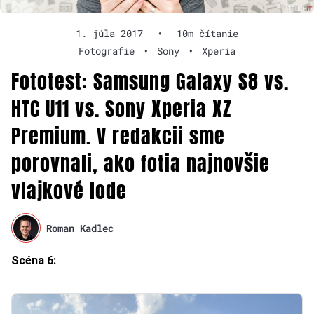
1. júla 2017
•
10m čítanie
Fotografie
•
Sony
•
Xperia
Fototest: Samsung Galaxy S8 vs.
HTC U11 vs. Sony Xperia XZ
Premium. V redakcii sme
porovnali, ako fotia najnovšie
vlajkové lode
Roman Kadlec
Scéna 6: