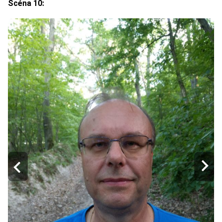
Scéna 10: