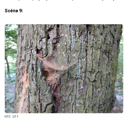
Scéna 9:
HTC U11