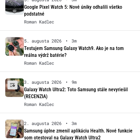
Google Pixel Watch 5: Nové úniky odhalili všetko
podstatné
Roman Kadlec
5. augusta 2026
•
3m
Testujem Samsung Galaxy Watch9. Ako je na tom
reálna výdrž batérie?
Roman Kadlec
3. augusta 2026
•
9m
Galaxy Watch Ultra2: Toto Samsung stále nevyriešil
(RECENZIA)
Roman Kadlec
2. augusta 2026
•
3m
Samsung úplne zmenil aplikáciu Health. Nové funkcie
som otestoval na Galaxy Watch Ultra2