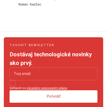
Roman Kadlec
TOUCHIT NEWSLETTER
Dostávaj technologické novinky
ako prvý.
Súhlasím so
zásadami spracovaním údajov
.
Potvrdiť