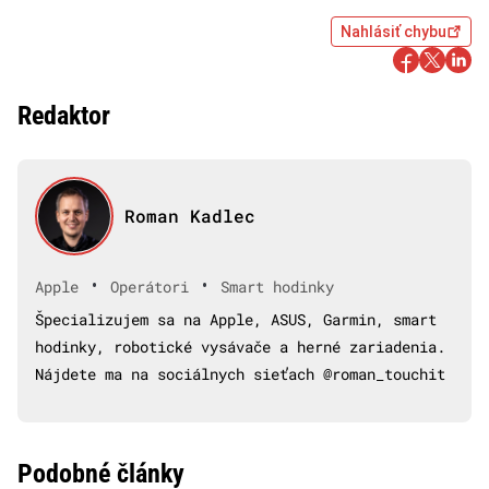
Nahlásiť chybu
Redaktor
Roman Kadlec
•
•
Apple
Operátori
Smart hodinky
Špecializujem sa na Apple, ASUS, Garmin, smart
hodinky, robotické vysávače a herné zariadenia.
Nájdete ma na sociálnych sieťach @roman_touchit
Podobné články