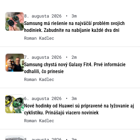
8. augusta 2026
•
3m
Samsung má riešenie na najväčší problém svojich
hodiniek. Zabudnite na nabíjanie každé dva dni
Roman Kadlec
7. augusta 2026
•
2m
Samsung chystá nový Galaxy Fit4. Prvé informácie
odhalili, čo prinesie
Roman Kadlec
6. augusta 2026
•
3m
Nové hodinky od Huawei sú pripravené na lyžovanie aj
cyklistiku. Prinášajú viacero noviniek
Roman Kadlec
5. augusta 2026
•
3m