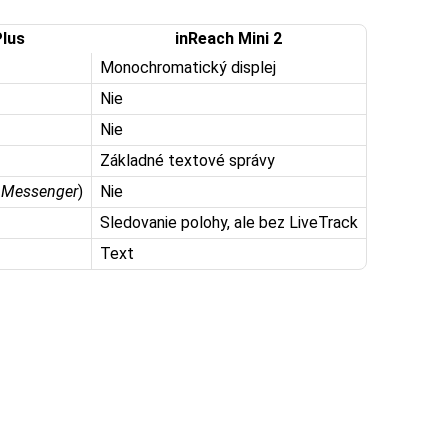
Plus
inReach Mini 2
Monochromatický displej
Nie
Nie
Základné textové správy
n Messenger
)
Nie
Sledovanie polohy, ale bez LiveTrack
Text