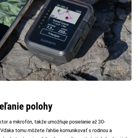
ieľanie polohy
tor a mikrofón, takže umožňuje posielanie až 30-
. Vďaka tomu môžete ľahšie komunikovať s rodinou a