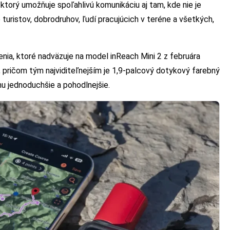
 ktorý umožňuje spoľahlivú komunikáciu aj tam, kde nie je
 turistov, dobrodruhov, ľudí pracujúcich v teréne a všetkých,
enia, ktoré nadväzuje na model inReach Mini 2 z februára
, pričom tým najviditeľnejším je 1,9-palcový dotykový farebný
u jednoduchšie a pohodlnejšie.