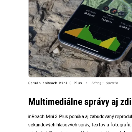
Garmin inReach Mini 3 Plus
•
Zdroj: Garmin
Multimediálne správy aj zd
inReach Mini 3 Plus ponúka aj zabudovaný reproduk
sekundových hlasových správ, textov a fotografií