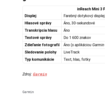
inReach Mini 3 
Displej
Farebný dotykový displej
Hlasové správy
Áno, 30-sekundové
Transkripcia hlasu
Áno
Textové správy
Do 1 600 znakov
Zdieľanie fotografií
Áno (
s aplikáciou Garmi
Sledovanie polohy
LiveTrack
Typ komunikácie
Text, hlas, fotky
Garmin
Zdroj:
Garmin