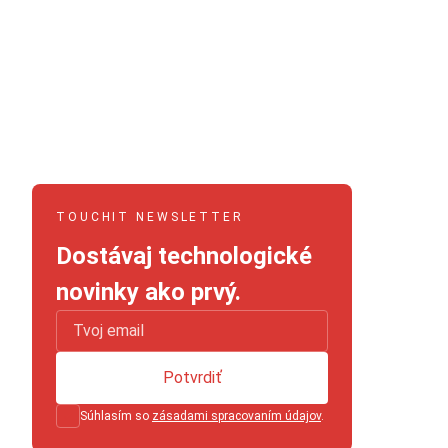
TOUCHIT NEWSLETTER
Dostávaj technologické
novinky ako prvý.
Potvrdiť
Súhlasím so
zásadami spracovaním údajov
.