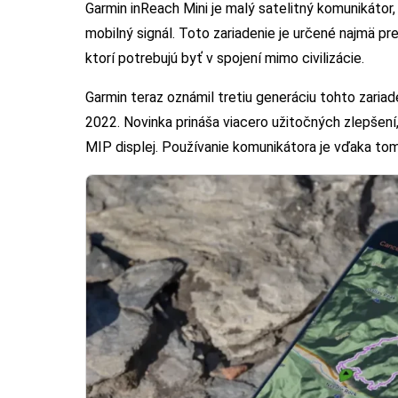
Garmin inReach Mini je malý satelitný komunikátor,
mobilný signál. Toto zariadenie je určené najmä pre
ktorí potrebujú byť v spojení mimo civilizácie.
Garmin teraz oznámil tretiu generáciu tohto zariad
2022. Novinka prináša viacero užitočných zlepšení
MIP displej. Používanie komunikátora je vďaka tom