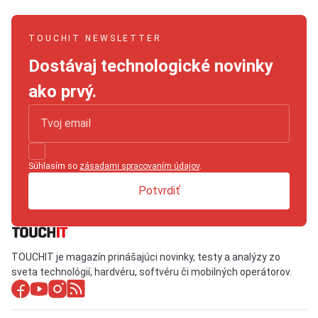
TOUCHIT NEWSLETTER
Dostávaj technologické novinky
ako prvý.
Súhlasím so
zásadami spracovaním údajov
.
Potvrdiť
TOUCHIT je magazín prinášajúci novinky, testy a analýzy zo
sveta technológií, hardvéru, softvéru či mobilných operátorov.