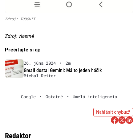
Zdroj: TOUCHIT
Zdroj: vlastné
Prečítajte si aj:
26. júna 2024
•
2m
Gmail dostal Gemini: Má to jeden háčik
Michal Reiter
Google
•
Ostatné
•
Umelá inteligencia
Nahlásiť chybu
Redaktor