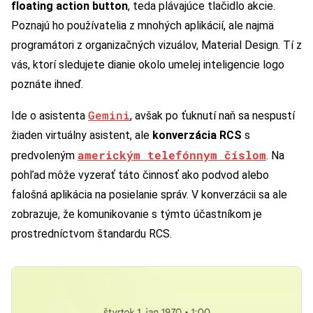
floating action button
, teda plávajúce tlačidlo akcie.
Poznajú ho používatelia z mnohých aplikácií, ale najmä
programátori z organizačných vizuálov, Material Design. Tí z
vás, ktorí sledujete dianie okolo umelej inteligencie logo
poznáte ihneď.
Gemini
Ide o asistenta
, avšak po ťuknutí naň sa nespustí
žiaden virtuálny asistent, ale
konverzácia RCS
s
americkým telefónnym číslom
predvoleným
. Na
pohľad môže vyzerať táto činnosť ako podvod alebo
falošná aplikácia na posielanie správ. V konverzácii sa ale
zobrazuje, že komunikovanie s týmto účastníkom je
prostredníctvom štandardu RCS.