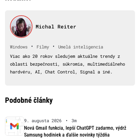
Michal Reiter
•
•
Windows
Filmy
Umelá inteligencia
Viac ako 20 rokov sledujem aktuálne trendy z
oblasti bezpečnosti, súkromia, multimediálneho
hardvéru, AI, Chat Control, Signal a iné.
Podobné články
9. augusta 2026
•
3m
Nová Gmail funkcia, lepší ChatGPT zadarmo, výdrž
Samsung hodiniek a ďalšie novinky týždňa