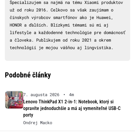
Špecializujem sa najmä na tému Xiaomi produktov
už od roku 2016. Celkovo sa však zaujímam o
čínskych výrobcov smartfónov ako je Huawei,
HONOR a ďalších. Blízkymi témami sú mi aj
lifestyle a každodenné technológie pre domácnosť
a človeka. Publikujem od roku 2021 a okrem
technológií je mojou vášňou aj lingvistika.
Podobné články
7. augusta 2026
•
4m
Lenovo ThinkPad X1 2-in-1: Notebook, ktorý si
opravíte jednoduchšie a má aj vymeniteľné USB-C
porty
Ondrej Macko