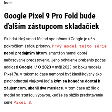
lode.
Google Pixel 9 Pro Fold bude
ďalším zástupcom skladačiek
Skladateľný smartfón od spoločnosti Google je už v
Prvý model tejto série
pokročilom štádiu prípravy.
nebol predajným hitom
, smartfón nemal dobré
načasovanie predstavenia. Jeho odhalenie prebehlo počas
udalosti
Google I / O 2023
v máji 2023 po boku modelu
Pixel 7a. V takomto čase nemohol byť klasifikovaný ako
plnohodnotná vlajková loď a
kým sa konečne dostal k
záujemcom, ubehli dva mesiace
. V tom čase už šlo o
model so staršou výbavou, keďže sa blížilo predstavenie
Pixel 8
série
.