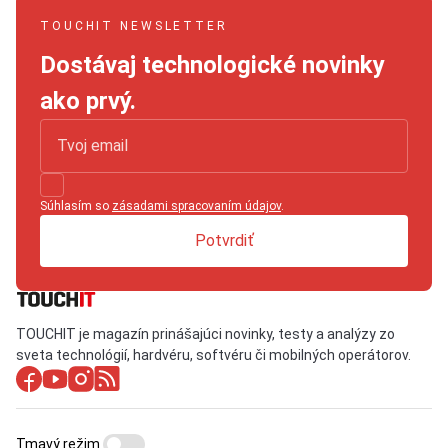
TOUCHIT NEWSLETTER
Dostávaj technologické novinky
ako prvý.
Súhlasím so
zásadami spracovaním údajov
.
Potvrdiť
TOUCHIT je magazín prinášajúci novinky, testy a analýzy zo
sveta technológií, hardvéru, softvéru či mobilných operátorov.
Tmavý režim