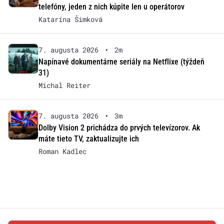
telefóny, jeden z nich kúpite len u operátorov
Katarína Šimková
7. augusta 2026
•
2m
Napínavé dokumentárne seriály na Netflixe (týždeň
31)
Michal Reiter
7. augusta 2026
•
3m
Dolby Vision 2 prichádza do prvých televízorov. Ak
máte tieto TV, zaktualizujte ich
Roman Kadlec