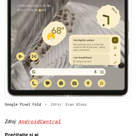
Google Pixel Fold
•
Zdroj: Evan Blass
AndroidCentral
Zdroj:
Prečítajte si aj
: