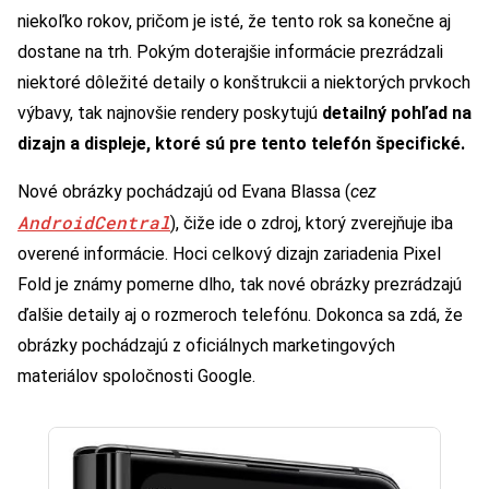
niekoľko rokov, pričom je isté, že tento rok sa konečne aj
dostane na trh. Pokým doterajšie informácie prezrádzali
niektoré dôležité detaily o konštrukcii a niektorých prvkoch
výbavy, tak najnovšie rendery poskytujú
detailný pohľad na
dizajn a displeje, ktoré sú pre tento telefón špecifické.
Nové obrázky pochádzajú od Evana Blassa (
cez
AndroidCentral
), čiže ide o zdroj, ktorý zverejňuje iba
overené informácie. Hoci celkový dizajn zariadenia Pixel
Fold je známy pomerne dlho, tak nové obrázky prezrádzajú
ďalšie detaily aj o rozmeroch telefónu. Dokonca sa zdá, že
obrázky pochádzajú z oficiálnych marketingových
materiálov spoločnosti Google.