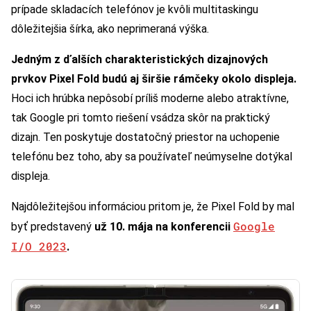
prípade skladacích telefónov je kvôli multitaskingu
dôležitejšia šírka, ako neprimeraná výška.
Jedným z ďalších charakteristických dizajnových
prvkov Pixel Fold budú aj širšie rámčeky okolo displeja.
Hoci ich hrúbka nepôsobí príliš moderne alebo atraktívne,
tak Google pri tomto riešení vsádza skôr na praktický
dizajn. Ten poskytuje dostatočný priestor na uchopenie
telefónu bez toho, aby sa používateľ neúmyselne dotýkal
displeja.
Najdôležitejšou informáciou pritom je, že Pixel Fold by mal
Google
byť predstavený
už 10. mája na konferencii
I/O 2023
.