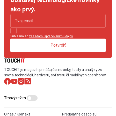
ako prvý.
Súhlasím so
zásadami spracovaním údajov
.
Potvrdiť
TOUCHIT je magazín prinášajúci novinky, testy a analýzy zo
sveta technológií, hardvéru, softvéru či mobilných operátorov.
Tmavý režim
O nás / Kontakt
Predplatné časopisu