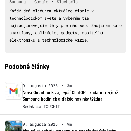
•
•
Samsung
Google
Slúchadlá
Každý deň sledujem aktuálne dianie v
technologickom svete a vyberám tie
najzaujímavejšie témy pre náš web. Zaujímam sa o
smartfóny, aplikácie, gadgety, nositeľnú
elektroniku a technologické vízie.
Podobné články
9. augusta 2026
•
3m
Nová Gmail funkcia, lepší ChatGPT zadarmo, výdrž
Samsung hodiniek a ďalšie novinky týždňa
Redakcia TOUCHIT
9. augusta 2026
•
9m