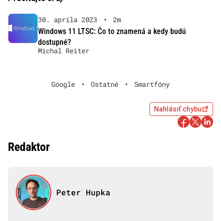
30. apríla 2023
•
2m
Windows 11 LTSC: Čo to znamená a kedy budú
dostupné?
Michal Reiter
Google
•
Ostatné
•
Smartfóny
Nahlásiť chybu
Redaktor
Peter Hupka