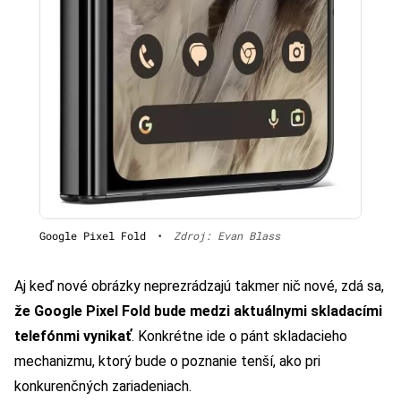
Google Pixel Fold
•
Zdroj: Evan Blass
Aj keď nové obrázky neprezrádzajú takmer nič nové, zdá sa,
že Google Pixel Fold bude medzi aktuálnymi skladacími
telefónmi vynikať
. Konkrétne ide o pánt skladacieho
mechanizmu, ktorý bude o poznanie tenší, ako pri
konkurenčných zariadeniach.