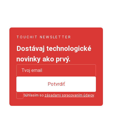
TOUCHIT NEWSLETTER
Dostávaj technologické
novinky ako prvý.
Potvrdiť
Súhlasím so
zásadami spracovaním údajov
.