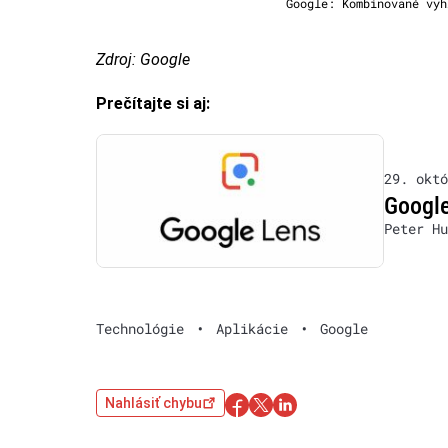
Google: Kombinované vyh
Zdroj: Google
Prečítajte si aj:
29. októ
Google
Peter Hu
Technológie
•
Aplikácie
•
Google
Nahlásiť chybu