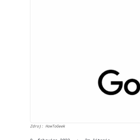
Zdroj: HowToGeek