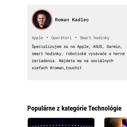
Roman Kadlec
•
•
Apple
Operátori
Smart hodinky
Špecializujem sa na Apple, ASUS, Garmin,
smart hodinky, robotické vysávače a herné
zariadenia. Nájdete ma na sociálnych
sieťach @roman_touchit
Populárne z kategórie Technológie