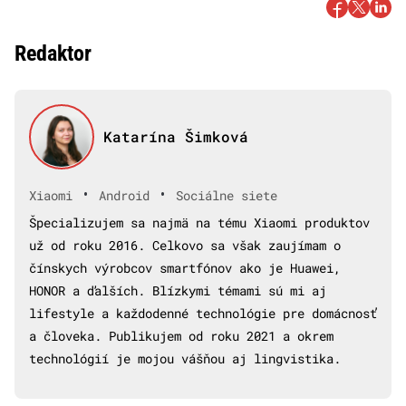
Redaktor
Katarína Šimková
•
•
Xiaomi
Android
Sociálne siete
Špecializujem sa najmä na tému Xiaomi produktov
už od roku 2016. Celkovo sa však zaujímam o
čínskych výrobcov smartfónov ako je Huawei,
HONOR a ďalších. Blízkymi témami sú mi aj
lifestyle a každodenné technológie pre domácnosť
a človeka. Publikujem od roku 2021 a okrem
technológií je mojou vášňou aj lingvistika.