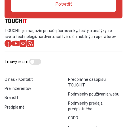
Potvrdiť
TOUCHIT je magazín prinášajúci novinky, testy a analýzy zo
sveta technológií, hardvéru, softvéru či mobilných operátorov.
Tmavý režim
O nás / Kontakt
Predplatné časopisu
TOUCHIT
Pre inzerentov
Podmienky používania webu
BrandIT
Podmienky predaja
Predplatné
predplatného
GDPR