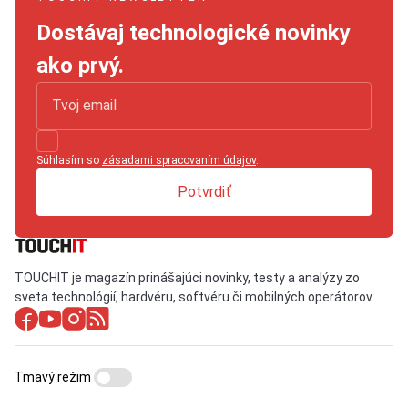
Dostávaj technologické novinky
ako prvý.
Súhlasím so
zásadami spracovaním údajov
.
Potvrdiť
TOUCHIT je magazín prinášajúci novinky, testy a analýzy zo
sveta technológií, hardvéru, softvéru či mobilných operátorov.
Tmavý režim