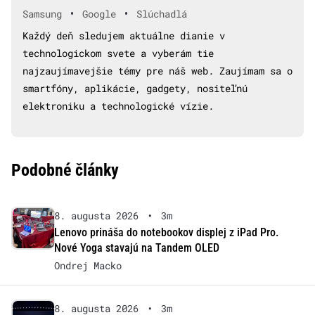
•
•
Samsung
Google
Slúchadlá
Každý deň sledujem aktuálne dianie v
technologickom svete a vyberám tie
najzaujímavejšie témy pre náš web. Zaujímam sa o
smartfóny, aplikácie, gadgety, nositeľnú
elektroniku a technologické vízie.
Podobné články
8. augusta 2026
•
3m
Lenovo prináša do notebookov displej z iPad Pro.
Nové Yoga stavajú na Tandem OLED
Ondrej Macko
8. augusta 2026
•
3m