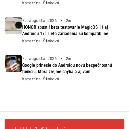
Katarína Šimková
7. augusta 2026
•
2m
HONOR spustil beta testovanie MagicOS 11 aj
Androidu 17: Tieto zariadenia sú kompatibilné
Katarína Šimková
7. augusta 2026
•
2m
Google prinesie do Androidu novú bezpečnostnú
funkciu, ktorá zrejme chýbala aj vám
Katarína Šimková
TOUCHIT NEWSLETTER