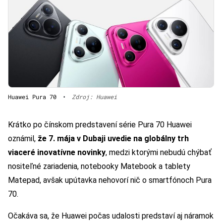
Huawei Pura 70
•
Zdroj: Huawei
Krátko po čínskom predstavení série Pura 70 Huawei
oznámil,
že 7. mája v Dubaji uvedie na globálny trh
viaceré inovatívne novinky
, medzi ktorými nebudú chýbať
nositeľné zariadenia, notebooky Matebook a tablety
Matepad, avšak upútavka nehovorí nič o smartfónoch Pura
70.
Očakáva sa, že Huawei počas udalosti predstaví aj náramok