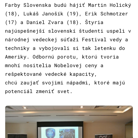
Farby Slovenska budú hájiť Martin Holický
(18), Lukáš Janošík (19), Erik Schmotzer
(17) a Daniel Zvara (18). Štyria
najúspešnejší slovenskí študenti uspeli v
národnej vedeckej súťaži Festival vedy a
techniky a vybojovali si tak letenku do
Ameriky. Odbornú porotu, ktorú tvoria
mnohí nositelia Nobelovej ceny a
rešpektované vedecké kapacity,
chcú zaujať svojimi nápadmi, ktoré majú
potenciál zmeniť svet.