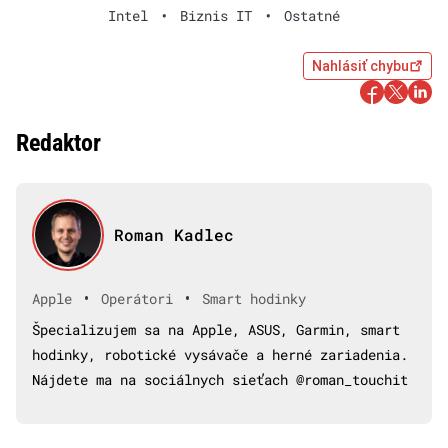
Intel
•
Biznis IT
•
Ostatné
Nahlásiť chybu
Redaktor
Roman Kadlec
•
•
Apple
Operátori
Smart hodinky
Špecializujem sa na Apple, ASUS, Garmin, smart
hodinky, robotické vysávače a herné zariadenia.
Nájdete ma na sociálnych sieťach @roman_touchit