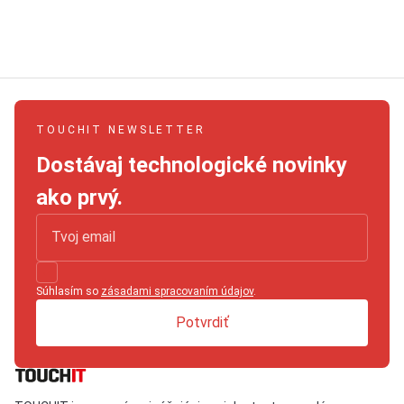
TOUCHIT NEWSLETTER
Dostávaj technologické novinky
ako prvý.
Súhlasím so
zásadami spracovaním údajov
.
Potvrdiť