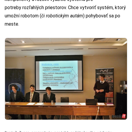
potreby rozľahlých priestorov. Chce vytvoriť systém, ktorý
umožní robotom (
či robotickým autám
) pohybovať sa po
meste.