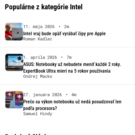
Populárne z kategórie Intel
11. mája 2026
•
2m
Intel vraj bude opäť vyrábať čipy pre Apple
Roman Kadlec
1. apríla 2026
•
7m
ASUS: Notebooky už nebudete meniť každé 2 roky.
ExpertBook Ultra mieri na 5 rokov používania
Ondrej Macko
27. januára 2026
•
4m
Prečo sa výkon notebooku už nedá posudzovať len
podľa procesora?
Samuel Hindy