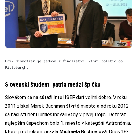
Erik Schmotzer je jedným z finalistov, ktorí poletia do
Pittsburghu
Slovenskí študenti patria medzi špičku
Slovákom sa na súťaži Intel ISEF darí veľmi dobre. V roku
2011 získal Marek Buchman štvrté miesto a od roku 2012
sa naši študenti umiestňovali vždy v prvej trojici. Doteraz
najlepším úspechom bolo 1. miesto v kategórií Astronómia,
ktoré pred rokom získala
Michaela Brchnelová
. Dnes 18-