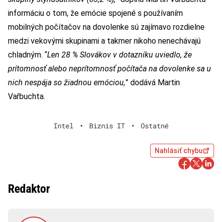
informáciu o tom, že emócie spojené s používaním
mobilných počítačov na dovolenke sú zajímavo rozdielne
medzi vekovými skupinami a takmer nikoho nenechávajú
chladným. “
Len 28 % Slovákov v dotazníku uviedlo, že
prítomnosť alebo neprítomnosť počítača na dovolenke sa u
nich nespája so žiadnou emóciou,
” dodává Martin
Vařbuchta.
Intel
•
Biznis IT
•
Ostatné
Nahlásiť chybu
Redaktor