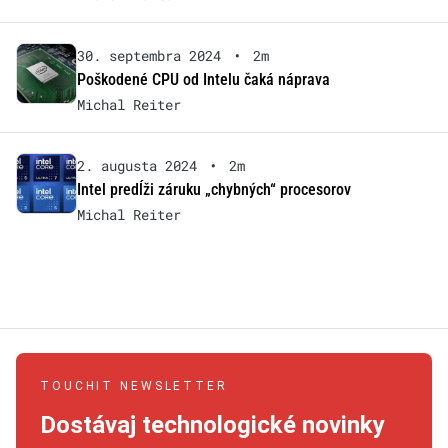
30. septembra 2024
•
2m
Poškodené CPU od Intelu čaká náprava
Michal Reiter
2. augusta 2024
•
2m
Intel predĺži záruku „chybných“ procesorov
Michal Reiter
TOUCHIT NEWSLETTER
Dostávaj technologické novinky