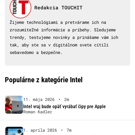
Redakcia TOUCHIT
Žijeme technológiami a pretvárame ich na
zrozumiteľné informácie a príbehy. Sledujeme
trendy, testujeme novinky a prinášame vám ich
tak, aby ste sa v digitálnom svete cítili
sebavedomo a bezpečne.
Populárne z kategórie Intel
11. mája 2026
•
2m
Intel vraj bude opäť vyrábať čipy pre Apple
Roman Kadlec
1. apríla 2026
•
7m