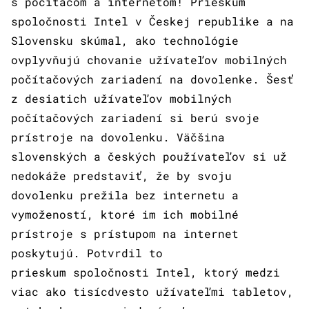
s počítačom a internetom! Prieskum
spoločnosti Intel v Českej republike a na
Slovensku skúmal, ako technológie
ovplyvňujú chovanie užívateľov mobilných
počítačových zariadení na dovolenke. Šesť
z desiatich užívateľov mobilných
počítačových zariadení si berú svoje
prístroje na dovolenku. Väčšina
slovenských a českých používateľov si už
nedokáže predstaviť, že by svoju
dovolenku prežila bez internetu a
vymožeností, ktoré im ich mobilné
prístroje s prístupom na internet
poskytujú. Potvrdil to
prieskum spoločnosti Intel, ktorý medzi
viac ako tisícdvesto užívateľmi tabletov,