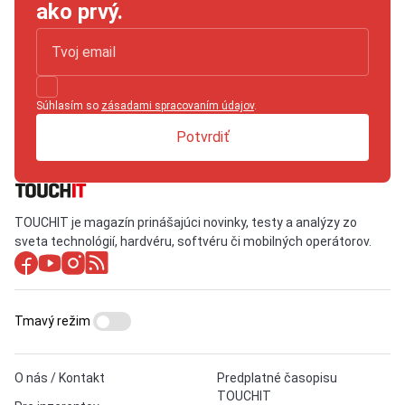
ako prvý.
Súhlasím so
zásadami spracovaním údajov
.
Potvrdiť
TOUCHIT je magazín prinášajúci novinky, testy a analýzy zo
sveta technológií, hardvéru, softvéru či mobilných operátorov.
Tmavý režim
O nás / Kontakt
Predplatné časopisu
TOUCHIT