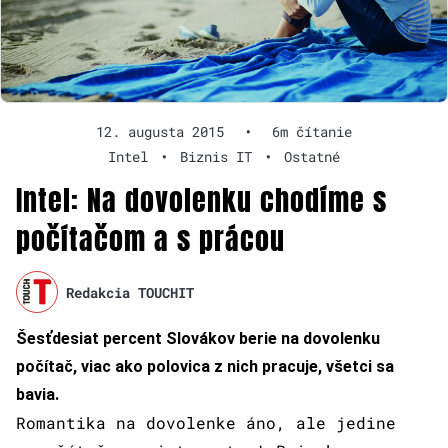
12. augusta 2015
•
6m čítanie
Intel
•
Biznis IT
•
Ostatné
Intel: Na dovolenku chodíme s
počítačom a s prácou
Redakcia TOUCHIT
Šesťdesiat percent Slovákov berie na dovolenku
počítač, viac ako polovica z nich pracuje, všetci sa
bavia.
Romantika na dovolenke áno, ale jedine