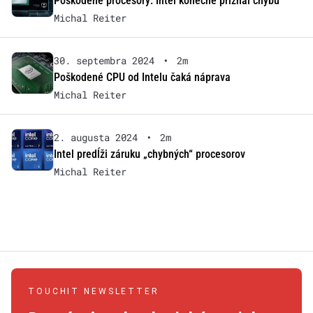
Poškodené procesory: Intel konečne priznal chybu
Michal Reiter
30. septembra 2024
•
2m
Poškodené CPU od Intelu čaká náprava
Michal Reiter
2. augusta 2024
•
2m
Intel predĺži záruku „chybných“ procesorov
Michal Reiter
TOUCHIT NEWSLETTER