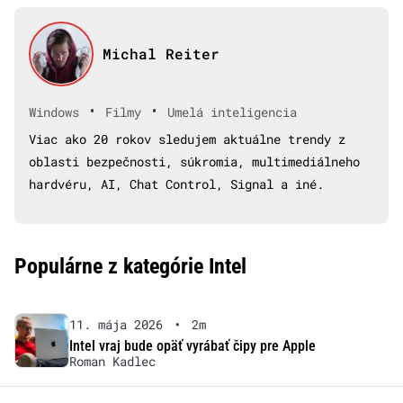
Michal Reiter
•
•
Windows
Filmy
Umelá inteligencia
Viac ako 20 rokov sledujem aktuálne trendy z
oblasti bezpečnosti, súkromia, multimediálneho
hardvéru, AI, Chat Control, Signal a iné.
Populárne z kategórie Intel
11. mája 2026
•
2m
Intel vraj bude opäť vyrábať čipy pre Apple
Roman Kadlec