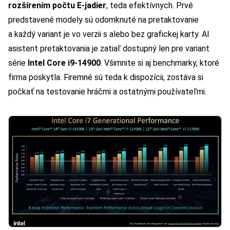
rozšírením počtu E-jadier
, teda efektívnych. Prvé
predstavené modely sú odomknuté na pretaktovanie
a každý variant je vo verzii s alebo bez grafickej karty. AI
asistent pretaktovania je zatiaľ dostupný len pre variant
série
Intel Core i9-14900
. Všimnite si aj benchmarky, ktoré
firma poskytla. Firemné sú teda k dispozícii, zostáva si
počkať na testovanie hráčmi a ostatnými používateľmi.