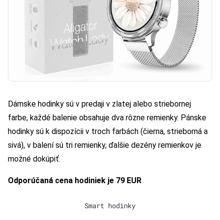
Dámske hodinky sú v predaji v zlatej alebo striebornej
farbe, každé balenie obsahuje dva rôzne remienky. Pánske
hodinky sú k dispozícii v troch farbách (čierna, strieborná a
sivá), v balení sú tri remienky, ďalšie dezény remienkov je
možné dokúpiť.
Odporúčaná cena hodiniek je
79
EUR
Smart hodinky