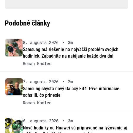
Podobné články
8. augusta 2026
•
3m
Samsung má riešenie na najväčší problém svojich
hodiniek. Zabudnite na nabíjanie každé dva dni
Roman Kadlec
7. augusta 2026
•
2m
Samsung chystá nový Galaxy Fit4. Prvé informácie
odhalili, čo prinesie
Roman Kadlec
6. augusta 2026
•
3m
Nové hodinky od Huawei sú pripravené na lyžovanie aj