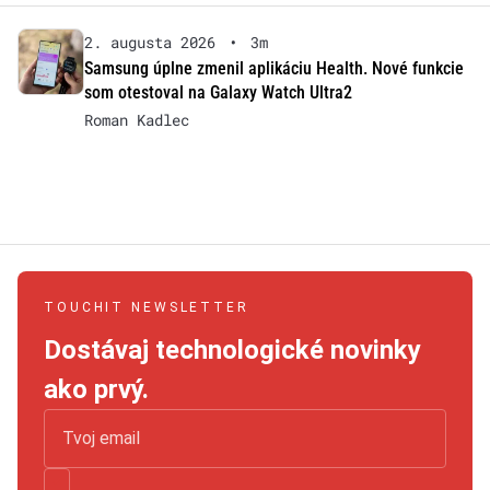
2. augusta 2026
•
3m
Samsung úplne zmenil aplikáciu Health. Nové funkcie
som otestoval na Galaxy Watch Ultra2
Roman Kadlec
TOUCHIT NEWSLETTER
Dostávaj technologické novinky
ako prvý.