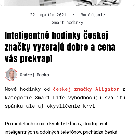
22. apríla 2021
•
3m čítanie
Smart hodinky
Inteligentné hodinky českej
značky vyzerajú dobre a cena
vás prekvapí
Ondrej Macko
Nové hodinky od
českej značky Aligator
z
kategórie Smart Life vyhodnocujú kvalitu
spánku ale aj okysličenie krvi
Po modeloch seniorských telefónov, dostupných
inteligentných a odolných telefónov, prichádza česká