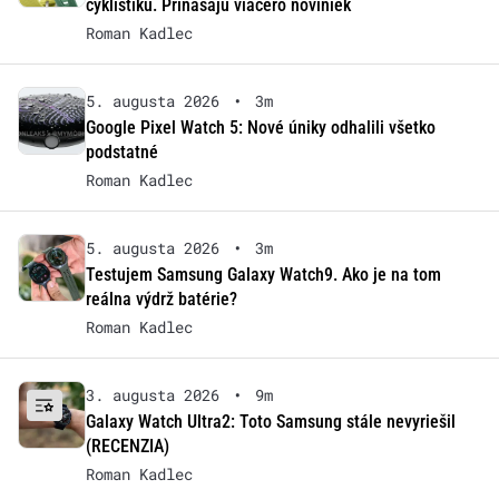
cyklistiku. Prinášajú viacero noviniek
Roman Kadlec
5. augusta 2026
•
3m
Google Pixel Watch 5: Nové úniky odhalili všetko
podstatné
Roman Kadlec
5. augusta 2026
•
3m
Testujem Samsung Galaxy Watch9. Ako je na tom
reálna výdrž batérie?
Roman Kadlec
3. augusta 2026
•
9m
Galaxy Watch Ultra2: Toto Samsung stále nevyriešil
(RECENZIA)
Roman Kadlec