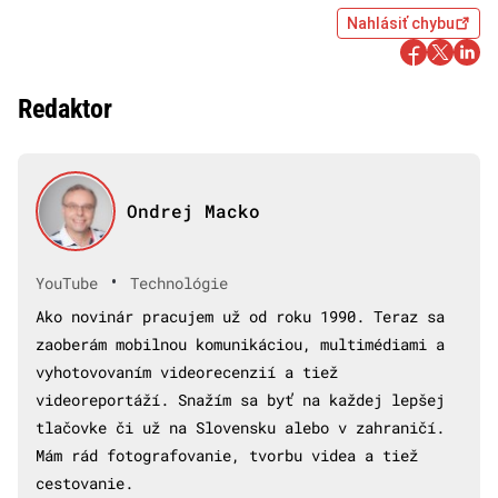
Nahlásiť chybu
Redaktor
Ondrej Macko
•
YouTube
Technológie
Ako novinár pracujem už od roku 1990. Teraz sa
zaoberám mobilnou komunikáciou, multimédiami a
vyhotovovaním videorecenzií a tiež
videoreportáží. Snažím sa byť na každej lepšej
tlačovke či už na Slovensku alebo v zahraničí.
Mám rád fotografovanie, tvorbu videa a tiež
cestovanie.