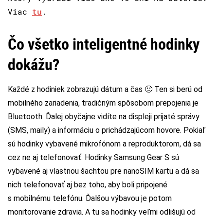
Viac
tu
.
Čo všetko inteligentné hodinky
dokážu?
Každé z hodiniek zobrazujú dátum a čas 🙂 Ten si berú od
mobilného zariadenia, tradičným spôsobom prepojenia je
Bluetooth. Ďalej obyčajne vidíte na displeji prijaté správy
(SMS, maily) a informáciu o prichádzajúcom hovore. Pokiaľ
sú hodinky vybavené mikrofónom a reproduktorom, dá sa
cez ne aj telefonovať. Hodinky Samsung Gear S sú
vybavené aj vlastnou šachtou pre nanoSIM kartu a dá sa
nich telefonovať aj bez toho, aby boli pripojené
s mobilnému telefónu. Ďalšou výbavou je potom
monitorovanie zdravia. A tu sa hodinky veľmi odlišujú od