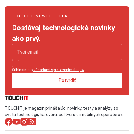
TOUCHIT NEWSLETTER
Dostávaj technologické novinky
ako prvý.
Súhlasím so
zásadami spracovaním údajov
.
Potvrdiť
TOUCHIT je magazín prinášajúci novinky, testy a analýzy zo
sveta technológií, hardvéru, softvéru či mobilných operátorov.