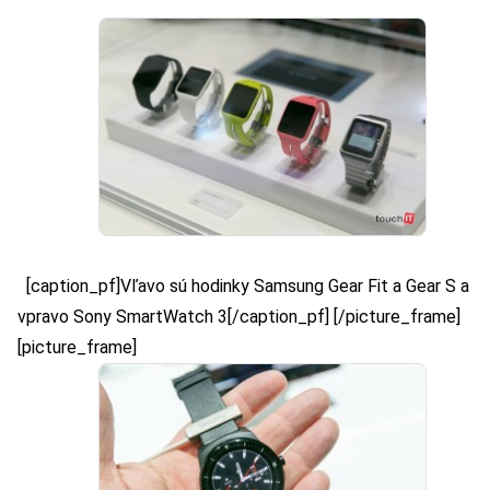
[caption_pf]Vľavo sú hodinky Samsung Gear Fit a Gear S a
vpravo Sony SmartWatch 3[/caption_pf] [/picture_frame]
[picture_frame]