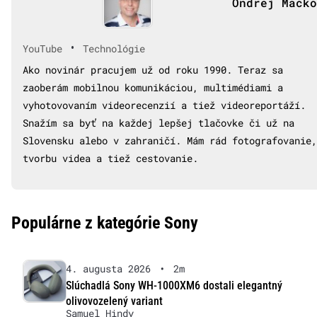
Ondrej Macko
•
YouTube
Technológie
Ako novinár pracujem už od roku 1990. Teraz sa
zaoberám mobilnou komunikáciou, multimédiami a
vyhotovovaním videorecenzií a tiež videoreportáží.
Snažím sa byť na každej lepšej tlačovke či už na
Slovensku alebo v zahraničí. Mám rád fotografovanie,
tvorbu videa a tiež cestovanie.
Populárne z kategórie Sony
4. augusta 2026
•
2m
Slúchadlá Sony WH-1000XM6 dostali elegantný
olivovozelený variant
Samuel Hindy