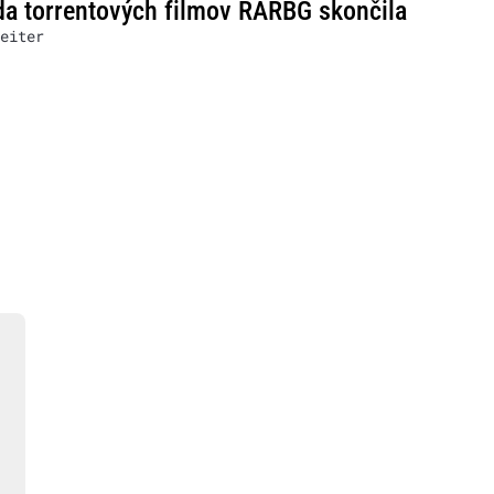
a torrentových filmov RARBG skončila
eiter