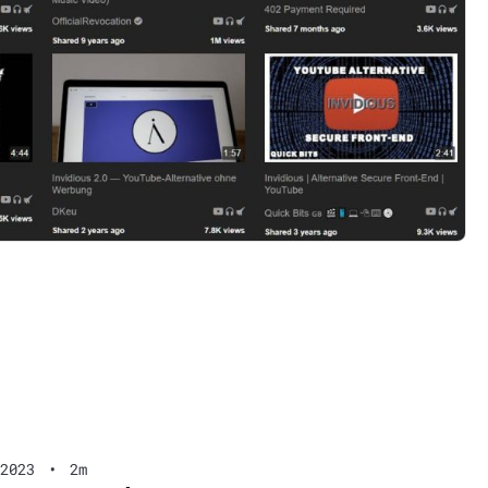
2023
•
2m