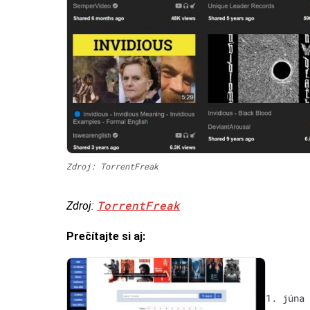
Zdroj: TorrentFreak
TorrentFreak
Zdroj:
Prečítajte si aj:
1. júna 