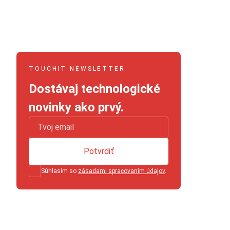
TOUCHIT NEWSLETTER
Dostávaj technologické
novinky ako prvý.
Potvrdiť
Súhlasím so
zásadami spracovaním údajov
.