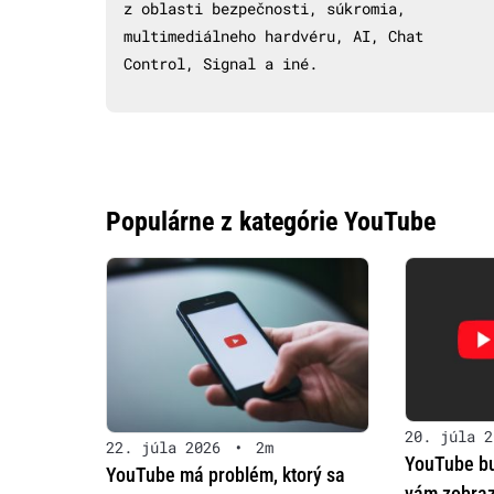
z oblasti bezpečnosti, súkromia,
multimediálneho hardvéru, AI, Chat
Control, Signal a iné.
Populárne z kategórie YouTube
20. júla 2
22. júla 2026
•
2m
YouTube bu
YouTube má problém, ktorý sa
vám zobraz