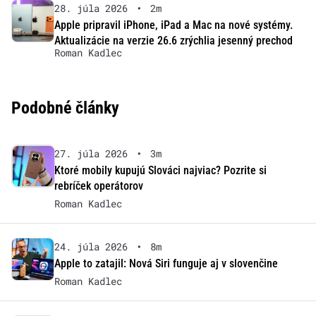
28. júla 2026
•
2m
Apple pripravil iPhone, iPad a Mac na nové systémy.
Aktualizácie na verzie 26.6 zrýchlia jesenný prechod
Roman Kadlec
Podobné články
27. júla 2026
•
3m
Ktoré mobily kupujú Slováci najviac? Pozrite si
rebríček operátorov
Roman Kadlec
24. júla 2026
•
8m
Apple to zatajil: Nová Siri funguje aj v slovenčine
Roman Kadlec