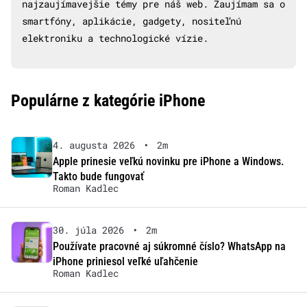
najzaujímavejšie témy pre náš web. Zaujímam sa o
smartfóny, aplikácie, gadgety, nositeľnú
elektroniku a technologické vízie.
Populárne z kategórie iPhone
4. augusta 2026
•
2m
Apple prinesie veľkú novinku pre iPhone a Windows.
Takto bude fungovať
Roman Kadlec
30. júla 2026
•
2m
Používate pracovné aj súkromné číslo? WhatsApp na
iPhone priniesol veľké uľahčenie
Roman Kadlec