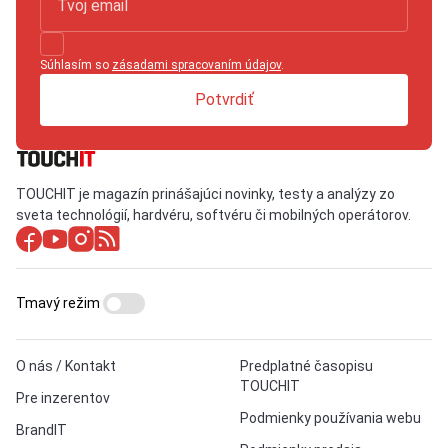
Súhlasím so
zásadami spracovaním údajov
.
Potvrdiť
TOUCHIT je magazín prinášajúci novinky, testy a analýzy zo
sveta technológií, hardvéru, softvéru či mobilných operátorov.
Tmavý režim
O nás / Kontakt
Predplatné časopisu
TOUCHIT
Pre inzerentov
Podmienky používania webu
BrandIT