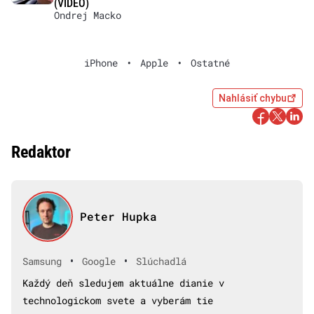
(VIDEO)
Ondrej Macko
iPhone
•
Apple
•
Ostatné
Nahlásiť chybu
Redaktor
Peter Hupka
•
•
Samsung
Google
Slúchadlá
Každý deň sledujem aktuálne dianie v
technologickom svete a vyberám tie