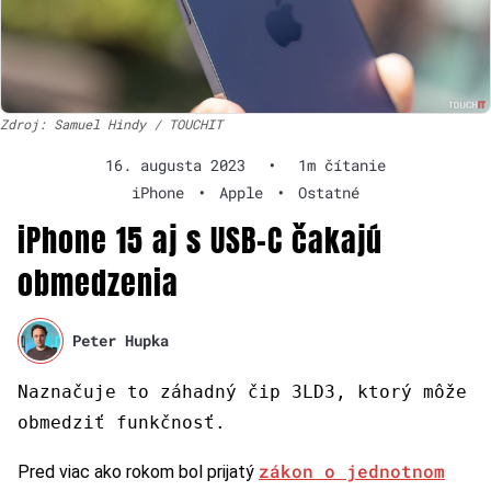
Zdroj: Samuel Hindy / TOUCHIT
16. augusta 2023
•
1m čítanie
iPhone
•
Apple
•
Ostatné
iPhone 15 aj s USB-C čakajú
obmedzenia
Peter Hupka
Naznačuje to záhadný čip 3LD3, ktorý môže
obmedziť funkčnosť.
zákon o jednotnom
Pred viac ako rokom bol prijatý