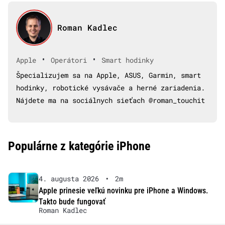
Roman Kadlec
•
•
Apple
Operátori
Smart hodinky
Špecializujem sa na Apple, ASUS, Garmin, smart
hodinky, robotické vysávače a herné zariadenia.
Nájdete ma na sociálnych sieťach @roman_touchit
Populárne z kategórie iPhone
4. augusta 2026
•
2m
Apple prinesie veľkú novinku pre iPhone a Windows.
Takto bude fungovať
Roman Kadlec