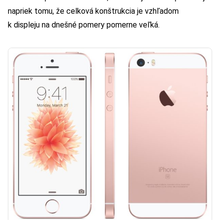
napriek tomu, že celková konštrukcia je vzhľadom
k displeju na dnešné pomery pomerne veľká.