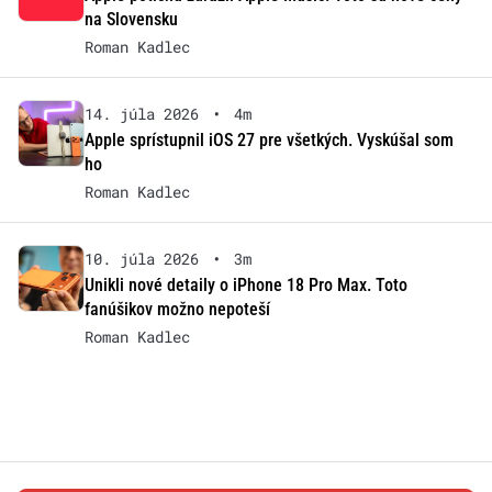
na Slovensku
Roman Kadlec
14. júla 2026
•
4m
Apple sprístupnil iOS 27 pre všetkých. Vyskúšal som
ho
Roman Kadlec
10. júla 2026
•
3m
Unikli nové detaily o iPhone 18 Pro Max. Toto
fanúšikov možno nepoteší
Roman Kadlec