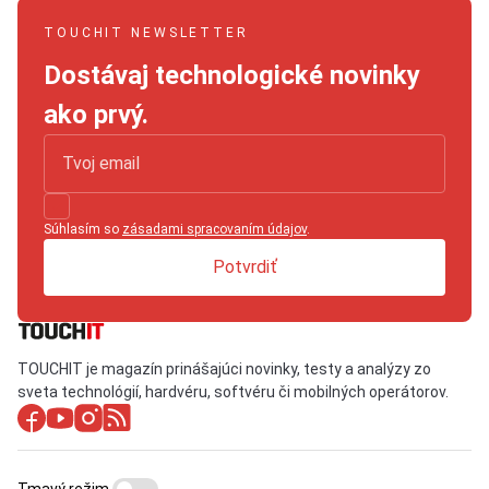
TOUCHIT NEWSLETTER
Dostávaj technologické novinky
ako prvý.
Súhlasím so
zásadami spracovaním údajov
.
Potvrdiť
TOUCHIT je magazín prinášajúci novinky, testy a analýzy zo
sveta technológií, hardvéru, softvéru či mobilných operátorov.
Tmavý režim