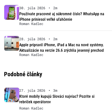
30. júla 2026
•
2m
Používate pracovné aj súkromné číslo? WhatsApp na
iPhone priniesol veľké uľahčenie
Roman Kadlec
28. júla 2026
•
2m
Apple pripravil iPhone, iPad a Mac na nové systémy.
Aktualizácie na verzie 26.6 zrýchlia jesenný prechod
Roman Kadlec
Podobné články
27. júla 2026
•
3m
Ktoré mobily kupujú Slováci najviac? Pozrite si
rebríček operátorov
Roman Kadlec