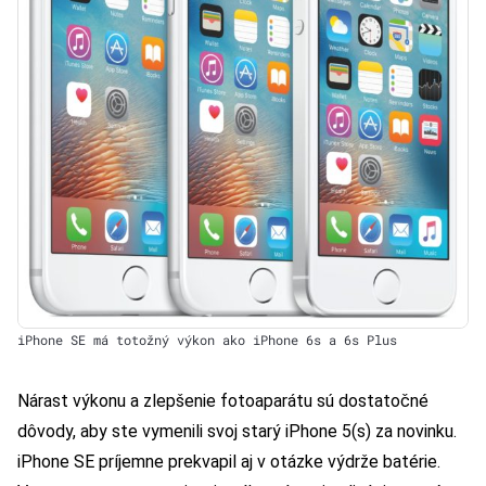
iPhone SE má totožný výkon ako iPhone 6s a 6s Plus
Nárast výkonu a zlepšenie fotoaparátu sú dostatočné
dôvody, aby ste vymenili svoj starý iPhone 5(s) za novinku.
iPhone SE príjemne prekvapil aj v otázke výdrže batérie.