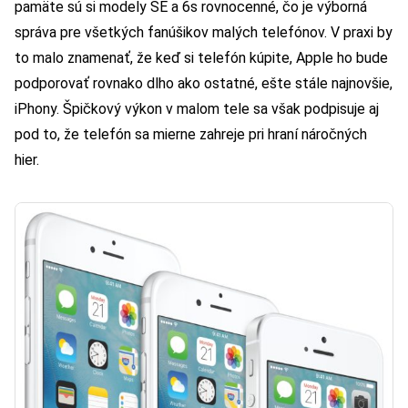
pamäte sú si modely SE a 6s rovnocenné, čo je výborná
správa pre všetkých fanúšikov malých telefónov. V praxi by
to malo znamenať, že keď si telefón kúpite, Apple ho bude
podporovať rovnako dlho ako ostatné, ešte stále najnovšie,
iPhony. Špičkový výkon v malom tele sa však podpisuje aj
pod to, že telefón sa mierne zahreje pri hraní náročných
hier.