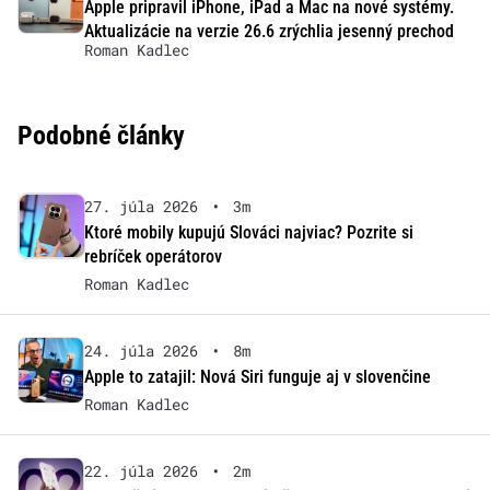
Apple pripravil iPhone, iPad a Mac na nové systémy.
Aktualizácie na verzie 26.6 zrýchlia jesenný prechod
Roman Kadlec
Podobné články
27. júla 2026
•
3m
Ktoré mobily kupujú Slováci najviac? Pozrite si
rebríček operátorov
Roman Kadlec
24. júla 2026
•
8m
Apple to zatajil: Nová Siri funguje aj v slovenčine
Roman Kadlec
22. júla 2026
•
2m