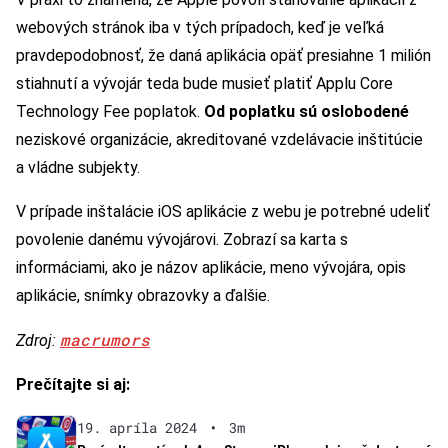
webových stránok iba v tých prípadoch, keď je veľká
pravdepodobnosť, že daná aplikácia opäť presiahne 1 milión
stiahnutí a vývojár teda bude musieť platiť Applu Core
Technology Fee poplatok.
Od poplatku sú oslobodené
neziskové organizácie, akreditované vzdelávacie inštitúcie
a vládne subjekty.
V prípade inštalácie iOS aplikácie z webu je potrebné udeliť
povolenie danému vývojárovi. Zobrazí sa karta s
informáciami, ako je názov aplikácie, meno vývojára, opis
aplikácie, snímky obrazovky a ďalšie.
macrumors
Zdroj:
Prečítajte si aj:
19. apríla 2024
•
3m