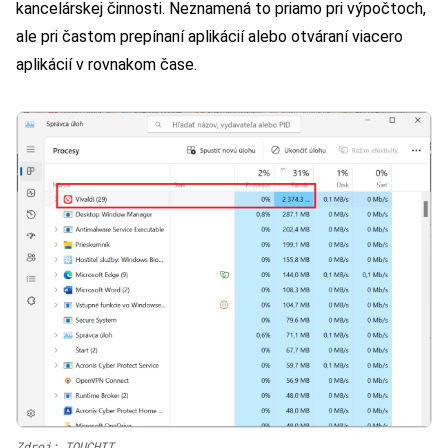
kancelárskej činnosti. Neznamená to priamo pri výpočtoch,
ale pri častom prepínaní aplikácií alebo otváraní viacero
aplikácií v rovnakom čase.
Zdroj: TOUCHIT