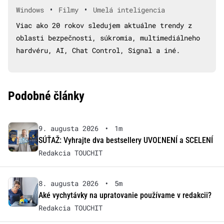
•
•
Windows
Filmy
Umelá inteligencia
Viac ako 20 rokov sledujem aktuálne trendy z
oblasti bezpečnosti, súkromia, multimediálneho
hardvéru, AI, Chat Control, Signal a iné.
Podobné články
9. augusta 2026
•
1m
SÚŤAŽ: Vyhrajte dva bestsellery UVOĽNENÍ a SCELENÍ
Redakcia TOUCHIT
8. augusta 2026
•
5m
Aké vychytávky na upratovanie používame v redakcii?
Redakcia TOUCHIT