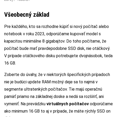
Všeobecný základ
Pre každého, kto sa rozhodne kúpiť si nový počítač alebo
notebook v roku 2023, odporúčame kupovať model s
kapacitou minimálne 8 gigabajtov. Do toho počítame, že
počítač bude mať pravdepodobne SSD disk, nie otáčkový.
V prípade otáčkového disku potrebujete dvojnásobok, teda
16 GB.
Zoberte do úvahy, že v niektorých špecifických prípadoch
nie je budúci update RAM možný deje sa to najmä v
segmente ultratenkých počítačov. Tie majú operačnú
pamäť priamo na základnej doske a nedá sa rozšíriť, ani
vymeniť. Na prevádzku
virtuálnych počítačov
odporúčame
ako minimum 16 GB to aj v prípade, že máte rýchly SSD on