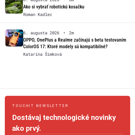
Ako si vybrať robotickú kosačku
Roman Kadlec
6. augusta 2026
•
2m
OPPO, OnePlus a Realme začínajú s beta testovaním
ColorOS 17: Ktoré modely sú kompatibilné?
Katarína Šimková
TOUCHIT NEWSLETTER
Dostávaj technologické novinky
ako prvý.