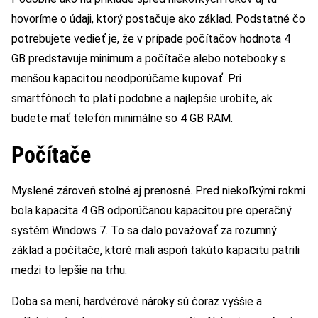
hovoríme o údaji, ktorý postačuje ako základ. Podstatné čo
potrebujete vedieť je, že v prípade počítačov hodnota 4
GB predstavuje minimum a počítače alebo notebooky s
menšou kapacitou neodporúčame kupovať. Pri
smartfónoch to platí podobne a najlepšie urobíte, ak
budete mať telefón minimálne so 4 GB RAM.
Počítače
Myslené zároveň stolné aj prenosné. Pred niekoľkými rokmi
bola kapacita 4 GB odporúčanou kapacitou pre operačný
systém Windows 7. To sa dalo považovať za rozumný
základ a počítače, ktoré mali aspoň takúto kapacitu patrili
medzi to lepšie na trhu.
Doba sa mení, hardvérové nároky sú čoraz vyššie a