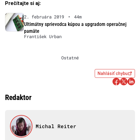
Prečítajte si aj:
2. februára 2019
•
44m
Ultimátny sprievodca kúpou a upgradom operačnej
pamäte
František Urban
Ostatné
Nahlásiť chybu
Redaktor
Michal Reiter