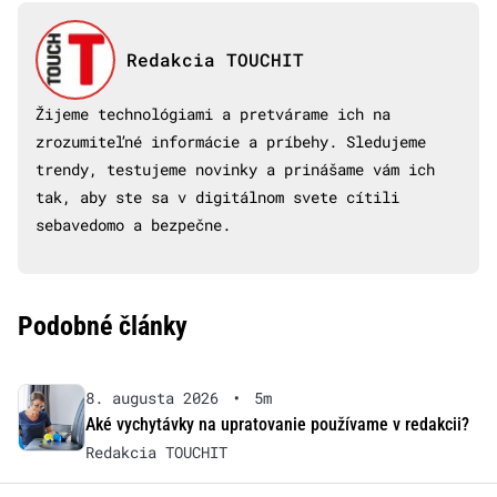
Redakcia TOUCHIT
Žijeme technológiami a pretvárame ich na
zrozumiteľné informácie a príbehy. Sledujeme
trendy, testujeme novinky a prinášame vám ich
tak, aby ste sa v digitálnom svete cítili
sebavedomo a bezpečne.
Podobné články
8. augusta 2026
•
5m
Aké vychytávky na upratovanie používame v redakcii?
Redakcia TOUCHIT