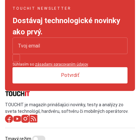
TOUCHIT NEWSLETTER
Dostávaj technologické novinky
ako prvý.
Súhlasím so
zásadami spracovaním údajov
.
Potvrdiť
TOUCHIT je magazín prinášajúci novinky, testy a analýzy zo
sveta technológií, hardvéru, softvéru či mobilných operátorov.
Tmavý režim