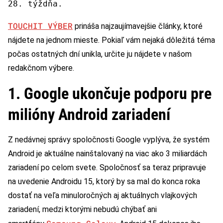
28. týždňa.
TOUCHIT VÝBER
prináša najzaujímavejšie články, ktoré
nájdete na jednom mieste. Pokiaľ vám nejaká dôležitá téma
počas ostatných dní unikla, určite ju nájdete v našom
redakčnom výbere.
1. Google ukončuje podporu pre
milióny Android zariadení
Z nedávnej správy spoločnosti Google vyplýva, že systém
Android je aktuálne nainštalovaný na viac ako 3 miliardách
zariadení po celom svete. Spoločnosť sa teraz pripravuje
na uvedenie Androidu 15, ktorý by sa mal do konca roka
dostať na veľa minuloročných aj aktuálnych vlajkových
zariadení, medzi ktorými nebudú chýbať ani