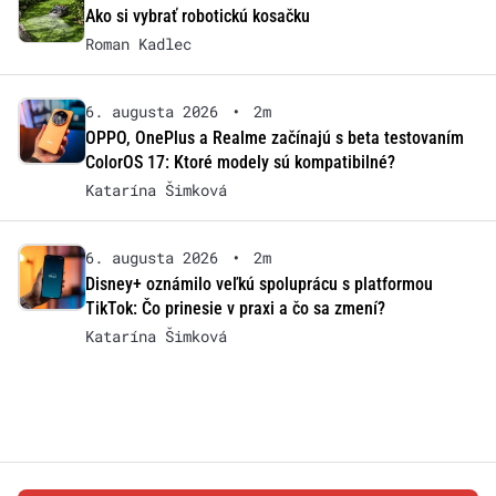
Ako si vybrať robotickú kosačku
Roman Kadlec
6. augusta 2026
•
2m
OPPO, OnePlus a Realme začínajú s beta testovaním
ColorOS 17: Ktoré modely sú kompatibilné?
Katarína Šimková
6. augusta 2026
•
2m
Disney+ oznámilo veľkú spoluprácu s platformou
TikTok: Čo prinesie v praxi a čo sa zmení?
Katarína Šimková