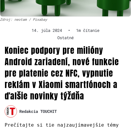
Zdroj: neotam / Pixabay
14. júla 2024
•
1m čítanie
Ostatné
Koniec podpory pre milióny
Android zariadení, nové funkcie
pre platenie cez NFC, vypnutie
reklám v Xiaomi smartfónoch a
ďalšie novinky týždňa
Redakcia TOUCHIT
Prečítajte si tie najzaujímavejšie témy