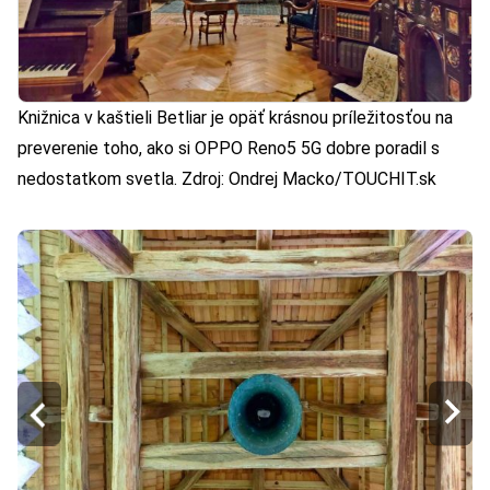
Knižnica v kaštieli Betliar je opäť krásnou príležitosťou na
preverenie toho, ako si OPPO Reno5 5G dobre poradil s
nedostatkom svetla. Zdroj: Ondrej Macko/TOUCHIT.sk