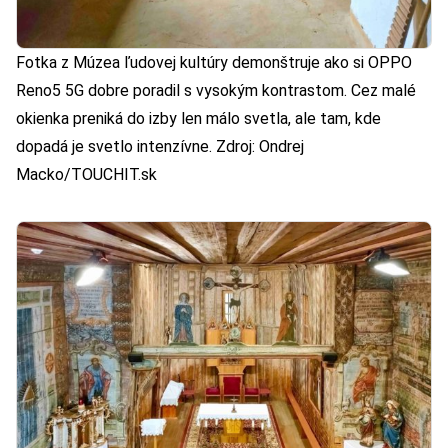
Fotka z Múzea ľudovej kultúry demonštruje ako si OPPO
Reno5 5G dobre poradil s vysokým kontrastom. Cez malé
okienka preniká do izby len málo svetla, ale tam, kde
dopadá je svetlo intenzívne. Zdroj: Ondrej
Macko/TOUCHIT.sk