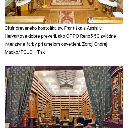
Oltár dreveného kostolíka sv. Františka z Assisi v
Hervartove dobre preveril, ako OPPO Reno5 5G zvládne
intenzívne farby pri umelom osvetlení. Zdroj: Ondrej
Macko/TOUCHIT.sk