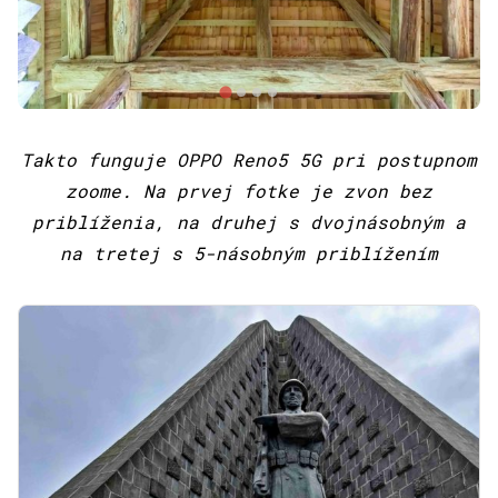
Takto funguje OPPO Reno5 5G pri postupnom
zoome. Na prvej fotke je zvon bez
priblíženia, na druhej s dvojnásobným a
na tretej s 5-násobným priblížením