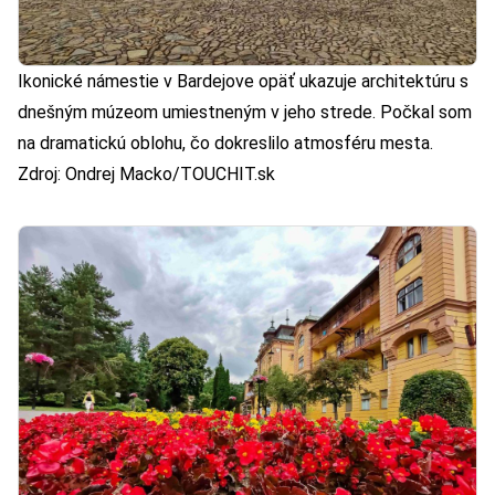
Ikonické námestie v Bardejove opäť ukazuje architektúru s
dnešným múzeom umiestneným v jeho strede. Počkal som
na dramatickú oblohu, čo dokreslilo atmosféru mesta.
Zdroj: Ondrej Macko/TOUCHIT.sk