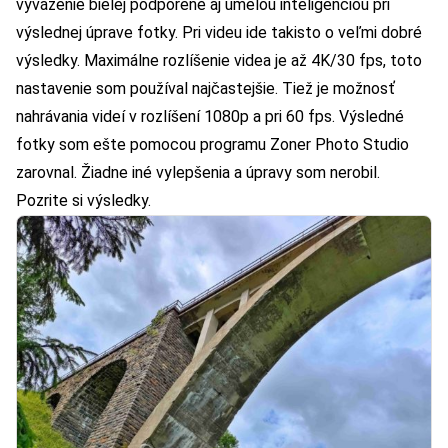
vyváženie bielej podporené aj umelou inteligenciou pri
výslednej úprave fotky. Pri videu ide takisto o veľmi dobré
výsledky. Maximálne rozlíšenie videa je až 4K/30 fps, toto
nastavenie som používal najčastejšie. Tiež je možnosť
nahrávania videí v rozlíšení 1080p a pri 60 fps. Výsledné
fotky som ešte pomocou programu Zoner Photo Studio
zarovnal. Žiadne iné vylepšenia a úpravy som nerobil.
Pozrite si výsledky.