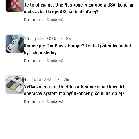
Je to oficiálne: OnePlus končí v Európe a USA, končí aj
nadstavba OxygenOS, čo bude ďalej?
Katarína Šimková
15. júla 2026
•
2m
Koniec pre OnePlus v Európe? Tento týždeň by mohol
byť ich posledný
Katarína Šimková
4. júla 2026
•
2m
Veľká zmena pre OnePlus a Realme smartfóny: Ich
operačný systém má byť ukončený, čo bude ďalej?
Katarína Šimková