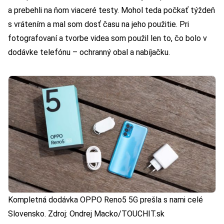
a prebehli na ňom viaceré testy. Mohol teda počkať týždeň
s vrátením a mal som dosť času na jeho použitie. Pri
fotografovaní a tvorbe videa som použil len to, čo bolo v
dodávke telefónu – ochranný obal a nabíjačku.
Kompletná dodávka OPPO Reno5 5G prešla s nami celé
Slovensko. Zdroj: Ondrej Macko/TOUCHIT.sk