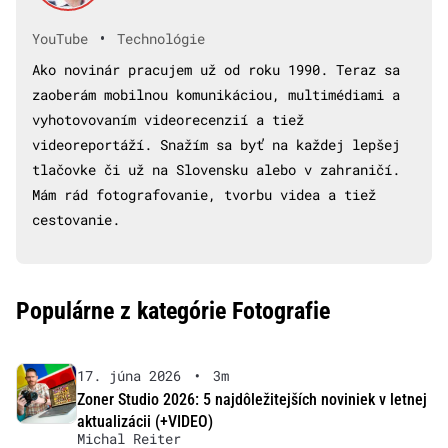
•
YouTube
Technológie
Ako novinár pracujem už od roku 1990. Teraz sa
zaoberám mobilnou komunikáciou, multimédiami a
vyhotovovaním videorecenzií a tiež
videoreportáží. Snažím sa byť na každej lepšej
tlačovke či už na Slovensku alebo v zahraničí.
Mám rád fotografovanie, tvorbu videa a tiež
cestovanie.
Populárne z kategórie Fotografie
17. júna 2026
•
3m
Zoner Studio 2026: 5 najdôležitejších noviniek v letnej
aktualizácii (+VIDEO)
Michal Reiter