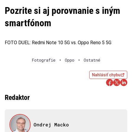
Pozrite si aj porovnanie s iným
smartfónom
FOTO DUEL: Redmi Note 10 5G vs. Oppo Reno 5 5G
Fotografie
•
Oppo
•
Ostatné
Nahlásiť chybu
Redaktor
Ondrej Macko