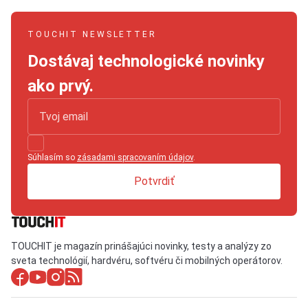
TOUCHIT NEWSLETTER
Dostávaj technologické novinky
ako prvý.
Súhlasím so
zásadami spracovaním údajov
.
Potvrdiť
TOUCHIT je magazín prinášajúci novinky, testy a analýzy zo
sveta technológií, hardvéru, softvéru či mobilných operátorov.