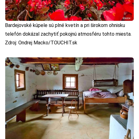
Bardejovské kúpele sú plné kvetín a pri širokom ohnisku
telefón dokázal zachytiť pokojnú atmosféru tohto miesta.
Zdroj: Ondrej Macko/TOUCHIT.sk