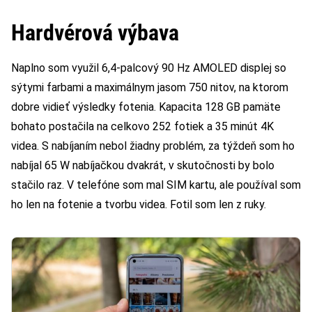
Hardvérová výbava
Naplno som využil 6,4-palcový 90 Hz AMOLED displej so
sýtymi farbami a maximálnym jasom 750 nitov, na ktorom
dobre vidieť výsledky fotenia. Kapacita 128 GB pamäte
bohato postačila na celkovo 252 fotiek a 35 minút 4K
videa. S nabíjaním nebol žiadny problém, za týždeň som ho
nabíjal 65 W nabíjačkou dvakrát, v skutočnosti by bolo
stačilo raz. V telefóne som mal SIM kartu, ale používal som
ho len na fotenie a tvorbu videa. Fotil som len z ruky.