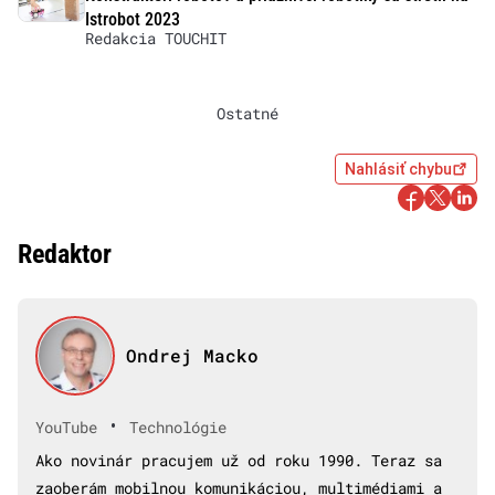
Istrobot 2023
Redakcia TOUCHIT
Ostatné
Nahlásiť chybu
Redaktor
Ondrej Macko
•
YouTube
Technológie
Ako novinár pracujem už od roku 1990. Teraz sa
zaoberám mobilnou komunikáciou, multimédiami a