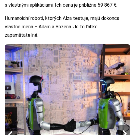
s vlastnými aplikáciami. Ich cena je približne 59 867 €.
Humanoidní roboti, ktorých Alza testuje, majú dokonca
vlastné mená – Adam a Božena. Je to ľahko
zapamätateľné.