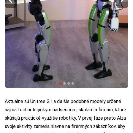
Aktuálne sú Unitree G1 a ďalšie podobné modely určené
najmä technologickým nadšencom, školám a firmám, ktoré
skúšajú praktické využitie robotiky. V prvej fáze preto Alza
svoje aktivity zameria hlavne na firemných zákazníkov, aby