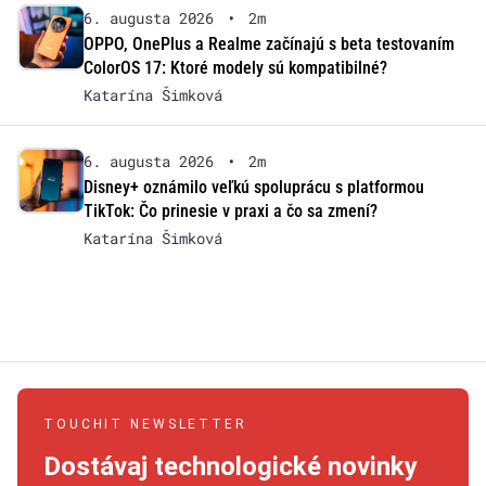
6. augusta 2026
•
2m
OPPO, OnePlus a Realme začínajú s beta testovaním
ColorOS 17: Ktoré modely sú kompatibilné?
Katarína Šimková
6. augusta 2026
•
2m
Disney+ oznámilo veľkú spoluprácu s platformou
TikTok: Čo prinesie v praxi a čo sa zmení?
Katarína Šimková
TOUCHIT NEWSLETTER
Dostávaj technologické novinky