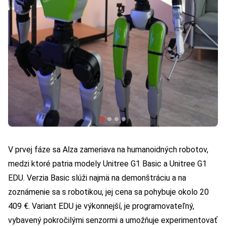
V prvej fáze sa Alza zameriava na humanoidných robotov,
medzi ktoré patria modely Unitree G1 Basic a Unitree G1
EDU. Verzia Basic slúži najmä na demonštráciu a na
zoznámenie sa s robotikou, jej cena sa pohybuje okolo 20
409 €. Variant EDU je výkonnejší, je programovateľný,
vybavený pokročilými senzormi a umožňuje experimentovať