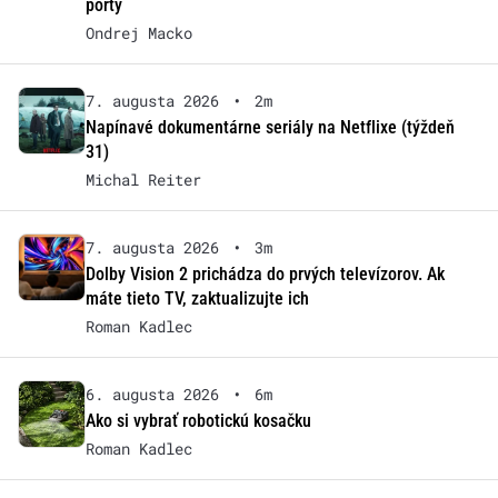
porty
Ondrej Macko
7. augusta 2026
•
2m
Napínavé dokumentárne seriály na Netflixe (týždeň
31)
Michal Reiter
7. augusta 2026
•
3m
Dolby Vision 2 prichádza do prvých televízorov. Ak
máte tieto TV, zaktualizujte ich
Roman Kadlec
6. augusta 2026
•
6m
Ako si vybrať robotickú kosačku
Roman Kadlec