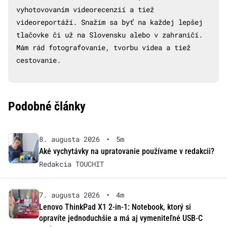
vyhotovovaním videorecenzií a tiež
videoreportáží. Snažím sa byť na každej lepšej
tlačovke či už na Slovensku alebo v zahraničí.
Mám rád fotografovanie, tvorbu videa a tiež
cestovanie.
Podobné články
8. augusta 2026
•
5m
Aké vychytávky na upratovanie používame v redakcii?
Redakcia TOUCHIT
7. augusta 2026
•
4m
Lenovo ThinkPad X1 2-in-1: Notebook, ktorý si
opravíte jednoduchšie a má aj vymeniteľné USB-C