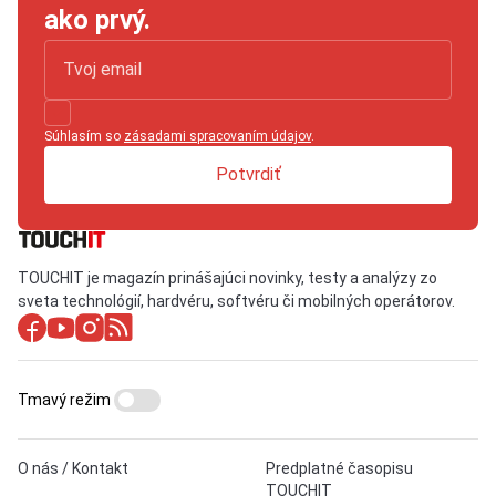
ako prvý.
Súhlasím so
zásadami spracovaním údajov
.
Potvrdiť
TOUCHIT je magazín prinášajúci novinky, testy a analýzy zo
sveta technológií, hardvéru, softvéru či mobilných operátorov.
Tmavý režim
O nás / Kontakt
Predplatné časopisu
TOUCHIT