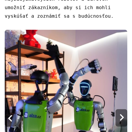
umožniť zákazníkom, aby si ich mohli
vyskúšať a zoznámiť sa s budúcnosťou.