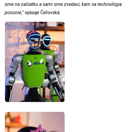
sme na začiatku a sami sme zvedaví, kam sa technológia
posunie,
“ opisuje Čeřovská.