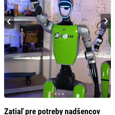
Zatiaľ pre potreby nadšencov