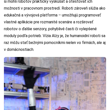
si mohli robotov prakticky vyskúšať a otestovať ich
možnosti v pracovnom prostredí. Roboti zároveň slúžia ako
edukačná a vývojová platforma – umožňujú programovať
vlastné aplikácie pre rozmanité scenáre a rozširovať
robotov o ďalšie senzory, pohyblivé časti či vylepšené
moduly podľa potrieb. Vízia Alzy je, že humanoidní roboti sa
raz môžu stať bežnými pomocníkmi nielen vo firmách, ale aj
v domácnostiach.