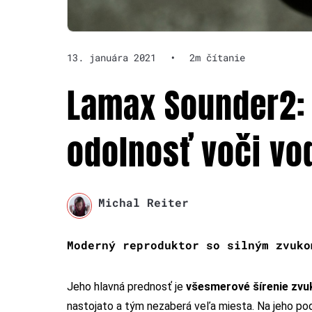
13. januára 2021
•
2m čítanie
Lamax Sounder2: 
odolnosť voči vo
Michal Reiter
Moderný reproduktor so silným zvuko
Jeho hlavná prednosť je
všesmerové šírenie zvu
nastojato a tým nezaberá veľa miesta. Na jeho pod