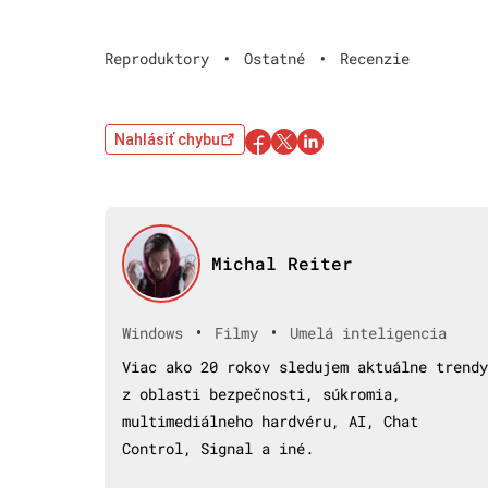
Reproduktory
•
Ostatné
•
Recenzie
Nahlásiť chybu
Michal Reiter
•
•
Windows
Filmy
Umelá inteligencia
Viac ako 20 rokov sledujem aktuálne trendy
z oblasti bezpečnosti, súkromia,
multimediálneho hardvéru, AI, Chat
Control, Signal a iné.