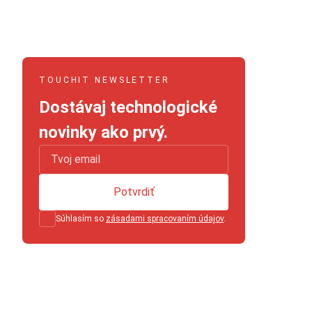
TOUCHIT NEWSLETTER
Dostávaj technologické
novinky ako prvý.
Potvrdiť
Súhlasím so
zásadami spracovaním údajov
.