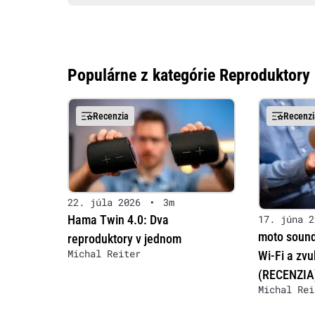
Populárne z kategórie Reproduktory
Recenzia
Recenzi
22. júla 2026
•
3m
Hama Twin 4.0: Dva
17. júna 2
moto sound
reproduktory v jednom
Michal Reiter
Wi-Fi a zv
(RECENZIA
Michal Rei