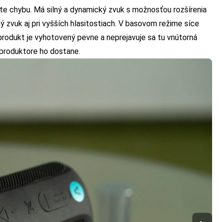
e chybu. Má silný a dynamický zvuk s možnosťou rozšírenia
ý zvuk aj pri vyšších hlasitostiach. V basovom režime síce
rodukt je vyhotovený pevne a neprejavuje sa tu vnútorná
eproduktore ho dostane.