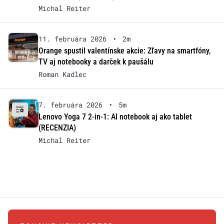
Michal Reiter
11. februára 2026
•
2m
Orange spustil valentínske akcie: Zľavy na smartfóny,
TV aj notebooky a darček k paušálu
Roman Kadlec
7. februára 2026
•
5m
Lenovo Yoga 7 2-in-1: AI notebook aj ako tablet
(RECENZIA)
Michal Reiter