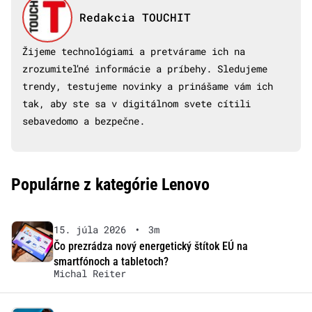
Redakcia TOUCHIT
Žijeme technológiami a pretvárame ich na
zrozumiteľné informácie a príbehy. Sledujeme
trendy, testujeme novinky a prinášame vám ich
tak, aby ste sa v digitálnom svete cítili
sebavedomo a bezpečne.
Populárne z kategórie Lenovo
15. júla 2026
•
3m
Čo prezrádza nový energetický štítok EÚ na
smartfónoch a tabletoch?
Michal Reiter