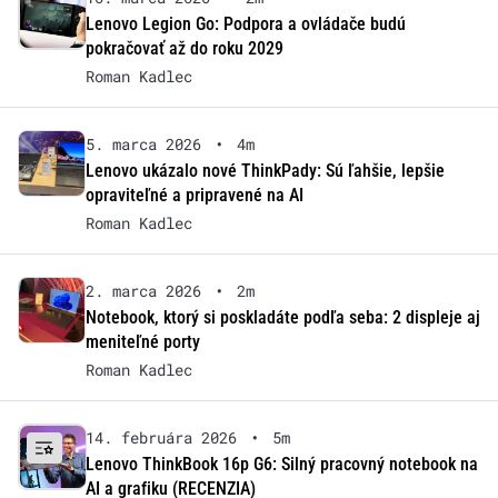
Lenovo Legion Go: Podpora a ovládače budú
pokračovať až do roku 2029
Roman Kadlec
5. marca 2026
•
4m
Lenovo ukázalo nové ThinkPady: Sú ľahšie, lepšie
opraviteľné a pripravené na AI
Roman Kadlec
2. marca 2026
•
2m
Notebook, ktorý si poskladáte podľa seba: 2 displeje aj
meniteľné porty
Roman Kadlec
14. februára 2026
•
5m
Lenovo ThinkBook 16p G6: Silný pracovný notebook na
AI a grafiku (RECENZIA)