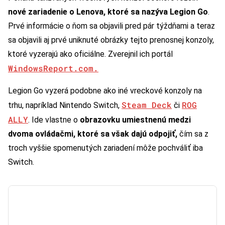
nové zariadenie o Lenova, ktoré sa nazýva Legion Go
.
Prvé informácie o ňom sa objavili pred pár týždňami a teraz
sa objavili aj prvé uniknuté obrázky tejto prenosnej konzoly,
ktoré vyzerajú ako oficiálne. Zverejnil ich portál
WindowsReport.com.
Legion Go vyzerá podobne ako iné vreckové konzoly na
Steam Deck
ROG
trhu, napríklad Nintendo Switch,
či
ALLY
. Ide vlastne o
obrazovku umiestnenú medzi
dvoma ovládačmi, ktoré sa však dajú odpojiť,
čím sa z
troch vyššie spomenutých zariadení môže pochváliť iba
Switch.