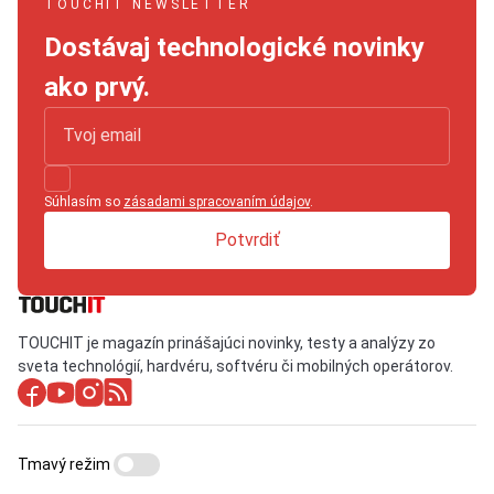
TOUCHIT NEWSLETTER
Dostávaj technologické novinky
ako prvý.
Súhlasím so
zásadami spracovaním údajov
.
Potvrdiť
TOUCHIT je magazín prinášajúci novinky, testy a analýzy zo
sveta technológií, hardvéru, softvéru či mobilných operátorov.
Tmavý režim