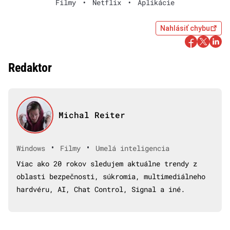
Filmy
•
Netflix
•
Aplikácie
Nahlásiť chybu
Redaktor
Michal Reiter
•
•
Windows
Filmy
Umelá inteligencia
Viac ako 20 rokov sledujem aktuálne trendy z
oblasti bezpečnosti, súkromia, multimediálneho
hardvéru, AI, Chat Control, Signal a iné.