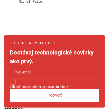
Michal Reiter
TOUCHIT NEWSLETTER
Dostávaj technologické novinky
ako prvý.
Súhlasím so
zásadami spracovaním údajov
.
Potvrdiť