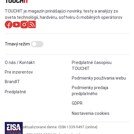
TOUCHIT je magazín prinášajúci novinky, testy a analýzy zo
sveta technológií, hardvéru, softvéru či mobilných operátorov.
Tmavý režim
O nás / Kontakt
Predplatné časopisu
TOUCHIT
Pre inzerentov
Podmienky používania webu
BrandIT
Podmienky predaja
Predplatné
predplatného
GDPR
Nastavenia cookies
aktualizované denne: ISSN 1339-9497 (online)