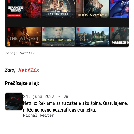
Zdroj: Netflix
Netflix
Zdroj:
Prečítajte si aj:
24. júna 2022
•
2m
Netflix: Reklama sa tu zažerie ako špina. Gratulujeme,
môžeme rovno pozerať klasickú telku.
Michal Reiter