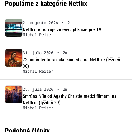
Populárne z kategórie Netflix
2. augusta 2026
•
2m
Netflix pripravuje zmeny aplikácie pre TV
Michal Reiter
31. júla 2026
•
2m
72 hodín tento raz ako komédia na Netflixe (týždeň
30)
Michal Reiter
25. júla 2026
•
2m
Smrť na Níle od Agathy Christie medzi filmami na
Netflixe (týždeň 29)
Michal Reiter
Podobné články