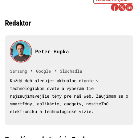
Redaktor
Peter Hupka
•
•
Samsung
Google
Slúchadlá
Každý deň sledujem aktuálne dianie v
technologickom svete a vyberám tie
najzaujímavejšie témy pre náš web. Zaujímam sa o
smartfóny, aplikácie, gadgety, nositeľnú
elektroniku a technologické vízie.