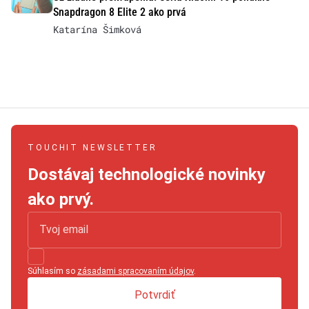
Snapdragon 8 Elite 2 ako prvá
Katarína Šimková
TOUCHIT NEWSLETTER
Dostávaj technologické novinky
ako prvý.
Súhlasím so
zásadami spracovaním údajov
.
Potvrdiť