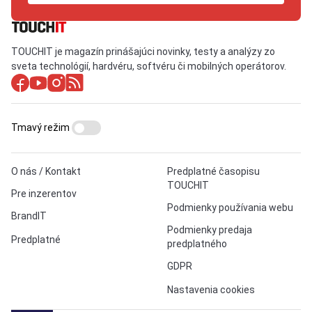
TOUCHIT je magazín prinášajúci novinky, testy a analýzy zo
sveta technológií, hardvéru, softvéru či mobilných operátorov.
Tmavý režim
O nás / Kontakt
Predplatné časopisu
TOUCHIT
Pre inzerentov
Podmienky používania webu
BrandIT
Podmienky predaja
Predplatné
predplatného
GDPR
Nastavenia cookies