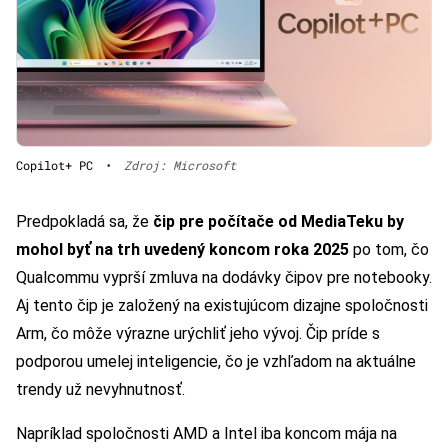
Copilot+ PC
•
Zdroj: Microsoft
Predpokladá sa, že
čip pre počítače od MediaTeku by
mohol byť na trh uvedený koncom roka 2025
po tom, čo
Qualcommu vyprší zmluva na dodávky čipov pre notebooky.
Aj tento čip je založený na existujúcom dizajne spoločnosti
Arm, čo môže výrazne urýchliť jeho vývoj. Čip príde s
podporou umelej inteligencie, čo je vzhľadom na aktuálne
trendy už nevyhnutnosť.
Napríklad spoločnosti AMD a Intel iba koncom mája na