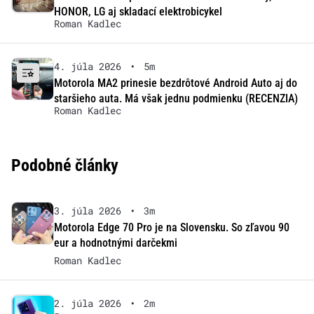
HONOR, LG aj skladací elektrobicykel
Roman Kadlec
4. júla 2026
•
5m
Motorola MA2 prinesie bezdrôtové Android Auto aj do
staršieho auta. Má však jednu podmienku (RECENZIA)
Roman Kadlec
Podobné články
3. júla 2026
•
3m
Motorola Edge 70 Pro je na Slovensku. So zľavou 90
eur a hodnotnými darčekmi
Roman Kadlec
2. júla 2026
•
2m