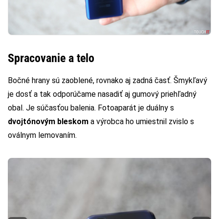
Spracovanie a telo
Bočné hrany sú zaoblené, rovnako aj zadná časť. Šmykľavý
je dosť a tak odporúčame nasadiť aj gumový priehľadný
obal. Je súčasťou balenia. Fotoaparát je duálny s
dvojtónovým bleskom
a výrobca ho umiestnil zvislo s
oválnym lemovaním.