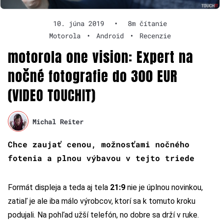
10. júna 2019
•
8m čítanie
Motorola
•
Android
•
Recenzie
motorola one vision: Expert na
nočné fotografie do 300 EUR
(VIDEO TOUCHIT)
Michal Reiter
Chce zaujať cenou, možnosťami nočného
fotenia a plnou výbavou v tejto triede
Formát displeja a teda aj tela
21:9
nie je úplnou novinkou,
zatiaľ je ale iba málo výrobcov, ktorí sa k tomuto kroku
podujali. Na pohľad užší telefón, no dobre sa drží v ruke.