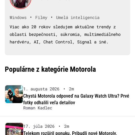
•
•
Windows
Filmy
Umelá inteligencia
Viac ako 20 rokov sledujem aktuálne trendy z
oblasti bezpečnosti, súkromia, multimediálneho
hardvéru, AI, Chat Control, Signal a iné.
Populárne z kategórie Motorola
1. augusta 2026
•
2m
Chystá Motorola odpoveď na Galaxy Watch Ultra? Prvé
fotky odhalili veľa detailov
Roman Kadlec
17. júla 2026
•
2m
Telekom rozšíril ponuku. Pribudli nové Motoroly,