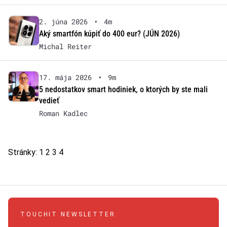
2. júna 2026
•
4m
Aký smartfón kúpiť do 400 eur? (JÚN 2026)
Michal Reiter
17. mája 2026
•
9m
5 nedostatkov smart hodiniek, o ktorých by ste mali
vedieť
Roman Kadlec
Stránky:
1
2
3
4
TOUCHIT NEWSLETTER