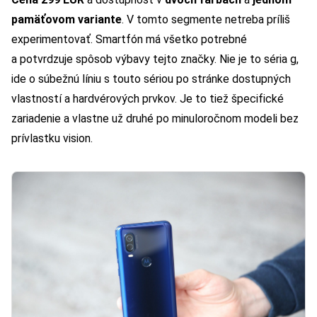
pamäťovom variante
. V tomto segmente netreba príliš
experimentovať. Smartfón má všetko potrebné
a potvrdzuje spôsob výbavy tejto značky. Nie je to séria g,
ide o súbežnú líniu s touto sériou po stránke dostupných
vlastností a hardvérových prvkov. Je to tiež špecifické
zariadenie a vlastne už druhé po minuloročnom modeli bez
prívlastku vision.