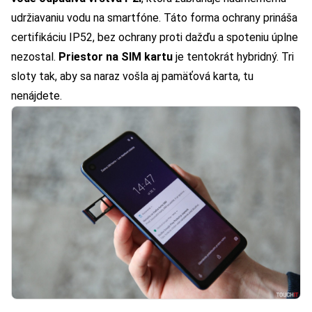
udržiavaniu vodu na smartfóne. Táto forma ochrany prináša
certifikáciu IP52, bez ochrany proti dažďu a spoteniu úplne
nezostal.
Priestor na SIM kartu
je tentokrát hybridný. Tri
sloty tak, aby sa naraz vošla aj pamäťová karta, tu
nenájdete.