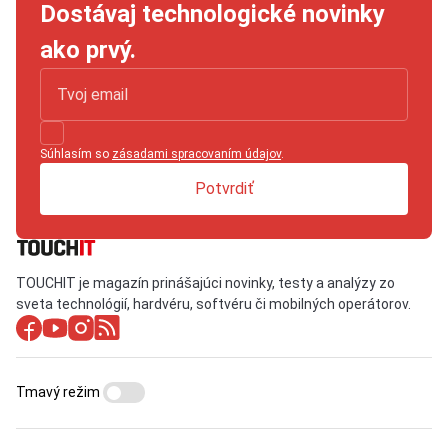
Dostávaj technologické novinky
ako prvý.
Súhlasím so
zásadami spracovaním údajov
.
Potvrdiť
TOUCHIT je magazín prinášajúci novinky, testy a analýzy zo
sveta technológií, hardvéru, softvéru či mobilných operátorov.
Tmavý režim