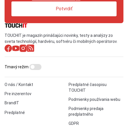
Potvrdiť
TOUCHIT je magazín prinášajúci novinky, testy a analýzy zo
sveta technológií, hardvéru, softvéru či mobilných operátorov.
Tmavý režim
O nás / Kontakt
Predplatné časopisu
TOUCHIT
Pre inzerentov
Podmienky používania webu
BrandIT
Podmienky predaja
Predplatné
predplatného
GDPR