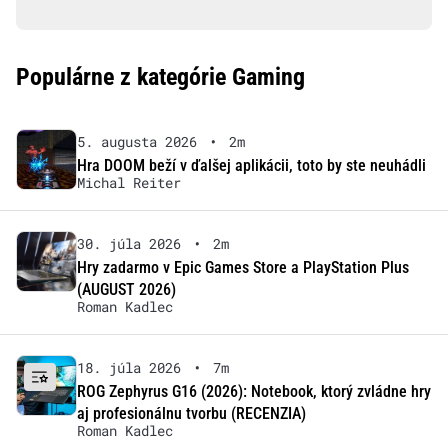
Populárne z kategórie Gaming
5. augusta 2026
•
2m
Hra DOOM beží v ďalšej aplikácii, toto by ste neuhádli
Michal Reiter
30. júla 2026
•
2m
Hry zadarmo v Epic Games Store a PlayStation Plus
(AUGUST 2026)
Roman Kadlec
18. júla 2026
•
7m
ROG Zephyrus G16 (2026): Notebook, ktorý zvládne hry
aj profesionálnu tvorbu (RECENZIA)
Roman Kadlec