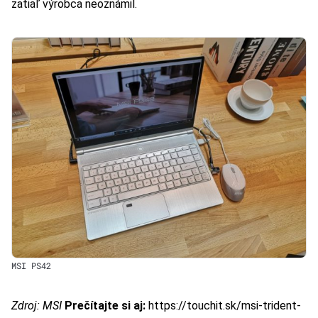
zatiaľ výrobca neoznámil.
MSI PS42
Zdroj: MSI
Prečítajte si aj:
https://touchit.sk/msi-trident-