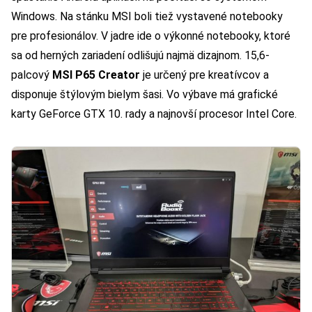
Windows. Na stánku MSI boli tiež vystavené notebooky
pre profesionálov. V jadre ide o výkonné notebooky, ktoré
sa od herných zariadení odlišujú najmä dizajnom. 15,6-
palcový
MSI P65 Creator
je určený pre kreatívcov a
disponuje štýlovým bielym šasi. Vo výbave má grafické
karty GeForce GTX 10. rady a najnovší procesor Intel Core.