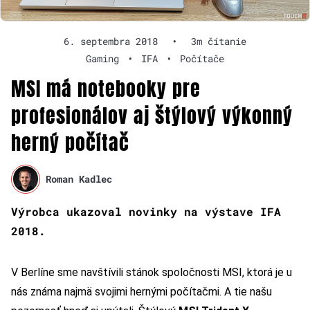
6. septembra 2018
•
3m čítanie
Gaming
•
IFA
•
Počítače
MSI má notebooky pre
profesionálov aj štýlový výkonný
herný počítač
Roman Kadlec
Výrobca ukazoval novinky na výstave IFA
2018.
V Berlíne sme navštívili stánok spoločnosti MSI, ktorá je u
nás známa najmä svojimi hernými počítačmi. A tie našu