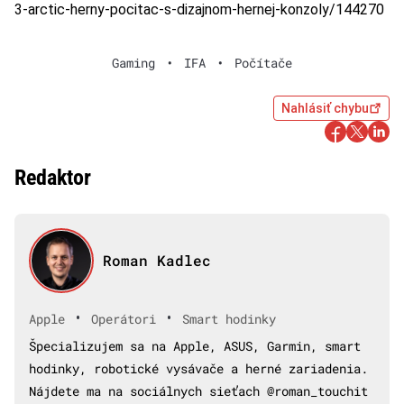
3-arctic-herny-pocitac-s-dizajnom-hernej-konzoly/144270
Gaming
•
IFA
•
Počítače
Nahlásiť chybu
Redaktor
Roman Kadlec
•
•
Apple
Operátori
Smart hodinky
Špecializujem sa na Apple, ASUS, Garmin, smart
hodinky, robotické vysávače a herné zariadenia.
Nájdete ma na sociálnych sieťach @roman_touchit