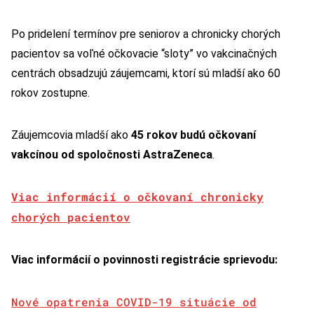
Po pridelení termínov pre seniorov a chronicky chorých
pacientov sa voľné očkovacie “sloty” vo vakcinačných
centrách obsadzujú záujemcami, ktorí sú mladší ako 60
rokov zostupne.
Záujemcovia mladší ako
45 rokov budú očkovaní
vakcínou od spoločnosti AstraZeneca
.
Viac informácií o očkovaní chronicky
chorých pacientov
Viac informácií o povinnosti registrácie sprievodu:
Nové opatrenia COVID-19 situácie od