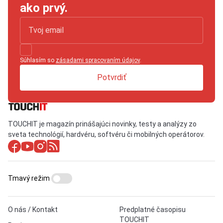
ako prvý.
Súhlasím so
zásadami spracovaním údajov
.
Potvrdiť
TOUCHIT je magazín prinášajúci novinky, testy a analýzy zo
sveta technológií, hardvéru, softvéru či mobilných operátorov.
Tmavý režim
O nás / Kontakt
Predplatné časopisu
TOUCHIT