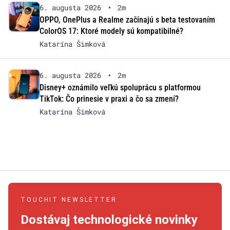
6. augusta 2026
•
2m
OPPO, OnePlus a Realme začínajú s beta testovaním
ColorOS 17: Ktoré modely sú kompatibilné?
Katarína Šimková
6. augusta 2026
•
2m
Disney+ oznámilo veľkú spoluprácu s platformou
TikTok: Čo prinesie v praxi a čo sa zmení?
Katarína Šimková
TOUCHIT NEWSLETTER
Dostávaj technologické novinky