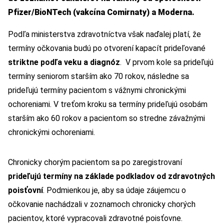
Pfizer/BioNTech (vakcína Comirnaty) a Moderna.
Podľa ministerstva zdravotníctva však naďalej platí, že
termíny očkovania budú po otvorení kapacít prideľované
striktne podľa veku a diagnóz
. V prvom kole sa prideľujú
termíny seniorom starším ako 70 rokov, následne sa
prideľujú termíny pacientom s vážnymi chronickými
ochoreniami. V treťom kroku sa termíny prideľujú osobám
starším ako 60 rokov a pacientom so stredne závažnými
chronickými ochoreniami.
Chronicky chorým pacientom sa po zaregistrovaní
prideľujú termíny na základe podkladov od zdravotných
poisťovní
. Podmienkou je, aby sa údaje záujemcu o
očkovanie nachádzali v zoznamoch chronicky chorých
pacientov, ktoré vypracovali zdravotné poisťovne.