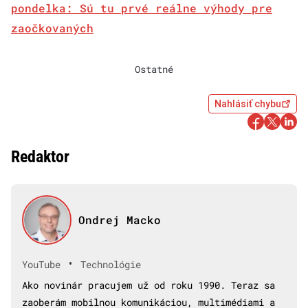
pondelka: Sú tu prvé reálne výhody pre
zaočkovaných
Ostatné
Nahlásiť chybu
Redaktor
Ondrej Macko
•
YouTube
Technológie
Ako novinár pracujem už od roku 1990. Teraz sa
zaoberám mobilnou komunikáciou, multimédiami a