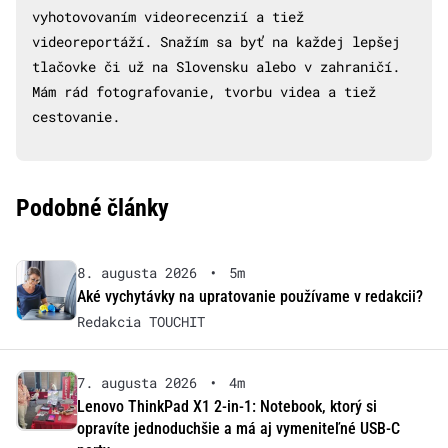
vyhotovovaním videorecenzií a tiež
videoreportáží. Snažím sa byť na každej lepšej
tlačovke či už na Slovensku alebo v zahraničí.
Mám rád fotografovanie, tvorbu videa a tiež
cestovanie.
Podobné články
8. augusta 2026
•
5m
Aké vychytávky na upratovanie používame v redakcii?
Redakcia TOUCHIT
7. augusta 2026
•
4m
Lenovo ThinkPad X1 2-in-1: Notebook, ktorý si
opravíte jednoduchšie a má aj vymeniteľné USB-C