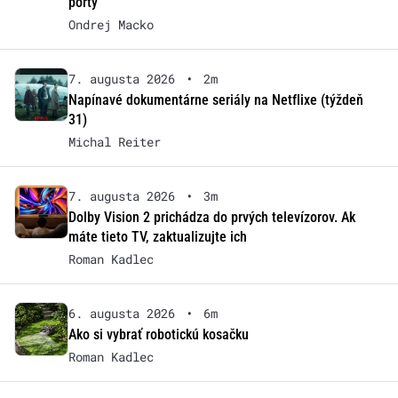
porty
Ondrej Macko
7. augusta 2026
•
2m
Napínavé dokumentárne seriály na Netflixe (týždeň
31)
Michal Reiter
7. augusta 2026
•
3m
Dolby Vision 2 prichádza do prvých televízorov. Ak
máte tieto TV, zaktualizujte ich
Roman Kadlec
6. augusta 2026
•
6m
Ako si vybrať robotickú kosačku
Roman Kadlec