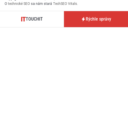
O
technické SEO
sa nám stará
TechSEO Vitals
.
TOUCHIT
Rýchle správy