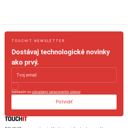
TOUCHIT NEWSLETTER
Dostávaj technologické novinky
ako prvý.
Súhlasím so
zásadami spracovaním údajov
.
Potvrdiť