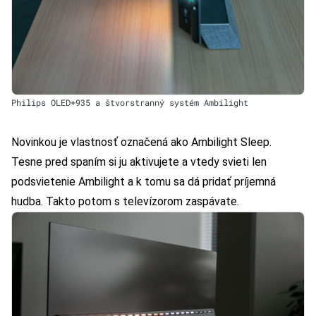
Philips OLED+935 a štvorstranný systém Ambilight
Novinkou je vlastnosť označená ako Ambilight Sleep.
Tesne pred spaním si ju aktivujete a vtedy svieti len
podsvietenie Ambilight a k tomu sa dá pridať príjemná
hudba. Takto potom s televízorom zaspávate.