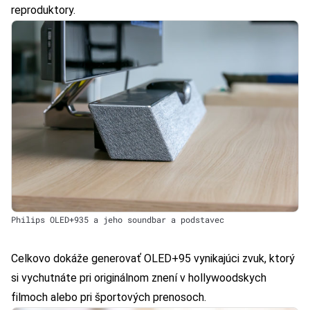
reproduktory.
Philips OLED+935 a jeho soundbar a podstavec
Celkovo dokáže generovať OLED+95 vynikajúci zvuk, ktorý
si vychutnáte pri originálnom znení v hollywoodskych
filmoch alebo pri športových prenosoch.