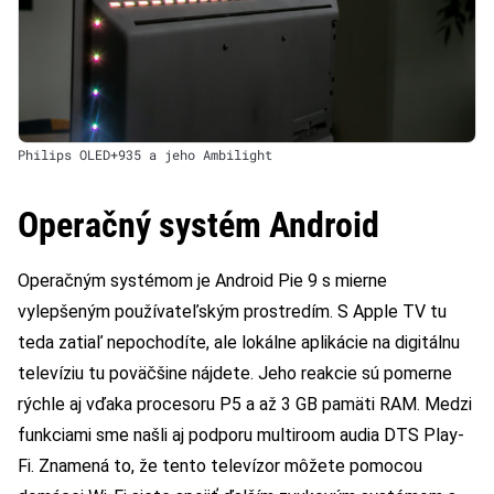
Philips OLED+935 a jeho Ambilight
Operačný systém Android
Operačným systémom je Android Pie 9 s mierne
vylepšeným používateľským prostredím. S Apple TV tu
teda zatiaľ nepochodíte, ale lokálne aplikácie na digitálnu
televíziu tu poväčšine nájdete. Jeho reakcie sú pomerne
rýchle aj vďaka procesoru P5 a až 3 GB pamäti RAM. Medzi
funkciami sme našli aj podporu multiroom audia DTS Play-
Fi. Znamená to, že tento televízor môžete pomocou