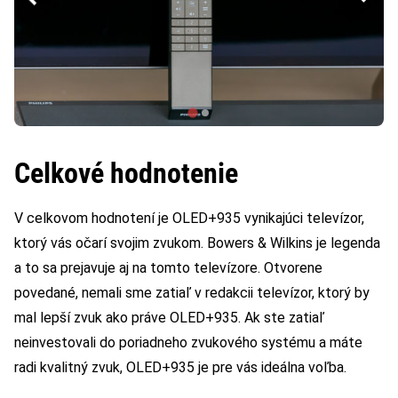
Celkové hodnotenie
V celkovom hodnotení je OLED+935 vynikajúci televízor,
ktorý vás očarí svojim zvukom. Bowers & Wilkins je legenda
a to sa prejavuje aj na tomto televízore. Otvorene
povedané, nemali sme zatiaľ v redakcii televízor, ktorý by
mal lepší zvuk ako práve OLED+935. Ak ste zatiaľ
neinvestovali do poriadneho zvukového systému a máte
radi kvalitný zvuk, OLED+935 je pre vás ideálna voľba.