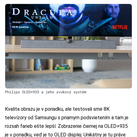
Philips OLED+935 a jeho zvukový systém
Kvalita obrazu je v poriadku, ale testovali sme 8K
televízory od Samsungu s priamym podsvietením a tam je
rozsah farieb ešte lepší. Zobrazenie čiernej na OLED+935
je v poriadku, veď je to OLED displej. Unikátny je tu práve