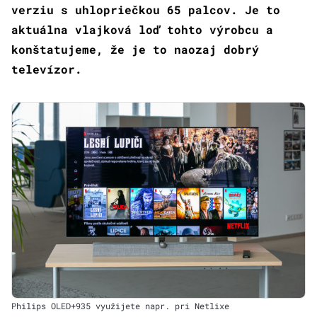
verziu s uhlopriečkou 65 palcov. Je to
aktuálna vlajková loď tohto výrobcu a
konštatujeme, že je to naozaj dobrý
televízor.
Philips OLED+935 využijete napr. pri Netlixe