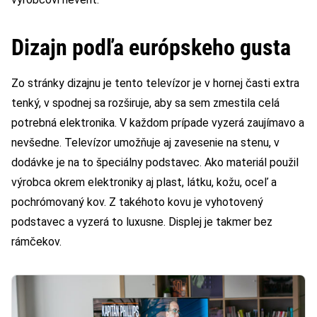
Dizajn podľa európskeho gusta
Zo stránky dizajnu je tento televízor je v hornej časti extra
tenký, v spodnej sa rozširuje, aby sa sem zmestila celá
potrebná elektronika. V každom prípade vyzerá zaujímavo a
nevšedne. Televízor umožňuje aj zavesenie na stenu, v
dodávke je na to špeciálny podstavec. Ako materiál použil
výrobca okrem elektroniky aj plast, látku, kožu, oceľ a
pochrómovaný kov. Z takéhoto kovu je vyhotovený
podstavec a vyzerá to luxusne. Displej je takmer bez
rámčekov.