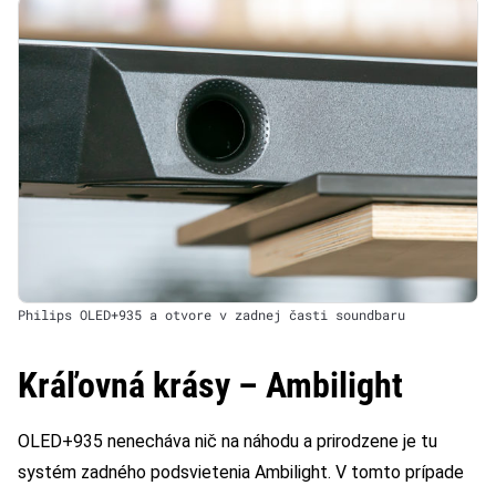
Philips OLED+935 a otvore v zadnej časti soundbaru
Kráľovná krásy – Ambilight
OLED+935 nenecháva nič na náhodu a prirodzene je tu
systém zadného podsvietenia Ambilight. V tomto prípade