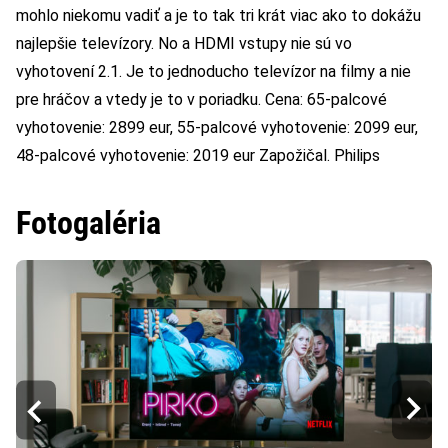
mohlo niekomu vadiť a je to tak tri krát viac ako to dokážu
najlepšie televízory. No a HDMI vstupy nie sú vo
vyhotovení 2.1. Je to jednoducho televízor na filmy a nie
pre hráčov a vtedy je to v poriadku. Cena: 65-palcové
vyhotovenie: 2899 eur, 55-palcové vyhotovenie: 2099 eur,
48-palcové vyhotovenie: 2019 eur Zapožičal. Philips
Fotogaléria