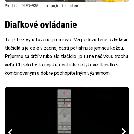
Philips OLED+935 a pripojenie antén
Diaľkové ovládanie
To je tiež vyhotovené prémiovo. Má podsvietené ovládacie
tlačidlá a je celé v zadnej časti potiahnuté jemnou kožou.
Príjemne sa drží v ruke ale tlačidiel je tu na náš vkus trochu
veľa. Chcelo by to nejaké centrále dotykové tlačidlo s
kombinovaným a dobre pochopiteľným významom.