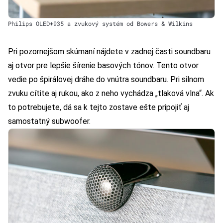
Philips OLED+935 a zvukový systém od Bowers & Wilkins
Pri pozornejšom skúmaní nájdete v zadnej časti soundbaru
aj otvor pre lepšie šírenie basových tónov. Tento otvor
vedie po špirálovej dráhe do vnútra soundbaru. Pri silnom
zvuku cítite aj rukou, ako z neho vychádza „tlaková vlna“. Ak
to potrebujete, dá sa k tejto zostave ešte pripojiť aj
samostatný subwoofer.