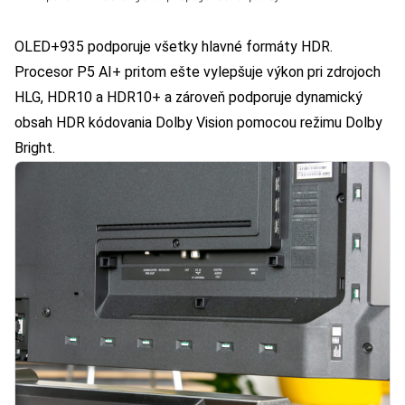
OLED+935 podporuje všetky hlavné formáty HDR.
Procesor P5 AI+ pritom ešte vylepšuje výkon pri zdrojoch
HLG, HDR10 a HDR10+ a zároveň podporuje dynamický
obsah HDR kódovania Dolby Vision pomocou režimu Dolby
Bright.