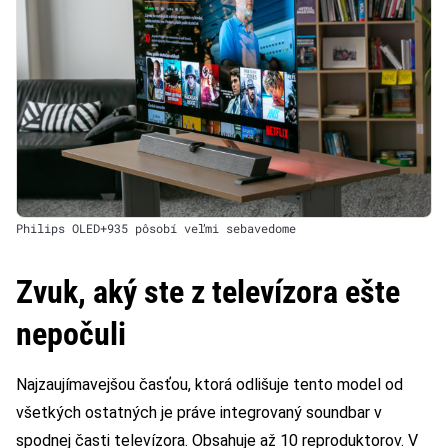
Philips OLED+935 pôsobí veľmi sebavedome
Zvuk, aký ste z televízora ešte
nepočuli
Najzaujímavejšou časťou, ktorá odlišuje tento model od
všetkých ostatných je práve integrovaný soundbar v
spodnej časti televízora. Obsahuje až 10 reproduktorov. V