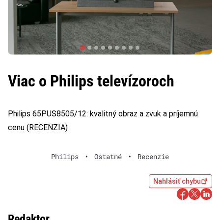
Viac o Philips televízoroch
Philips 65PUS8505/12: kvalitný obraz a zvuk a príjemnú
cenu (RECENZIA)
Philips
•
Ostatné
•
Recenzie
Nahlásiť chybu
Redaktor