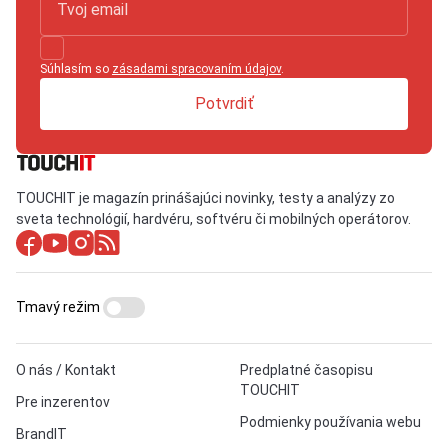
Súhlasím so
zásadami spracovaním údajov
.
Potvrdiť
TOUCHIT je magazín prinášajúci novinky, testy a analýzy zo
sveta technológií, hardvéru, softvéru či mobilných operátorov.
Tmavý režim
O nás / Kontakt
Predplatné časopisu
TOUCHIT
Pre inzerentov
Podmienky používania webu
BrandIT