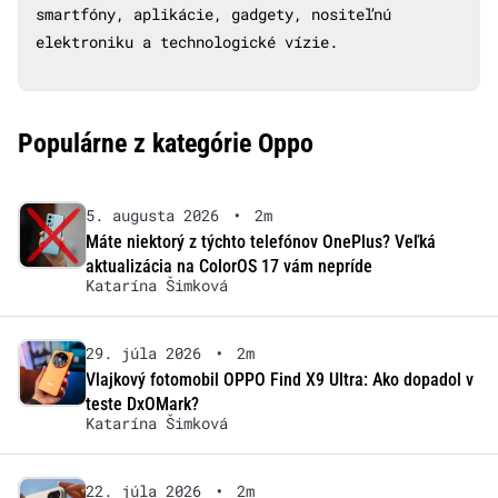
smartfóny, aplikácie, gadgety, nositeľnú
elektroniku a technologické vízie.
Populárne z kategórie Oppo
5. augusta 2026
•
2m
Máte niektorý z týchto telefónov OnePlus? Veľká
aktualizácia na ColorOS 17 vám nepríde
Katarína Šimková
29. júla 2026
•
2m
Vlajkový fotomobil OPPO Find X9 Ultra: Ako dopadol v
teste DxOMark?
Katarína Šimková
22. júla 2026
•
2m