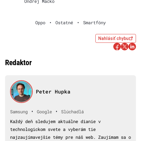
Ondrej Macko
Oppo
•
Ostatné
•
Smartfóny
Nahlásiť chybu
Redaktor
Peter Hupka
•
•
Samsung
Google
Slúchadlá
Každý deň sledujem aktuálne dianie v
technologickom svete a vyberám tie
najzaujímavejšie témy pre náš web. Zaujímam sa o