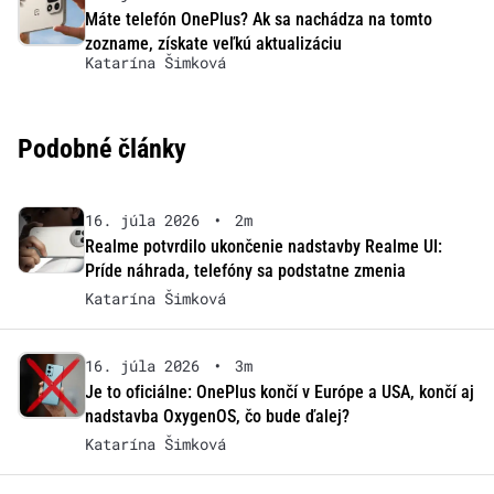
Máte telefón OnePlus? Ak sa nachádza na tomto
zozname, získate veľkú aktualizáciu
Katarína Šimková
Podobné články
16. júla 2026
•
2m
Realme potvrdilo ukončenie nadstavby Realme UI:
Príde náhrada, telefóny sa podstatne zmenia
Katarína Šimková
16. júla 2026
•
3m
Je to oficiálne: OnePlus končí v Európe a USA, končí aj
nadstavba OxygenOS, čo bude ďalej?
Katarína Šimková