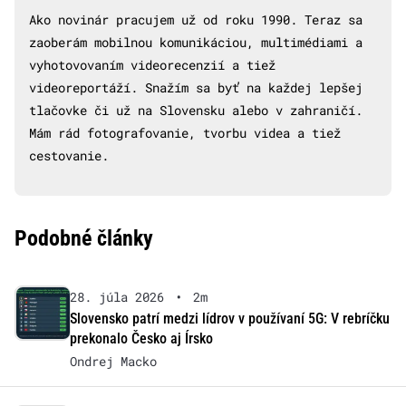
Ako novinár pracujem už od roku 1990. Teraz sa
zaoberám mobilnou komunikáciou, multimédiami a
vyhotovovaním videorecenzií a tiež
videoreportáží. Snažím sa byť na každej lepšej
tlačovke či už na Slovensku alebo v zahraničí.
Mám rád fotografovanie, tvorbu videa a tiež
cestovanie.
Podobné články
28. júla 2026
•
2m
Slovensko patrí medzi lídrov v používaní 5G: V rebríčku
prekonalo Česko aj Írsko
Ondrej Macko