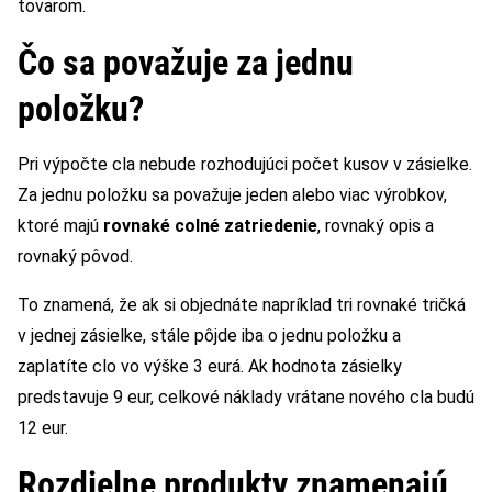
tovarom.
Čo sa považuje za jednu
položku?
Pri výpočte cla nebude rozhodujúci počet kusov v zásielke.
Za jednu položku sa považuje jeden alebo viac výrobkov,
ktoré majú
rovnaké colné zatriedenie
, rovnaký opis a
rovnaký pôvod.
To znamená, že ak si objednáte napríklad tri rovnaké tričká
v jednej zásielke, stále pôjde iba o jednu položku a
zaplatíte clo vo výške 3 eurá. Ak hodnota zásielky
predstavuje 9 eur, celkové náklady vrátane nového cla budú
12 eur.
Rozdielne produkty znamenajú