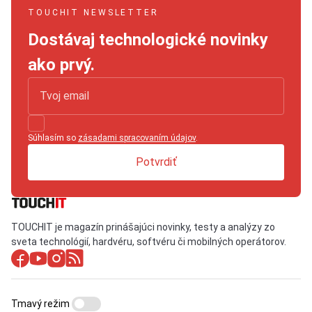
TOUCHIT NEWSLETTER
Dostávaj technologické novinky
ako prvý.
Súhlasím so
zásadami spracovaním údajov
.
Potvrdiť
TOUCHIT je magazín prinášajúci novinky, testy a analýzy zo
sveta technológií, hardvéru, softvéru či mobilných operátorov.
Tmavý režim