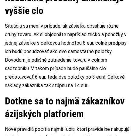
vyššie clo
Situácia sa mení v prípade, ak zásielka obsahuje rôzne
druhy tovaru. Ak si objednáte napríklad tričko a ponožky v
jednej zásielke s celkovou hodnotou 8 eur, colné predpisy
ich budú posudzovať ako dve samostatné položky.
Dôvodom je odlišné zatriedenie tovaru v colnom
sadzobníku. V takom prípade bude paušálne clo
predstavovať 6 eur, teda dve položky po 3 eurá. Celkové
náklady zákazníka tak stúpnu na 14 eur.
Dotkne sa to najmä zákazníkov
ázijských platforiem
Nové pravidlá pocítia najmä ľudia, ktorí pravidelne nakupujú