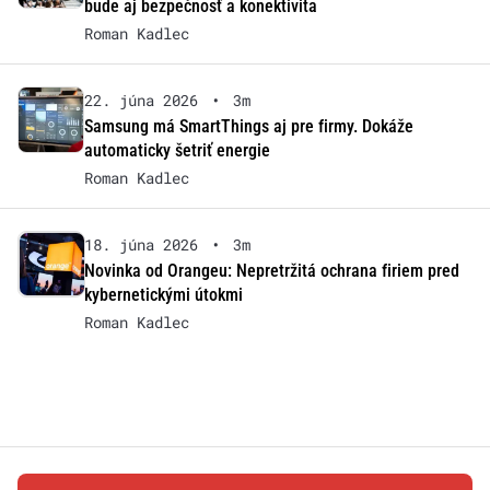
bude aj bezpečnosť a konektivita
Roman Kadlec
22. júna 2026
•
3m
Samsung má SmartThings aj pre firmy. Dokáže
automaticky šetriť energie
Roman Kadlec
18. júna 2026
•
3m
Novinka od Orangeu: Nepretržitá ochrana firiem pred
kybernetickými útokmi
Roman Kadlec