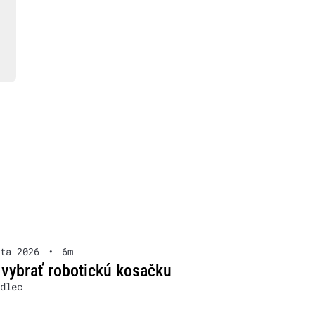
ta 2026
•
6m
 vybrať robotickú kosačku
dlec