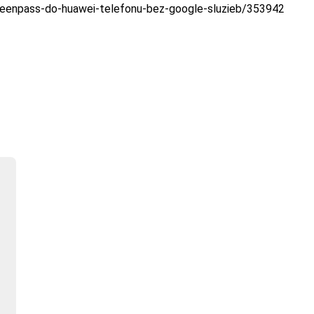
u-greenpass-do-huawei-telefonu-bez-google-sluzieb/353942