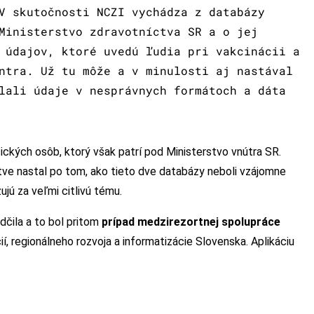
V skutočnosti NCZI vychádza z databázy
Ministerstvo zdravotníctva SR a o jej
 údajov, ktoré uvedú ľudia pri vakcinácii a
ntra. Už tu môže a v minulosti aj nastával
lali údaje v nesprávnych formátoch a dáta
ckých osôb, ktorý však patrí pod Ministerstvo vnútra SR.
tve nastal po tom, ako tieto dve databázy neboli vzájomne
jú za veľmi citlivú tému.
dčila a to bol pritom
prípad medzirezortnej spolupráce
í, regionálneho rozvoja a informatizácie Slovenska. Aplikáciu