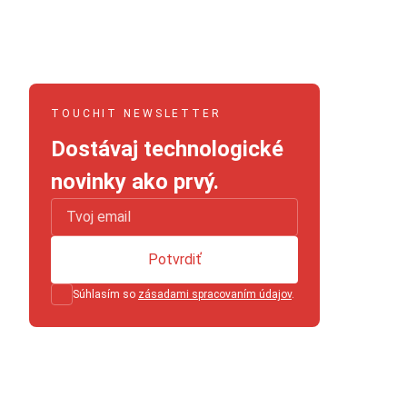
TOUCHIT NEWSLETTER
Dostávaj technologické
novinky ako prvý.
Potvrdiť
Súhlasím so
zásadami spracovaním údajov
.