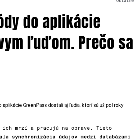
Ostatné
ódy do aplikácie
tvym ľuďom. Prečo sa
plikácie GreenPass dostali aj ľudia, ktorí sú už pol roky
 ich mrzí a pracujú na oprave. Tieto
ala synchronizácia údajov medzi databázami