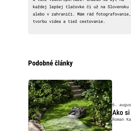
každej lepšej tlačovke či už na Slovensku
alebo v zahraničí. Mám rád fotografovanie,
tvorbu videa a tiež cestovanie.
Podobné články
6. augus
Ako si
Roman Ka