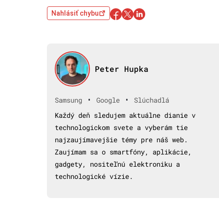
Nahlásiť chybu
Peter Hupka
•
•
Samsung
Google
Slúchadlá
Každý deň sledujem aktuálne dianie v
technologickom svete a vyberám tie
najzaujímavejšie témy pre náš web.
Zaujímam sa o smartfóny, aplikácie,
gadgety, nositeľnú elektroniku a
technologické vízie.