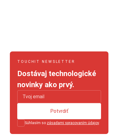
TOUCHIT NEWSLETTER
Dostávaj technologické
novinky ako prvý.
Potvrdiť
Súhlasím so
zásadami spracovaním údajov
.