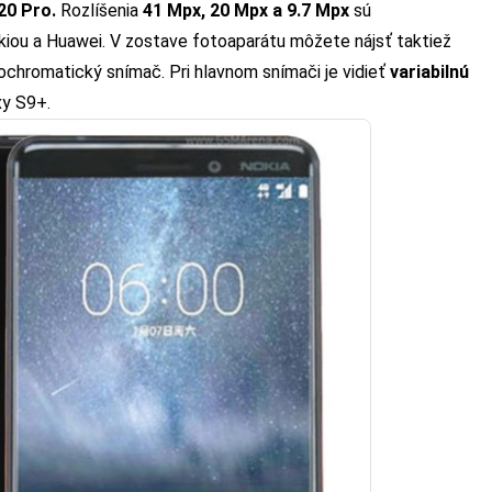
20 Pro.
Rozlíšenia
41 Mpx, 20 Mpx a 9.7 Mpx
sú
ou a Huawei. V zostave fotoaparátu môžete nájsť taktiež
ochromatický snímač. Pri hlavnom snímači je vidieť
variabilnú
y S9+.