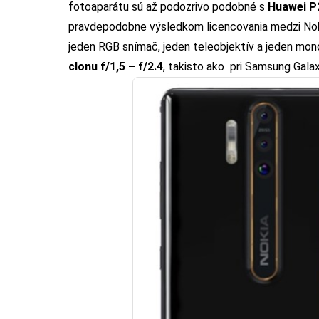
fotoaparátu sú až podozrivo podobné s
Huawei P
pravdepodobne výsledkom licencovania medzi Noki
jeden RGB snímač, jeden teleobjektív a jeden mon
clonu f/1,5 – f/2.4
, takisto ako pri
Samsung Galax