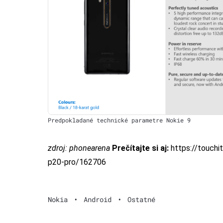
Predpokladané technické parametre Nokie 9
zdroj:
phonearena
Prečítajte si aj:
https://touchit
p20-pro/162706
Nokia
•
Android
•
Ostatné