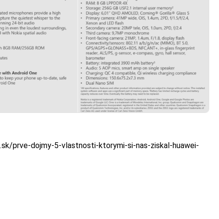
.sk/prve-dojmy-5-vlastnosti-ktorymi-si-nas-ziskal-huawei-