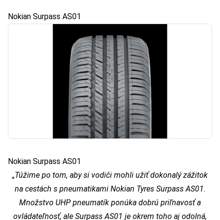
Nokian Surpass AS01
Nokian Surpass AS01
„Túžime po tom, aby si vodiči mohli užiť dokonalý zážitok
na cestách s pneumatikami Nokian Tyres Surpass AS01.
Množstvo UHP pneumatík ponúka dobrú priľnavosť a
ovládateľnosť, ale Surpass AS01 je okrem toho aj odolná,