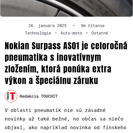
26. januára 2025
•
3m čítanie
Technológie
•
Auto-moto
•
Ostatné
Nokian Surpass AS01 je celoročná
pneumatika s inovatívnym
zložením, ktorá ponúka extra
výkon a špeciálnu záruku
Redakcia TOUCHIT
V oblasti pneumatík nie sú zásadné
novinky až také bežné, no občas sa niečo
objaví, ako napríklad novinka od fínskeho