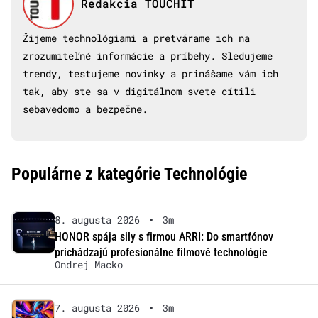
Redakcia TOUCHIT
Žijeme technológiami a pretvárame ich na
zrozumiteľné informácie a príbehy. Sledujeme
trendy, testujeme novinky a prinášame vám ich
tak, aby ste sa v digitálnom svete cítili
sebavedomo a bezpečne.
Populárne z kategórie Technológie
8. augusta 2026
•
3m
HONOR spája sily s firmou ARRI: Do smartfónov
prichádzajú profesionálne filmové technológie
Ondrej Macko
7. augusta 2026
•
3m