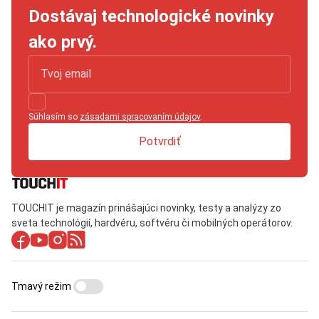
Dostávaj technologické novinky
ako prvý.
Súhlasím so
zásadami spracovaním údajov
.
Potvrdiť
TOUCHIT je magazín prinášajúci novinky, testy a analýzy zo
sveta technológií, hardvéru, softvéru či mobilných operátorov.
Tmavý režim