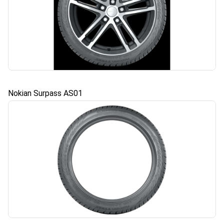
Nokian Surpass AS01