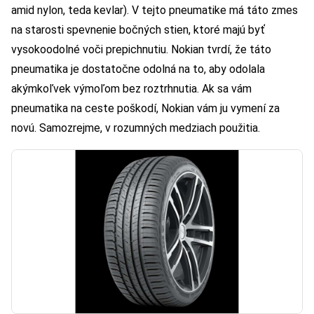
amid nylon, teda kevlar). V tejto pneumatike má táto zmes
na starosti spevnenie bočných stien, ktoré majú byť
vysokoodolné voči prepichnutiu. Nokian tvrdí, že táto
pneumatika je dostatočne odolná na to, aby odolala
akýmkoľvek výmoľom bez roztrhnutia. Ak sa vám
pneumatika na ceste poškodí, Nokian vám ju vymení za
novú. Samozrejme, v rozumných medziach použitia.