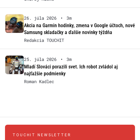
26. júla 2026
•
3m
Akcia na Garmin hodinky, zmena v Google účtoch, nové
Samsung skladačky a ďalšie novinky týždňa
Redakcia TOUCHIT
25. júla 2026
•
3m
Mladí Slováci porazili svet. Ich robot zvládol aj
najťažšie podmienky
Roman Kadlec
TOUCHIT NEWSLETTER