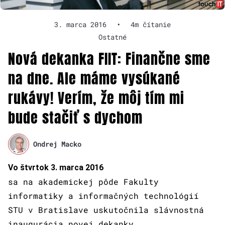
3. marca 2016
•
4m čítanie
Ostatné
Nová dekanka FIIT: Finančne sme
na dne. Ale máme vysúkané
rukávy! Verím, že môj tím mi
bude stačiť s dychom
Ondrej Macko
Vo štvrtok 3. marca 2016
sa na akademickej pôde Fakulty
informatiky a informačných technológií
STU v Bratislave uskutočnila slávnostná
inaugurácia novej dekanky.