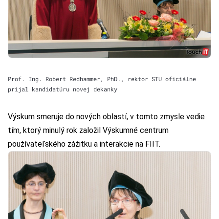
Prof. Ing. Robert Redhammer, PhD., rektor STU oficiálne
prijal kandidatúru novej dekanky
Výskum smeruje do nových oblastí, v tomto zmysle vedie
tím, ktorý minulý rok založil Výskumné centrum
používateľského zážitku a interakcie na FIIT.