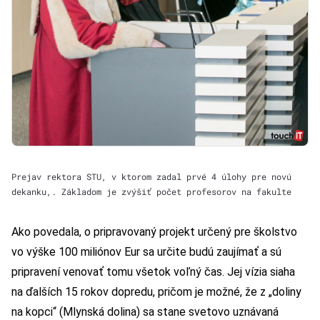
Prejav rektora STU, v ktorom zadal prvé 4 úlohy pre novú
dekanku,. Základom je zvýšiť počet profesorov na fakulte
Ako povedala, o pripravovaný projekt určený pre školstvo
vo výške 100 miliónov Eur sa určite budú zaujímať a sú
pripravení venovať tomu všetok voľný čas. Jej vízia siaha
na ďalších 15 rokov dopredu, pričom je možné, že z „doliny
na kopci“ (Mlynská dolina) sa stane svetovo uznávaná