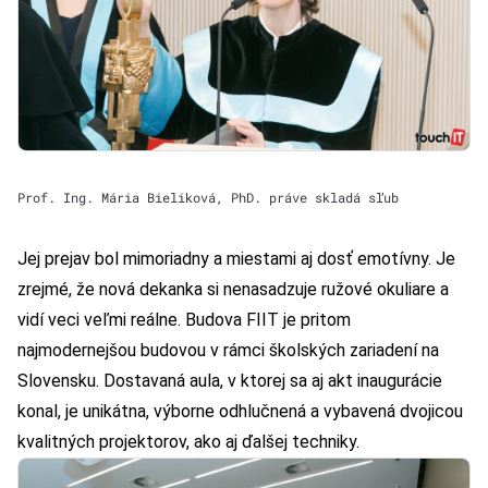
Prof. Ing. Mária Bieliková, PhD. práve skladá sľub
Jej prejav bol mimoriadny a miestami aj dosť emotívny. Je
zrejmé, že nová dekanka si nenasadzuje ružové okuliare a
vidí veci veľmi reálne. Budova FIIT je pritom
najmodernejšou budovou v rámci školských zariadení na
Slovensku. Dostavaná aula, v ktorej sa aj akt inaugurácie
konal, je unikátna, výborne odhlučnená a vybavená dvojicou
kvalitných projektorov, ako aj ďalšej techniky.