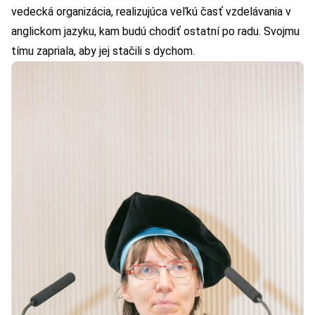
vedecká organizácia, realizujúca veľkú časť vzdelávania v
anglickom jazyku, kam budú chodiť ostatní po radu. Svojmu
tímu zapriala, aby jej stačili s dychom.