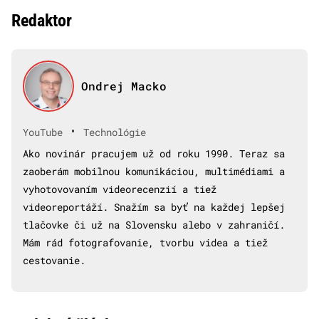
Redaktor
Ondrej Macko
•
YouTube
Technológie
Ako novinár pracujem už od roku 1990. Teraz sa
zaoberám mobilnou komunikáciou, multimédiami a
vyhotovovaním videorecenzií a tiež
videoreportáží. Snažím sa byť na každej lepšej
tlačovke či už na Slovensku alebo v zahraničí.
Mám rád fotografovanie, tvorbu videa a tiež
cestovanie.