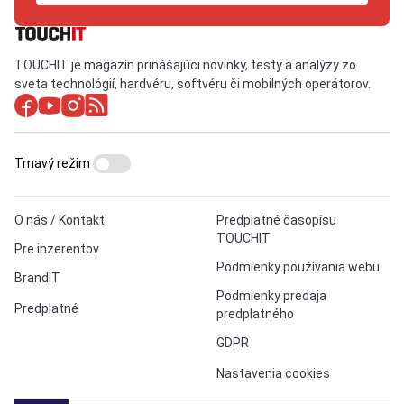
TOUCHIT je magazín prinášajúci novinky, testy a analýzy zo
sveta technológií, hardvéru, softvéru či mobilných operátorov.
Tmavý režim
O nás / Kontakt
Predplatné časopisu
TOUCHIT
Pre inzerentov
Podmienky používania webu
BrandIT
Podmienky predaja
Predplatné
predplatného
GDPR
Nastavenia cookies