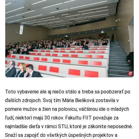
Toto vybavenie ale aj niečo stálo a treba sa poobzerať po
ďalších zdrojoch. Svoj tím Mária Bieliková zostavila v
pomere mužov a žien na polovicu, väčšinou ide o mladých
ľudí, niektorí majú 30 rokov. Fakultu FIIT považuje za
najmladšie dieťa v rámci STU, ktoré je zákonite neposedné.
Snaží sa zapojiť do všetkých úspešných projektov a