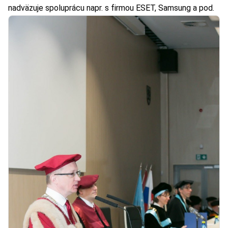
nadväzuje spoluprácu napr. s firmou
ESET
,
Samsung
a pod.