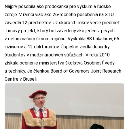
Najprv pôsobila ako prodekanka pre výskum a ľudské
zdroje. V rámci viac ako 26-ročného pôsobenia na STU
zaviedla 12 predmetov. Už skoro 20 rokov vedie predmet
Tímový projekt, ktorý bol zavedený ako jeden z prvých
v celom našom širšom regióne. Vyškolila 88 bakalárov, 66
inžinierov a 12 doktorantov. Úspešne viedla desiatky
študentov v medzinárodných súťažiach. V roku 2010
získala ocenenie ministerstva školstva Osobnosť vedy
a techniky. Je členkou Board of Governors Joint Research
Centre v Bruseli.