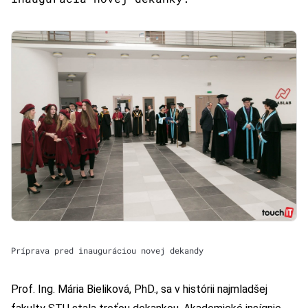
Príprava pred inauguráciou novej dekandy
Prof. Ing. Mária Bieliková, PhD., sa v histórii najmladšej