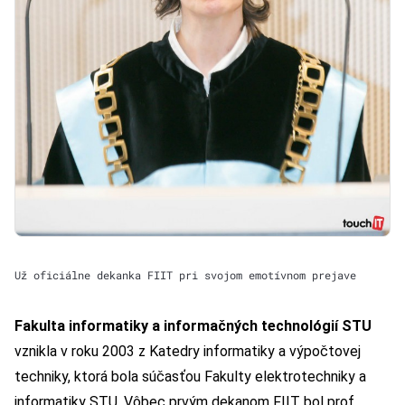
Už oficiálne dekanka FIIT pri svojom emotívnom prejave
Fakulta informatiky a informačných technológií STU
vznikla v roku 2003 z Katedry informatiky a výpočtovej
techniky, ktorá bola súčasťou
Fakulty elektrotechniky a
informatiky STU
. Vôbec prvým dekanom FIIT bol prof.